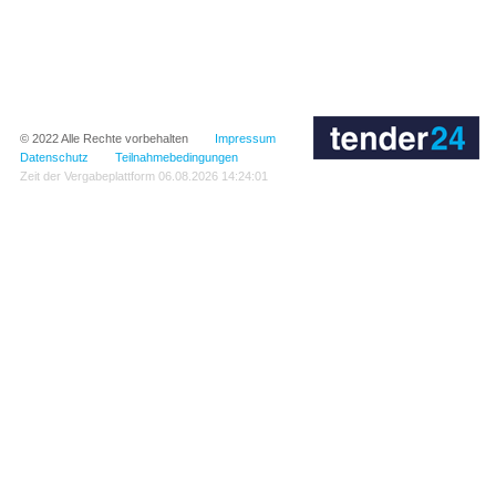
© 2022
Alle Rechte vorbehalten
Impressum
Datenschutz
Teilnahmebedingungen
Zeit der Vergabeplattform
06.08.2026 14:24:01