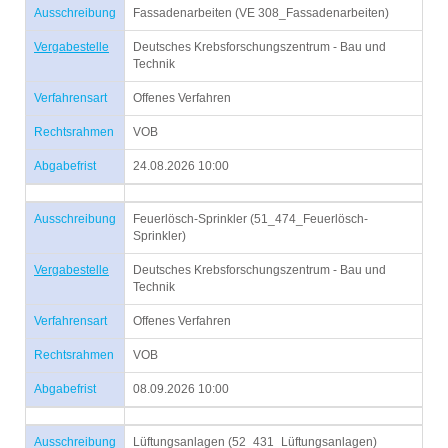
Ausschreibung
Fassadenarbeiten (VE 308_Fassadenarbeiten)
Vergabestelle
Deutsches Krebsforschungszentrum - Bau und
Technik
Verfahrensart
Offenes Verfahren
Rechtsrahmen
VOB
Abgabefrist
24.08.2026 10:00
Ausschreibung
Feuerlösch-Sprinkler (51_474_Feuerlösch-
Sprinkler)
Vergabestelle
Deutsches Krebsforschungszentrum - Bau und
Technik
Verfahrensart
Offenes Verfahren
Rechtsrahmen
VOB
Abgabefrist
08.09.2026 10:00
Ausschreibung
Lüftungsanlagen (52_431_Lüftungsanlagen)