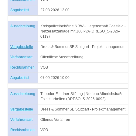
Abgabefrist
27.08.2026 13:00
Ausschreibung
Kreispolizeibehörde NRW - Liegenschaft Coesfeld -
Netzersatzanlage mit 160 kVA (DRESO_S-2026-
0119)
Vergabestelle
Drees & Sommer SE Stuttgart - Projektmanagement
Verfahrensart
Öffentliche Ausschreibung
Rechtsrahmen
VOB
Abgabefrist
07.09.2026 10:00
Ausschreibung
Theodor-Fliedner-Stiftung | Neubau Alberichstraße |
Estricharbeiten (DRESO_S-2026-0092)
Vergabestelle
Drees & Sommer SE Stuttgart - Projektmanagement
Verfahrensart
Offenes Verfahren
Rechtsrahmen
VOB