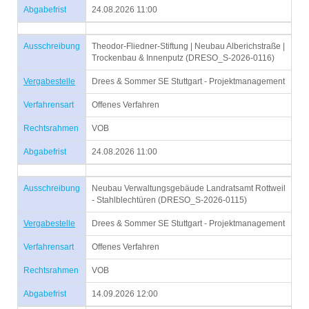
Abgabefrist
24.08.2026 11:00
Ausschreibung
Theodor-Fliedner-Stiftung | Neubau Alberichstraße |
Trockenbau & Innenputz (DRESO_S-2026-0116)
Vergabestelle
Drees & Sommer SE Stuttgart - Projektmanagement
Verfahrensart
Offenes Verfahren
Rechtsrahmen
VOB
Abgabefrist
24.08.2026 11:00
Ausschreibung
Neubau Verwaltungsgebäude Landratsamt Rottweil
- Stahlblechtüren (DRESO_S-2026-0115)
Vergabestelle
Drees & Sommer SE Stuttgart - Projektmanagement
Verfahrensart
Offenes Verfahren
Rechtsrahmen
VOB
Abgabefrist
14.09.2026 12:00