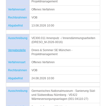
Projektmanagement
Verfahrensart
Offenes Verfahren
Rechtsrahmen
VOB
Abgabefrist
13.08.2026 10:00
Ausschreibung
VE300.011 Innenputz - / Innendämmungsarbeiten
(DRESO_M-2026-0016)
Vergabestelle
Drees & Sommer SE München -
Projektmanagement
Verfahrensart
Offenes Verfahren
Rechtsrahmen
VOB
Abgabefrist
24.08.2026 10:00
Ausschreibung
Germanisches Nationalmuseum - Sanierung Süd-
und Südwestbau Nürnberg - VE422
Wärmeversorgungsanlagen (001-04110-27)