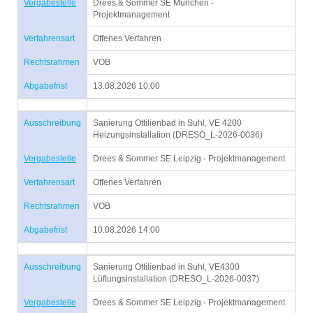
Vergabestelle
Drees & Sommer SE München -
Projektmanagement
Verfahrensart
Offenes Verfahren
Rechtsrahmen
VOB
Abgabefrist
13.08.2026 10:00
Ausschreibung
Sanierung Ottilienbad in Suhl, VE 4200
Heizungsinstallation (DRESO_L-2026-0036)
Vergabestelle
Drees & Sommer SE Leipzig - Projektmanagement
Verfahrensart
Offenes Verfahren
Rechtsrahmen
VOB
Abgabefrist
10.08.2026 14:00
Ausschreibung
Sanierung Ottilienbad in Suhl, VE4300
Lüftungsinstallation (DRESO_L-2026-0037)
Vergabestelle
Drees & Sommer SE Leipzig - Projektmanagement