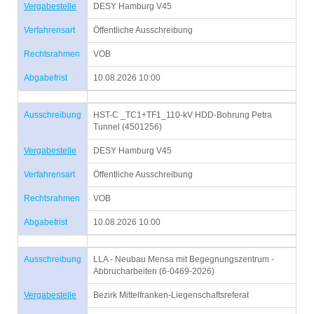
Vergabestelle
DESY Hamburg V45
Verfahrensart
Öffentliche Ausschreibung
Rechtsrahmen
VOB
Abgabefrist
10.08.2026 10:00
Ausschreibung
HST-C _TC1+TF1_110-kV HDD-Bohrung Petra
Tunnel (4501256)
Vergabestelle
DESY Hamburg V45
Verfahrensart
Öffentliche Ausschreibung
Rechtsrahmen
VOB
Abgabefrist
10.08.2026 10:00
Ausschreibung
LLA - Neubau Mensa mit Begegnungszentrum -
Abbrucharbeiten (6-0469-2026)
Vergabestelle
Bezirk Mittelfranken-Liegenschaftsreferat