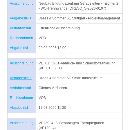
Ausschreibung
Neubau Bildungszentrum Geradstetten - Tischler 2
- WC-Trennwände (DRESO_S-2026-0107)
Vergabestelle
Drees & Sommer SE Stuttgart - Projektmanagement
Verfahrensart
Öffentliche Ausschreibung
Rechtsrahmen
VOB
Abgabefrist
20.08.2026 13:00
Ausschreibung
VE_01_3931-Abbruch- und Schadstoffsanierung
(VE_01_3931)
Vergabestelle
Drees & Sommer SE Smart Infrastructure
Verfahrensart
Offenes Verfahren
Rechtsrahmen
VOB
Abgabefrist
17.08.2026 11:30
Ausschreibung
VE139_4_Außenanlagen Therapiegarten
(VE139_4)