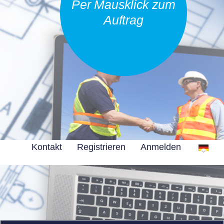
Per Mausklick zum
Auftrag
Kontakt
Registrieren
Anmelden