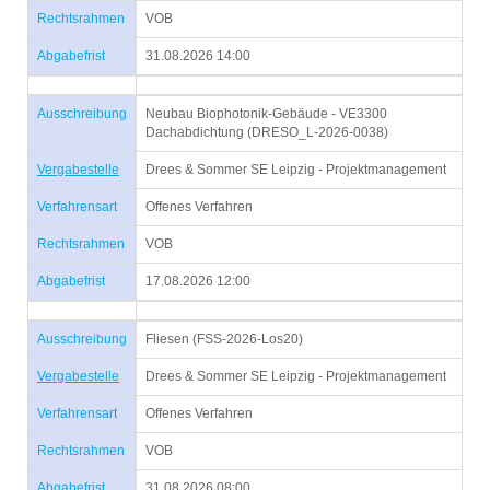
Rechtsrahmen
VOB
Abgabefrist
31.08.2026 14:00
Ausschreibung
Neubau Biophotonik-Gebäude - VE3300
Dachabdichtung (DRESO_L-2026-0038)
Vergabestelle
Drees & Sommer SE Leipzig - Projektmanagement
Verfahrensart
Offenes Verfahren
Rechtsrahmen
VOB
Abgabefrist
17.08.2026 12:00
Ausschreibung
Fliesen (FSS-2026-Los20)
Vergabestelle
Drees & Sommer SE Leipzig - Projektmanagement
Verfahrensart
Offenes Verfahren
Rechtsrahmen
VOB
Abgabefrist
31.08.2026 08:00