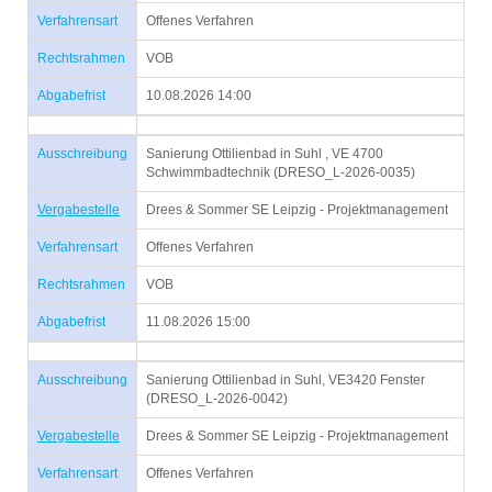
Verfahrensart
Offenes Verfahren
Rechtsrahmen
VOB
Abgabefrist
10.08.2026 14:00
Ausschreibung
Sanierung Ottilienbad in Suhl , VE 4700
Schwimmbadtechnik (DRESO_L-2026-0035)
Vergabestelle
Drees & Sommer SE Leipzig - Projektmanagement
Verfahrensart
Offenes Verfahren
Rechtsrahmen
VOB
Abgabefrist
11.08.2026 15:00
Ausschreibung
Sanierung Ottilienbad in Suhl, VE3420 Fenster
(DRESO_L-2026-0042)
Vergabestelle
Drees & Sommer SE Leipzig - Projektmanagement
Verfahrensart
Offenes Verfahren