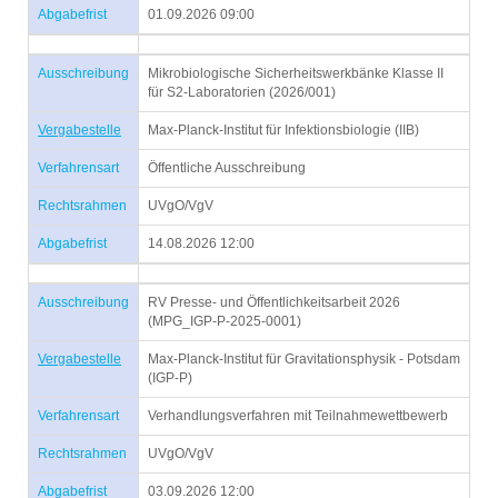
Abgabefrist
01.09.2026 09:00
Ausschreibung
Mikrobiologische Sicherheitswerkbänke Klasse II
für S2-Laboratorien (2026/001)
Vergabestelle
Max-Planck-Institut für Infektionsbiologie (IIB)
Verfahrensart
Öffentliche Ausschreibung
Rechtsrahmen
UVgO/VgV
Abgabefrist
14.08.2026 12:00
Ausschreibung
RV Presse- und Öffentlichkeitsarbeit 2026
(MPG_IGP-P-2025-0001)
Vergabestelle
Max-Planck-Institut für Gravitationsphysik - Potsdam
(IGP-P)
Verfahrensart
Verhandlungsverfahren mit Teilnahmewettbewerb
Rechtsrahmen
UVgO/VgV
Abgabefrist
03.09.2026 12:00