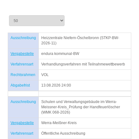
Ausschreibung
Heizzentrale Niefern-Öschelbronn (STKP-BW-
2026-11)
Vergabestelle
endura kommunal-BW
Verfahrensart
Verhandlungsverfahren mit Teilnahmewettbewerb
Rechtsrahmen
VOL
Abgabefrist
13.08.2026 24:00
Ausschreibung
Schulen und Verwaltungsgebäude im Werra-
Meissner-Kreis_Prüfung der Handfeuerlöscher
(WMK 068-2026)
Vergabestelle
Werra-Meißner-Kreis
Verfahrensart
Öffentliche Ausschreibung