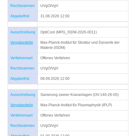
Rechtsrahmen
UVgO/VgV
Abgabefrist
31.08.2026 12:00
Ausschreibung
OptiCool (MPG_ISDM-2026-0011)
Vergabestelle
Max-Planck-Institut für Struktur und Dynamik der
Materie (ISDM)
Verfahrensart
Offenes Verfahren
Rechtsrahmen
UVgO/VgV
Abgabefrist
08.09.2026 12:00
Ausschreibung
Sanierung zweier Krananlagen (OV-140-26-05)
Vergabestelle
Max-Planck-Institut für Plasmaphysik (IPLP)
Verfahrensart
Offenes Verfahren
Rechtsrahmen
UVgO/VgV