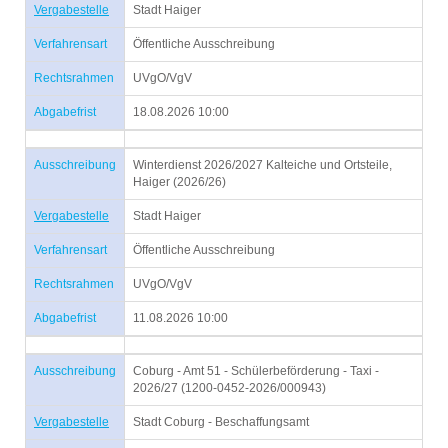
Vergabestelle
Stadt Haiger
Verfahrensart
Öffentliche Ausschreibung
Rechtsrahmen
UVgO/VgV
Abgabefrist
18.08.2026 10:00
Ausschreibung
Winterdienst 2026/2027 Kalteiche und Ortsteile,
Haiger (2026/26)
Vergabestelle
Stadt Haiger
Verfahrensart
Öffentliche Ausschreibung
Rechtsrahmen
UVgO/VgV
Abgabefrist
11.08.2026 10:00
Ausschreibung
Coburg - Amt 51 - Schülerbeförderung - Taxi -
2026/27 (1200-0452-2026/000943)
Vergabestelle
Stadt Coburg - Beschaffungsamt