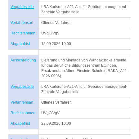
Vergabestelle
LRA Karlsruhe-A21-Amt für Gebäudemanagement-
Zentrale Vergabestelle
Verfahrensart
Offenes Verfahren
Rechtsrahmen
UVgO/VgV
Abgabefrist
15.09.2026 10:00
Ausschreibung
Lieferung und Montage von Wandakustikelemente
für das Berufliche Bildungszentrum Ettlingen,
Ersatzneubau Albert-Einstein-Schule (LRAKA_A21-
2026-0006)
Vergabestelle
LRA Karlsruhe-A21-Amt für Gebäudemanagement-
Zentrale Vergabestelle
Verfahrensart
Offenes Verfahren
Rechtsrahmen
UVgO/VgV
Abgabefrist
22.09.2026 10:00