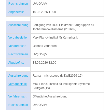
Rechtsrahmen
UVgO/VgV
Abgabefrist
10.08.2026 11:00
Ausschreibung
Fertigung von ROS-Elektronik-Baugruppen für
Tscherenkow-Kameras (202609)
Vergabestelle
Max-Planck-Institut für Kernphysik
Verfahrensart
Offenes Verfahren
Rechtsrahmen
UVgO/VgV
Abgabefrist
14.09.2026 12:00
Ausschreibung
Ramam microscope (MEWE2026-12)
Vergabestelle
Max-Planck-Institut für Intelligente Systeme-
Stuttgart (IIS)
Verfahrensart
Öffentliche Ausschreibung
Rechtsrahmen
UVgO/VgV