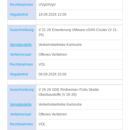
Rechtsrahmen
UVgO/VgV
Abgabefrist
18.08.2026 12:00
Ausschreibung
V 31-26 Erweiterung VMware vSAN-Cluster (V 31-
26)
Vergabestelle
Verkehrsbetriebe Karlsruhe
Verfahrensart
Offenes Verfahren
Rechtsrahmen
VOL
Abgabefrist
08.09.2026 10:00
Ausschreibung
V 26-26 GDE Rintheimer-/Tulla Straße
Oberbaustoffe (V 26-26)
Vergabestelle
Verkehrsbetriebe Karlsruhe
Verfahrensart
Offenes Verfahren
Rechtsrahmen
VOL