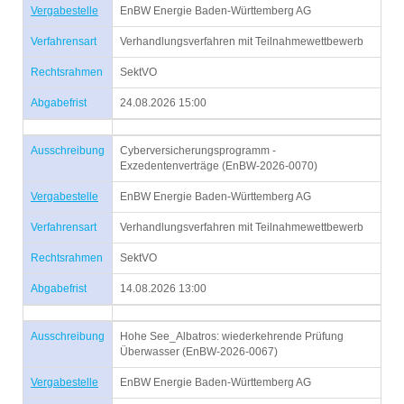
Vergabestelle
EnBW Energie Baden-Württemberg AG
Verfahrensart
Verhandlungsverfahren mit Teilnahmewettbewerb
Rechtsrahmen
SektVO
Abgabefrist
24.08.2026 15:00
Ausschreibung
Cyberversicherungsprogramm -
Exzedentenverträge (EnBW-2026-0070)
Vergabestelle
EnBW Energie Baden-Württemberg AG
Verfahrensart
Verhandlungsverfahren mit Teilnahmewettbewerb
Rechtsrahmen
SektVO
Abgabefrist
14.08.2026 13:00
Ausschreibung
Hohe See_Albatros: wiederkehrende Prüfung
Überwasser (EnBW-2026-0067)
Vergabestelle
EnBW Energie Baden-Württemberg AG