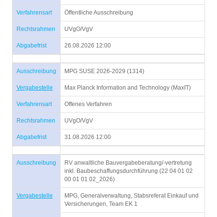
Verfahrensart
Öffentliche Ausschreibung
Rechtsrahmen
UVgO/VgV
Abgabefrist
26.08.2026 12:00
Ausschreibung
MPG SUSE 2026-2029 (1314)
Vergabestelle
Max Planck Information and Technology (MaxIT)
Verfahrensart
Offenes Verfahren
Rechtsrahmen
UVgO/VgV
Abgabefrist
31.08.2026 12:00
Ausschreibung
RV anwaltliche Bauvergabeberatung/-vertretung
inkl. Baubeschaffungsdurchführung (22 04 01 02
00 01 01 02_2026)
Vergabestelle
MPG, Generalverwaltung, Stabsreferat Einkauf und
Versicherungen, Team EK 1