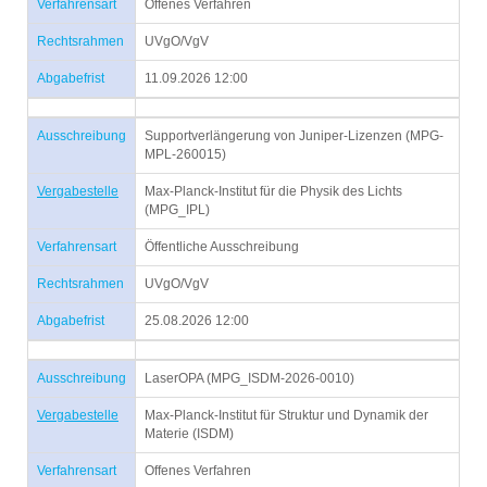
Verfahrensart
Offenes Verfahren
Rechtsrahmen
UVgO/VgV
Abgabefrist
11.09.2026 12:00
Ausschreibung
Supportverlängerung von Juniper-Lizenzen (MPG-
MPL-260015)
Vergabestelle
Max-Planck-Institut für die Physik des Lichts
(MPG_IPL)
Verfahrensart
Öffentliche Ausschreibung
Rechtsrahmen
UVgO/VgV
Abgabefrist
25.08.2026 12:00
Ausschreibung
LaserOPA (MPG_ISDM-2026-0010)
Vergabestelle
Max-Planck-Institut für Struktur und Dynamik der
Materie (ISDM)
Verfahrensart
Offenes Verfahren