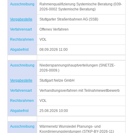
Ausschreibung
Rahmenqualifizierung Systemische Beratung (039-
2026-0002 Systemische Beratung)
Vergabestelle
Stuttgarter Straßenbahnen AG (SSB)
Verfahrensart
Offenes Verfahren
Rechtsrahmen
VOL
Abgabefrist
08.09.2026 11:00
Ausschreibung
Niederspannungshauptverteilungen (SNETZE-
2026-0009.)
Vergabestelle
Stuttgart Netze GmbH
Verfahrensart
Verhandlungsverfahren mit Teilnahmewettbewerb
Rechtsrahmen
VOL
Abgabefrist
25.08.2026 10:00
Ausschreibung
Wärmenetz Wunsiedel Planungs- und
Koordinierungsleistungen (STKP-BY-2026-11)