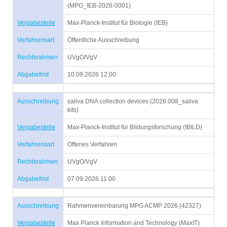
(MPG_IEB-2026-0001)
Vergabestelle
Max-Planck-Institut für Biologie (IEB)
Verfahrensart
Öffentliche Ausschreibung
Rechtsrahmen
UVgO/VgV
Abgabefrist
10.09.2026 12:00
Ausschreibung
saliva DNA collection devices (2026.008_saliva
kits)
Vergabestelle
Max-Planck-Institut für Bildungsforschung (IBILD)
Verfahrensart
Offenes Verfahren
Rechtsrahmen
UVgO/VgV
Abgabefrist
07.09.2026 11:00
Ausschreibung
Rahmenvereinbarung MPG ACMP 2026 (42327)
Vergabestelle
Max Planck Information and Technology (MaxIT)