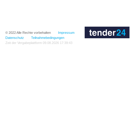
© 2022
Alle Rechte vorbehalten
Impressum
Datenschutz
Teilnahmebedingungen
Zeit der Vergabeplattform
09.08.2026 17:39:43