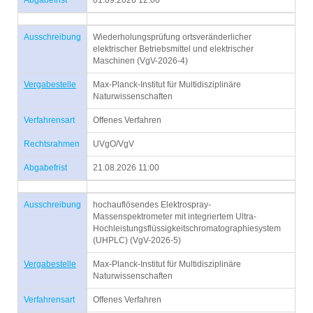
Abgabefrist
01.09.2026 12:00
Ausschreibung
Wiederholungsprüfung ortsveränderlicher
elektrischer Betriebsmittel und elektrischer
Maschinen (VgV-2026-4)
Vergabestelle
Max-Planck-Institut für Multidisziplinäre
Naturwissenschaften
Verfahrensart
Offenes Verfahren
Rechtsrahmen
UVgO/VgV
Abgabefrist
21.08.2026 11:00
Ausschreibung
hochauflösendes Elektrospray-
Massenspektrometer mit integriertem Ultra-
Hochleistungsflüssigkeitschromatographiesystem
(UHPLC) (VgV-2026-5)
Vergabestelle
Max-Planck-Institut für Multidisziplinäre
Naturwissenschaften
Verfahrensart
Offenes Verfahren