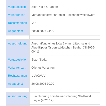
Vergabestelle
Sterr-Kölln & Partner
Verfahrensart
Verhandlungsverfahren mit Teilnahmewettbewerb
Rechtsrahmen
VOL
Abgabefrist
20.08.2026 24:00
Ausschreibung
Anschaffung eines LKW 6x4 mit Liftachse und
Abrollkipper für den städtischen Bauhof (NI-2026-
0041)
Vergabestelle
Stadt Nidda
Verfahrensart
Offenes Verfahren
Rechtsrahmen
UVgO/VgV
Abgabefrist
26.08.2026 10:00
Ausschreibung
Durchführung Forstbetriebsplanung Stadtwald
Haiger (2026/19)