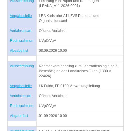
Ausschreibung
Lieferung von Papier und Kartonagen
(LRAKA_A11-2026-0001)
Vergabestelle
LRA Karlsruhe-A11-ZVS Personal und
Organisationsamt
Verfahrensart
Offenes Verfahren
Rechtsrahmen
UVgO/VgV
Abgabefrist
08.09.2026 10:00
Ausschreibung
Rahmenvereinbarung zum Fahrradleasing für die
Beschäftigten des Landkreises Fulda (1300 V
224/26)
Vergabestelle
LK Fulda, FD 0100 Verwaltungsleitung
Verfahrensart
Offenes Verfahren
Rechtsrahmen
UVgO/VgV
Abgabefrist
01.09.2026 10:00