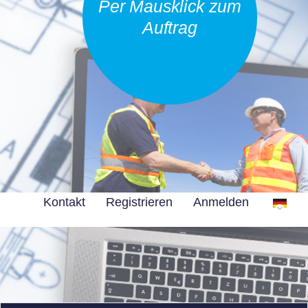
Per Mausklick zum
Auftrag
Kontakt
Registrieren
Anmelden