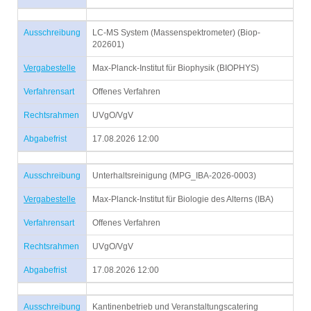
Ausschreibung
LC-MS System (Massenspektrometer) (Biop-
202601)
Vergabestelle
Max-Planck-Institut für Biophysik (BIOPHYS)
Verfahrensart
Offenes Verfahren
Rechtsrahmen
UVgO/VgV
Abgabefrist
17.08.2026 12:00
Ausschreibung
Unterhaltsreinigung (MPG_IBA-2026-0003)
Vergabestelle
Max-Planck-Institut für Biologie des Alterns (IBA)
Verfahrensart
Offenes Verfahren
Rechtsrahmen
UVgO/VgV
Abgabefrist
17.08.2026 12:00
Ausschreibung
Kantinenbetrieb und Veranstaltungscatering