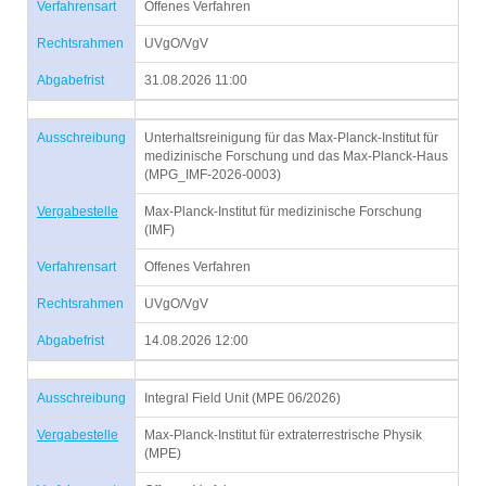
Verfahrensart
Offenes Verfahren
Rechtsrahmen
UVgO/VgV
Abgabefrist
31.08.2026 11:00
Ausschreibung
Unterhaltsreinigung für das Max-Planck-Institut für
medizinische Forschung und das Max-Planck-Haus
(MPG_IMF-2026-0003)
Vergabestelle
Max-Planck-Institut für medizinische Forschung
(IMF)
Verfahrensart
Offenes Verfahren
Rechtsrahmen
UVgO/VgV
Abgabefrist
14.08.2026 12:00
Ausschreibung
Integral Field Unit (MPE 06/2026)
Vergabestelle
Max-Planck-Institut für extraterrestrische Physik
(MPE)