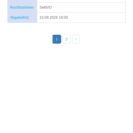
Rechtsrahmen
SektVO
Abgabefrist
15.09.2026 16:00
1
2
›