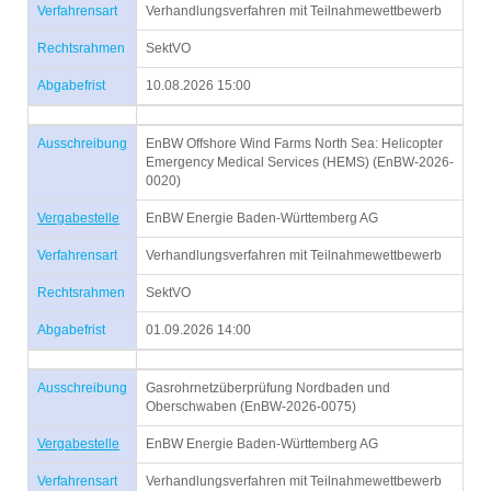
Verfahrensart
Verhandlungsverfahren mit Teilnahmewettbewerb
Rechtsrahmen
SektVO
Abgabefrist
10.08.2026 15:00
Ausschreibung
EnBW Offshore Wind Farms North Sea: Helicopter
Emergency Medical Services (HEMS) (EnBW-2026-
0020)
Vergabestelle
EnBW Energie Baden-Württemberg AG
Verfahrensart
Verhandlungsverfahren mit Teilnahmewettbewerb
Rechtsrahmen
SektVO
Abgabefrist
01.09.2026 14:00
Ausschreibung
Gasrohrnetzüberprüfung Nordbaden und
Oberschwaben (EnBW-2026-0075)
Vergabestelle
EnBW Energie Baden-Württemberg AG
Verfahrensart
Verhandlungsverfahren mit Teilnahmewettbewerb