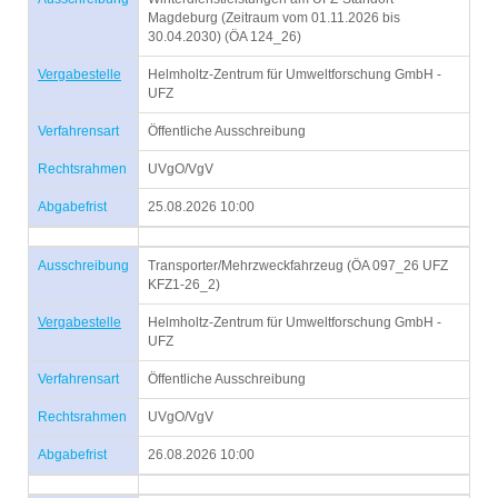
Magdeburg (Zeitraum vom 01.11.2026 bis
30.04.2030) (ÖA 124_26)
Vergabestelle
Helmholtz-Zentrum für Umweltforschung GmbH -
UFZ
Verfahrensart
Öffentliche Ausschreibung
Rechtsrahmen
UVgO/VgV
Abgabefrist
25.08.2026 10:00
Ausschreibung
Transporter/Mehrzweckfahrzeug (ÖA 097_26 UFZ
KFZ1-26_2)
Vergabestelle
Helmholtz-Zentrum für Umweltforschung GmbH -
UFZ
Verfahrensart
Öffentliche Ausschreibung
Rechtsrahmen
UVgO/VgV
Abgabefrist
26.08.2026 10:00