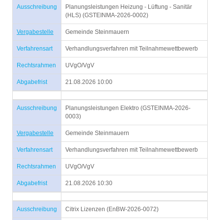
Ausschreibung
Planungsleistungen Heizung - Lüftung - Sanitär
(HLS) (GSTEINMA-2026-0002)
Vergabestelle
Gemeinde Steinmauern
Verfahrensart
Verhandlungsverfahren mit Teilnahmewettbewerb
Rechtsrahmen
UVgO/VgV
Abgabefrist
21.08.2026 10:00
Ausschreibung
Planungsleistungen Elektro (GSTEINMA-2026-
0003)
Vergabestelle
Gemeinde Steinmauern
Verfahrensart
Verhandlungsverfahren mit Teilnahmewettbewerb
Rechtsrahmen
UVgO/VgV
Abgabefrist
21.08.2026 10:30
Ausschreibung
Citrix Lizenzen (EnBW-2026-0072)