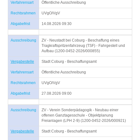
Verfahrensart
Öffentliche Ausschreibung
Rechtsrahmen
UVgO/VgV
Abgabefrist
14.08.2026 09:30
Ausschreibung
ZV - Neustadt bei Coburg - Beschaffung eines
Tragkraftspritzenfahrzeug (TSF) - Fahrgestell und
Aufbau (1200-0452-2026/000855)
Vergabestelle
Stadt Coburg - Beschaffungsamt
Verfahrensart
Öffentliche Ausschreibung
Rechtsrahmen
UVgO/VgV
Abgabefrist
27.08.2026 09:00
Ausschreibung
ZV - Verein Sonderpädagogik - Neubau einer
offenen Ganztagesschule - Objektplanung
Freianlagen (LPH 2-9) (1200-0452-2026/000921)
Vergabestelle
Stadt Coburg - Beschaffungsamt