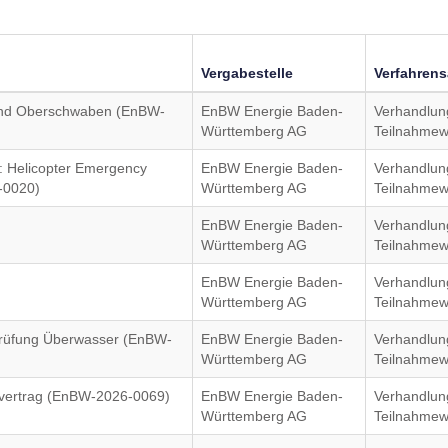
Vergabestelle
Verfahrens
und Oberschwaben (EnBW-
EnBW Energie Baden-
Verhandlun
Württemberg AG
Teilnahmew
 Helicopter Emergency
EnBW Energie Baden-
Verhandlun
-0020)
Württemberg AG
Teilnahmew
EnBW Energie Baden-
Verhandlun
Württemberg AG
Teilnahmew
EnBW Energie Baden-
Verhandlun
Württemberg AG
Teilnahmew
Prüfung Überwasser (EnBW-
EnBW Energie Baden-
Verhandlun
Württemberg AG
Teilnahmew
vertrag (EnBW-2026-0069)
EnBW Energie Baden-
Verhandlun
Württemberg AG
Teilnahmew