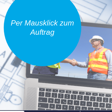
Per Mausklick zum
Auftrag