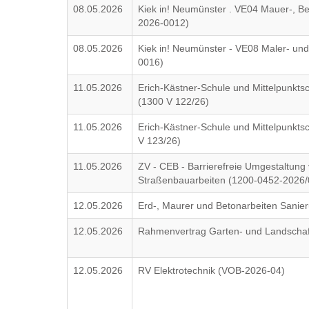
08.05.2026
Kiek in! Neumünster . VE04 Mauer-, 
2026-0012)
08.05.2026
Kiek in! Neumünster - VE08 Maler- u
0016)
11.05.2026
Erich-Kästner-Schule und Mittelpunkts
(1300 V 122/26)
11.05.2026
Erich-Kästner-Schule und Mittelpunkts
V 123/26)
11.05.2026
ZV - CEB - Barrierefreie Umgestaltung 
Straßenbauarbeiten (1200-0452-2026
12.05.2026
Erd-, Maurer und Betonarbeiten Sanier
12.05.2026
Rahmenvertrag Garten- und Landschaf
12.05.2026
RV Elektrotechnik (VOB-2026-04)