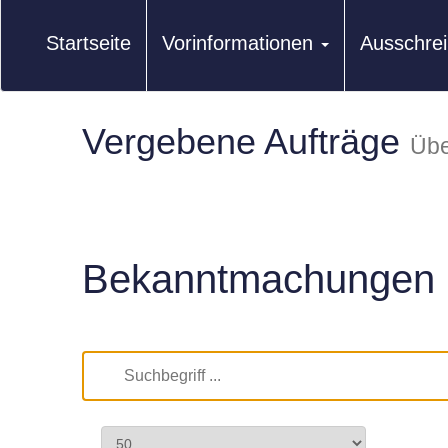
Startseite
Vorinformationen
Ausschre
Vergebene Aufträge
Übe
Bekanntmachungen 