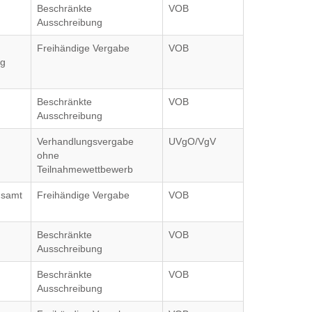
Beschränkte
VOB
Ausschreibung
Freihändige Vergabe
VOB
ng
Beschränkte
VOB
Ausschreibung
Verhandlungsvergabe
UVgO/VgV
ohne
Teilnahmewettbewerb
gsamt
Freihändige Vergabe
VOB
Beschränkte
VOB
Ausschreibung
Beschränkte
VOB
Ausschreibung