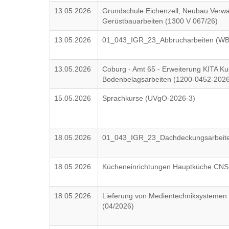
13.05.2026
Grundschule Eichenzell, Neubau Verw
Gerüstbauarbeiten (1300 V 067/26)
13.05.2026
01_043_IGR_23_Abbrucharbeiten (W
13.05.2026
Coburg - Amt 65 - Erweiterung KITA Ku
Bodenbelagsarbeiten (1200-0452-202
15.05.2026
Sprachkurse (UVgO-2026-3)
18.05.2026
01_043_IGR_23_Dachdeckungsarbeit
18.05.2026
Kücheneinrichtungen Hauptküche CN
18.05.2026
Lieferung von Medientechniksystemen 
(04/2026)