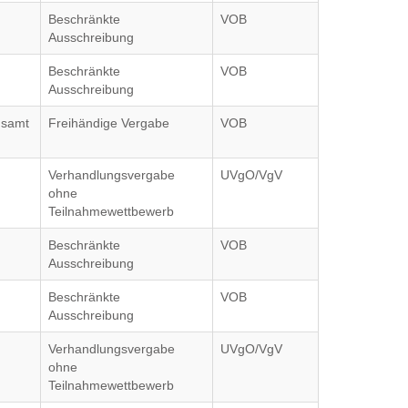
Beschränkte
VOB
Ausschreibung
Beschränkte
VOB
Ausschreibung
gsamt
Freihändige Vergabe
VOB
Verhandlungsvergabe
UVgO/VgV
ohne
Teilnahmewettbewerb
Beschränkte
VOB
Ausschreibung
Beschränkte
VOB
Ausschreibung
Verhandlungsvergabe
UVgO/VgV
ohne
Teilnahmewettbewerb