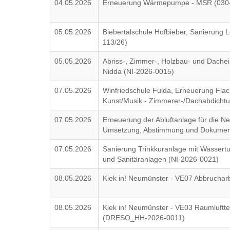
04.05.2026
Erneuerung Wärmepumpe - MSR (030
05.05.2026
Biebertalschule Hofbieber, Sanierung 
113/26)
05.05.2026
Abriss-, Zimmer-, Holzbau- und Dach
Nidda (NI-2026-0015)
07.05.2026
Winfriedschule Fulda, Erneuerung Flac
Kunst/Musik - Zimmerer-/Dachabdichtu
07.05.2026
Erneuerung der Abluftanlage für die Neu
Umsetzung, Abstimmung und Dokumen
07.05.2026
Sanierung Trinkkuranlage mit Wassertu
und Sanitäranlagen (NI-2026-0021)
08.05.2026
Kiek in! Neumünster - VE07 Abbruch
08.05.2026
Kiek in! Neumünster - VE03 Raumluftt
(DRESO_HH-2026-0011)