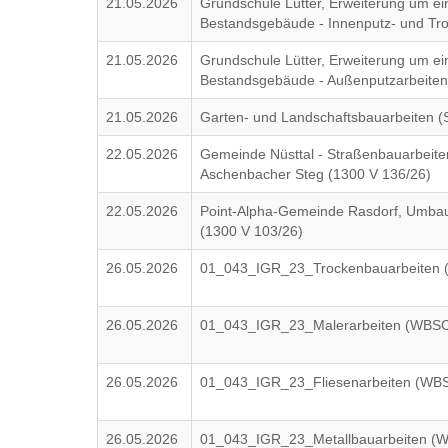
21.05.2026
Grundschule Lütter, Erweiterung um e
Bestandsgebäude - Innenputz- und Tr
21.05.2026
Grundschule Lütter, Erweiterung um e
Bestandsgebäude - Außenputzarbeiten
21.05.2026
Garten- und Landschaftsbauarbeiten 
22.05.2026
Gemeinde Nüsttal - Straßenbauarbeit
Aschenbacher Steg (1300 V 136/26)
22.05.2026
Point-Alpha-Gemeinde Rasdorf, Umbau 
(1300 V 103/26)
26.05.2026
01_043_IGR_23_Trockenbauarbeiten
26.05.2026
01_043_IGR_23_Malerarbeiten (WBS
26.05.2026
01_043_IGR_23_Fliesenarbeiten (WB
26.05.2026
01_043_IGR_23_Metallbauarbeiten (