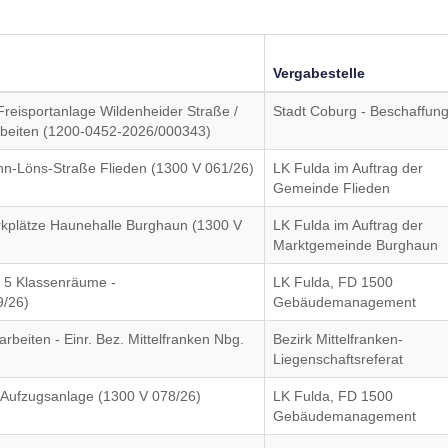
Vergabestelle
Freisportanlage Wildenheider Straße /
Stadt Coburg - Beschaffun
beiten (1200-0452-2026/000343)
-Löns-Straße Flieden (1300 V 061/26)
LK Fulda im Auftrag der
Gemeinde Flieden
kplätze Haunehalle Burghaun (1300 V
LK Fulda im Auftrag der
Marktgemeinde Burghaun
 5 Klassenräume -
LK Fulda, FD 1500
9/26)
Gebäudemanagement
arbeiten - Einr. Bez. Mittelfranken Nbg.
Bezirk Mittelfranken-
Liegenschaftsreferat
 Aufzugsanlage (1300 V 078/26)
LK Fulda, FD 1500
Gebäudemanagement