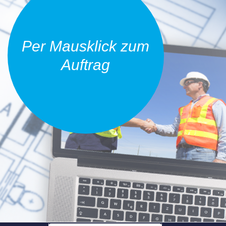
Per Mausklick zum
Auftrag