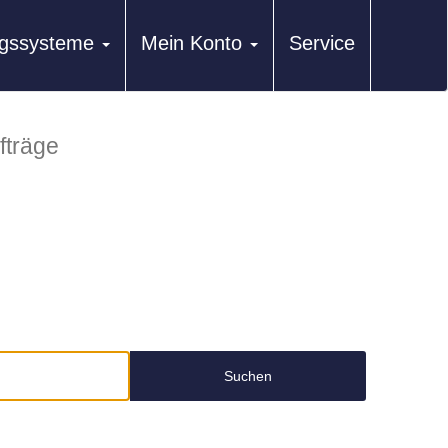
ungssysteme
Mein Konto
Service
fträge
Suchen