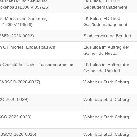
ine Mensa und Sanierung
LK Fulda, FD 1500
ockenbau (1300 V 097/26)
Gebäudemanagement
ine Mensa und Sanierung
LK Fulda, FD 1500
 (1300 V 106/26)
Gebäudemanagement
(SBEN-2026-0022)
Stadtverwaltung Bendorf
en OT Morles, Endausbau Am
LK Fulda im Auftrag der
Gemeinde Nüsttal
Gaststätte Flach - Fassadenarbeiten
LK Fulda im Auftrag der
Gemeinde Rasdorf
 (WBSCO-2026-0027)
Wohnbau Stadt Coburg
CO-2026-0029)
Wohnbau Stadt Coburg
SCO-2026-0023)
Wohnbau Stadt Coburg
WBSCO-2026-0026)
Wohnbau Stadt Coburg