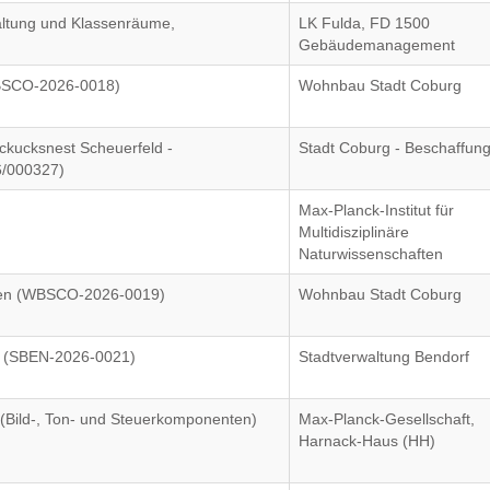
altung und Klassenräume,
LK Fulda, FD 1500
Gebäudemanagement
BSCO-2026-0018)
Wohnbau Stadt Coburg
ckucksnest Scheuerfeld -
Stadt Coburg - Beschaffun
6/000327)
Max-Planck-Institut für
Multidisziplinäre
Naturwissenschaften
en (WBSCO-2026-0019)
Wohnbau Stadt Coburg
S (SBEN-2026-0021)
Stadtverwaltung Bendorf
(Bild-, Ton- und Steuerkomponenten)
Max-Planck-Gesellschaft,
Harnack-Haus (HH)