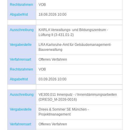
Rechtsrahmen
VOB
Abgabefrist
18.08.2026 10:00
Ausschreibung
KARLA Verwaltungs- und Bildungszentrum -
Lüftung II (3-431.01-2)
Vergabestelle
LRA Karlsruhe-Amt für Gebäudemanagement-
Bauverwaltung
Verfahrensart
Offenes Verfahren
Rechtsrahmen
VOB
Abgabefrist
03.09.2026 10:00
Ausschreibung
VE300.011 Innenputz - / Innendämmungsarbeiten
(DRESO_M-2026-0016)
Vergabestelle
Drees & Sommer SE München -
Projektmanagement
Verfahrensart
Offenes Verfahren