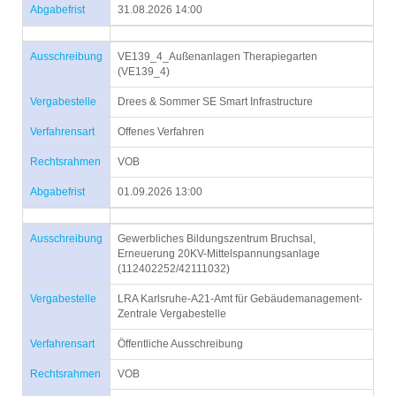
Abgabefrist
31.08.2026 14:00
Ausschreibung
VE139_4_Außenanlagen Therapiegarten
(VE139_4)
Vergabestelle
Drees & Sommer SE Smart Infrastructure
Verfahrensart
Offenes Verfahren
Rechtsrahmen
VOB
Abgabefrist
01.09.2026 13:00
Ausschreibung
Gewerbliches Bildungszentrum Bruchsal,
Erneuerung 20KV-Mittelspannungsanlage
(112402252/42111032)
Vergabestelle
LRA Karlsruhe-A21-Amt für Gebäudemanagement-
Zentrale Vergabestelle
Verfahrensart
Öffentliche Ausschreibung
Rechtsrahmen
VOB