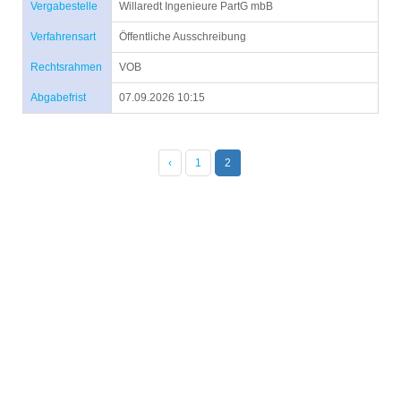
Vergabestelle
Willaredt Ingenieure PartG mbB
Verfahrensart
Öffentliche Ausschreibung
Rechtsrahmen
VOB
Abgabefrist
07.09.2026 10:15
‹
1
2