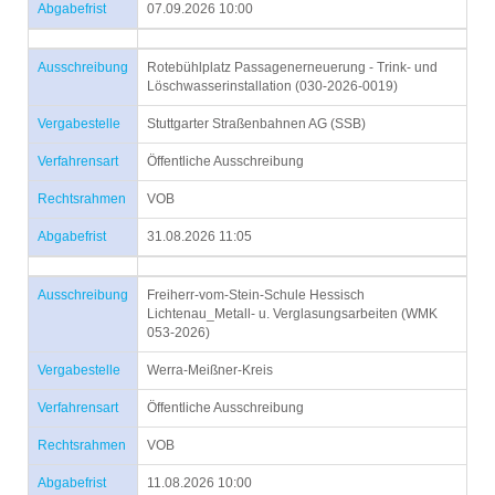
Abgabefrist
07.09.2026 10:00
Ausschreibung
Rotebühlplatz Passagenerneuerung - Trink- und
Löschwasserinstallation (030-2026-0019)
Vergabestelle
Stuttgarter Straßenbahnen AG (SSB)
Verfahrensart
Öffentliche Ausschreibung
Rechtsrahmen
VOB
Abgabefrist
31.08.2026 11:05
Ausschreibung
Freiherr-vom-Stein-Schule Hessisch
Lichtenau_Metall- u. Verglasungsarbeiten (WMK
053-2026)
Vergabestelle
Werra-Meißner-Kreis
Verfahrensart
Öffentliche Ausschreibung
Rechtsrahmen
VOB
Abgabefrist
11.08.2026 10:00