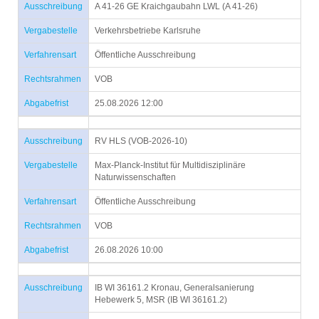
Ausschreibung
A 41-26 GE Kraichgaubahn LWL (A 41-26)
Vergabestelle
Verkehrsbetriebe Karlsruhe
Verfahrensart
Öffentliche Ausschreibung
Rechtsrahmen
VOB
Abgabefrist
25.08.2026 12:00
Ausschreibung
RV HLS (VOB-2026-10)
Vergabestelle
Max-Planck-Institut für Multidisziplinäre
Naturwissenschaften
Verfahrensart
Öffentliche Ausschreibung
Rechtsrahmen
VOB
Abgabefrist
26.08.2026 10:00
Ausschreibung
IB WI 36161.2 Kronau, Generalsanierung
Hebewerk 5, MSR (IB WI 36161.2)