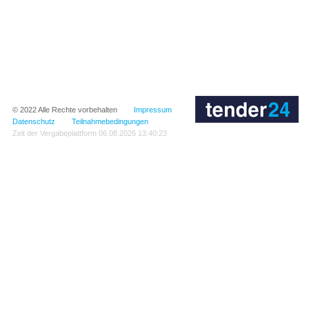
© 2022
Alle Rechte vorbehalten
Impressum
Datenschutz
Teilnahmebedingungen
Zeit der Vergabeplattform
06.08.2026 13:40:23