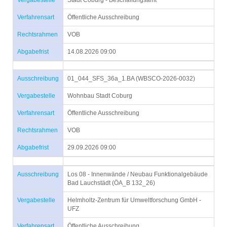
Vergabestelle
Stadt Coburg - Beschaffungsamt
Verfahrensart
Öffentliche Ausschreibung
Rechtsrahmen
VOB
Abgabefrist
14.08.2026 09:00
Ausschreibung
01_044_SFS_36a_1.BA (WBSCO-2026-0032)
Vergabestelle
Wohnbau Stadt Coburg
Verfahrensart
Öffentliche Ausschreibung
Rechtsrahmen
VOB
Abgabefrist
29.09.2026 09:00
Ausschreibung
Los 08 - Innenwände / Neubau Funktionalgebäude
Bad Lauchstädt (ÖA_B 132_26)
Vergabestelle
Helmholtz-Zentrum für Umweltforschung GmbH -
UFZ
Verfahrensart
Öffentliche Ausschreibung