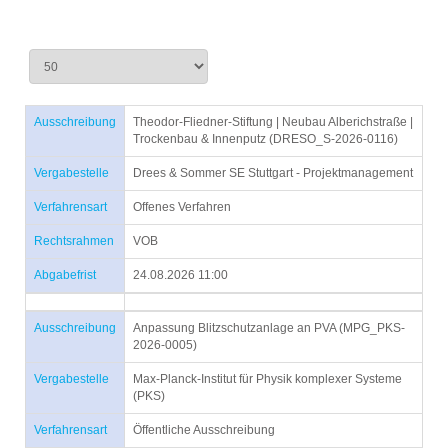
Ausschreibung
Theodor-Fliedner-Stiftung | Neubau Alberichstraße |
Trockenbau & Innenputz (DRESO_S-2026-0116)
Vergabestelle
Drees & Sommer SE Stuttgart - Projektmanagement
Verfahrensart
Offenes Verfahren
Rechtsrahmen
VOB
Abgabefrist
24.08.2026 11:00
Ausschreibung
Anpassung Blitzschutzanlage an PVA (MPG_PKS-
2026-0005)
Vergabestelle
Max-Planck-Institut für Physik komplexer Systeme
(PKS)
Verfahrensart
Öffentliche Ausschreibung