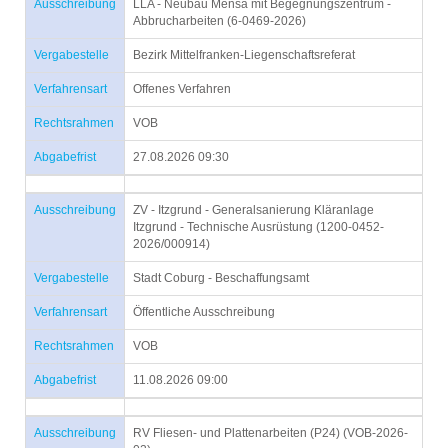
Ausschreibung
LLA - Neubau Mensa mit Begegnungszentrum -
Abbrucharbeiten (6-0469-2026)
Vergabestelle
Bezirk Mittelfranken-Liegenschaftsreferat
Verfahrensart
Offenes Verfahren
Rechtsrahmen
VOB
Abgabefrist
27.08.2026 09:30
Ausschreibung
ZV - Itzgrund - Generalsanierung Kläranlage
Itzgrund - Technische Ausrüstung (1200-0452-
2026/000914)
Vergabestelle
Stadt Coburg - Beschaffungsamt
Verfahrensart
Öffentliche Ausschreibung
Rechtsrahmen
VOB
Abgabefrist
11.08.2026 09:00
Ausschreibung
RV Fliesen- und Plattenarbeiten (P24) (VOB-2026-