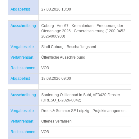
Abgabefrist
27.08.2026 13:00
Ausschreibung
Coburg - Amt 67 - Krematorium - Erneuerung der
Ofenanlage 2026 - Generalsanierung (1200-0452-
2026/000900)
Vergabestelle
Stadt Coburg - Beschaffungsamt
Verfahrensart
Öffentliche Ausschreibung
Rechtsrahmen
VOB
Abgabefrist
18.08.2026 09:00
Ausschreibung
Sanierung Ottilienbad in Suhl, VE3420 Fenster
(DRESO_L-2026-0042)
Vergabestelle
Drees & Sommer SE Leipzig - Projektmanagement
Verfahrensart
Offenes Verfahren
Rechtsrahmen
VOB