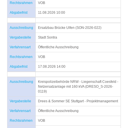
Rechtsrahmen
VOB
Abgabefrist
11.08.2026 10:00
Ausschreibung
Ersatzbau Brücke Ulfen (SON-2026-022)
Vergabestelle
Stadt Sontra
Verfahrensart
Öffentliche Ausschreibung
Rechtsrahmen
VOB
Abgabefrist
17.08.2026 14:00
Ausschreibung
Kreispolizeibehörde NRW - Liegenschaft Coesfeld -
Netzersatzanlage mit 160 kVA (DRESO_S-2026-
0119)
Vergabestelle
Drees & Sommer SE Stuttgart - Projektmanagement
Verfahrensart
Öffentliche Ausschreibung
Rechtsrahmen
VOB