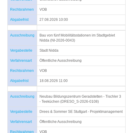
Rechtsrahmen
VOB
Abgabefrist
27.08.2026 10:00
Ausschreibung
Bau von fünf Mobilitätsstationen im Stadtgebiet
Nidda (NI-2026-0043)
Vergabestelle
Stadt Nidda
Verfahrensart
Öffentliche Ausschreibung
Rechtsrahmen
VOB
Abgabefrist
18.08.2026 11:00
Ausschreibung
Neubau Bildungszentrum Geradstetten - Tischler 3
- Teeküchen (DRESO_S-2026-0108)
Vergabestelle
Drees & Sommer SE Stuttgart - Projektmanagement
Verfahrensart
Öffentliche Ausschreibung
Rechtsrahmen
VOB