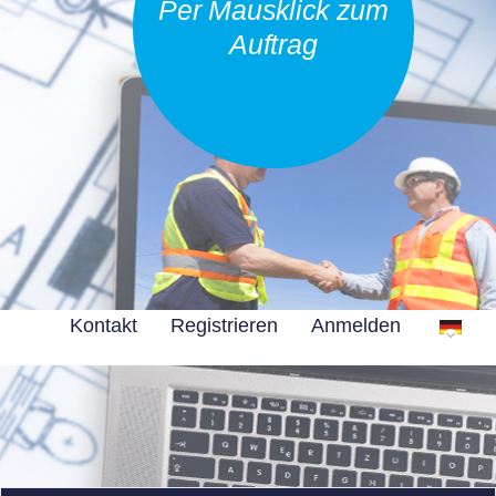
Per Mausklick zum
Auftrag
Kontakt
Registrieren
Anmelden