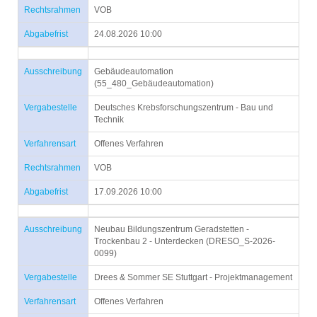
Rechtsrahmen
VOB
Abgabefrist
24.08.2026 10:00
Ausschreibung
Gebäudeautomation
(55_480_Gebäudeautomation)
Vergabestelle
Deutsches Krebsforschungszentrum - Bau und
Technik
Verfahrensart
Offenes Verfahren
Rechtsrahmen
VOB
Abgabefrist
17.09.2026 10:00
Ausschreibung
Neubau Bildungszentrum Geradstetten -
Trockenbau 2 - Unterdecken (DRESO_S-2026-
0099)
Vergabestelle
Drees & Sommer SE Stuttgart - Projektmanagement
Verfahrensart
Offenes Verfahren