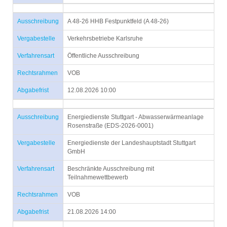
Ausschreibung
A 48-26 HHB Festpunktfeld (A 48-26)
Vergabestelle
Verkehrsbetriebe Karlsruhe
Verfahrensart
Öffentliche Ausschreibung
Rechtsrahmen
VOB
Abgabefrist
12.08.2026 10:00
Ausschreibung
Energiedienste Stuttgart - Abwasserwärmeanlage
Rosenstraße (EDS-2026-0001)
Vergabestelle
Energiedienste der Landeshauptstadt Stuttgart
GmbH
Verfahrensart
Beschränkte Ausschreibung mit
Teilnahmewettbewerb
Rechtsrahmen
VOB
Abgabefrist
21.08.2026 14:00