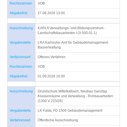
Rechtsrahmen
VOB
Abgabefrist
27.08.2026 13:00
Ausschreibung
KARLA Verwaltungs- und Bildungszentrum -
Landschaftsbauarbeiten I (3-500.01-1)
Vergabestelle
LRA Karlsruhe-Amt für Gebäudemanagement-
Bauverwaltung
Verfahrensart
Offenes Verfahren
Rechtsrahmen
VOB
Abgabefrist
01.09.2026 10:00
Ausschreibung
Grundschule Mittelkalbach, Neubau Ganztag
Klassenräume und Verwaltung - Rohbauarbeiten
(1300 V 223/26)
Vergabestelle
LK Fulda, FD 1500 Gebäudemanagement
Verfahrensart
Öffentliche Ausschreibung