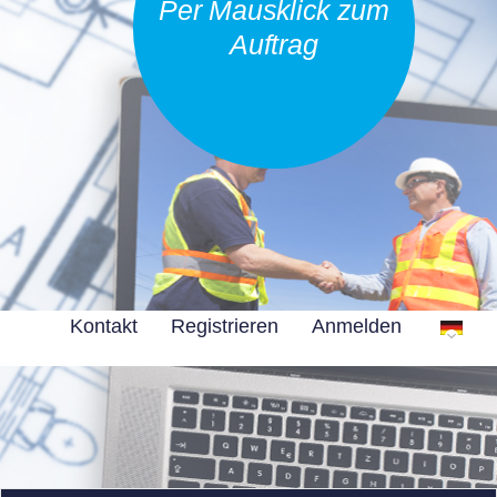
Per Mausklick zum
Auftrag
Kontakt
Registrieren
Anmelden