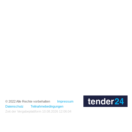
© 2022
Alle Rechte vorbehalten
Impressum
Datenschutz
Teilnahmebedingungen
Zeit der Vergabeplattform
10.08.2026 12:06:04