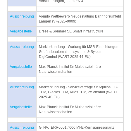
Versicherungen, Team EK 3
Ausschreibung
Vorinfo Wettbewerb Neugestaltung Bahnhofsumfeld
Langen (VI-2025-0009)
Vergabestelle
Drees & Sommer SE Smart Infrastructure
Ausschreibung
Markterkundung - Wartung für MSR-Einrichtungen,
Gebäudeautomationssysteme & System
DigiControl (WART 2025 44-EU)
Vergabestelle
Max-Planck-Institut für Multidisziplinäre
Naturwissenschaften
Ausschreibung
Markterkundung - Serviceverträge für Aqulios FIB-
TEM, Glacios TEM, Krios TEM, 2x Vitrobot (WART
2025-40-EU)
Vergabestelle
Max-Planck-Institut für Multidisziplinäre
Naturwissenschaften
Ausschreibung
G.INV.TERR0001 / 600 MHz-Kernspinresonanz