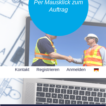
Per Mausklick zum
Auftrag
Kontakt
Registrieren
Anmelden