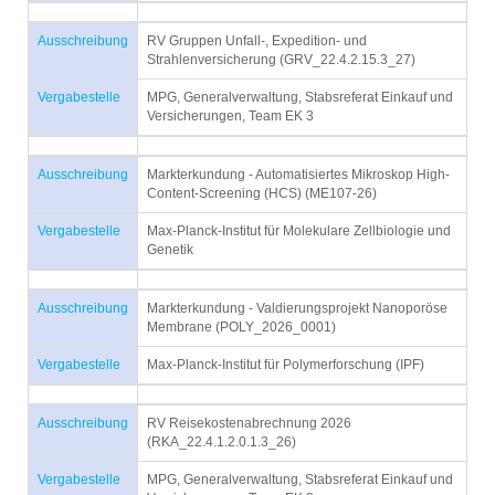
Ausschreibung
RV Gruppen Unfall-, Expedition- und
Strahlenversicherung (GRV_22.4.2.15.3_27)
Vergabestelle
MPG, Generalverwaltung, Stabsreferat Einkauf und
Versicherungen, Team EK 3
Ausschreibung
Markterkundung - Automatisiertes Mikroskop High-
Content-Screening (HCS) (ME107-26)
Vergabestelle
Max-Planck-Institut für Molekulare Zellbiologie und
Genetik
Ausschreibung
Markterkundung - Valdierungsprojekt Nanoporöse
Membrane (POLY_2026_0001)
Vergabestelle
Max-Planck-Institut für Polymerforschung (IPF)
Ausschreibung
RV Reisekostenabrechnung 2026
(RKA_22.4.1.2.0.1.3_26)
Vergabestelle
MPG, Generalverwaltung, Stabsreferat Einkauf und