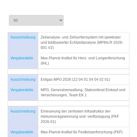
Ausschreibung
Zellanalyse- und Zellsortiersystem mit spektraler
und bildbasierter Echtzeitanalyse (MPIHLR-2026-
001 V2)
Vergabestelle
Max-Planck-Institut für Herz- und Lungenforschung
(IHL)
Ausschreibung
Erdgas MPG 2026 (22 04 01 04 04 02 01)
Vergabestelle
MPG, Generalverwaltung, Stabsreferat Einkauf und
Versicherungen, Team EK 1
Ausschreibung
Erneuerung der zentralen Infrastruktur der
Heliumrückgewinnung und -verflüssigung (FKF
2026-01)
Vergabestelle
Max-Planck-Institut für Festkörperforschung (FKF)