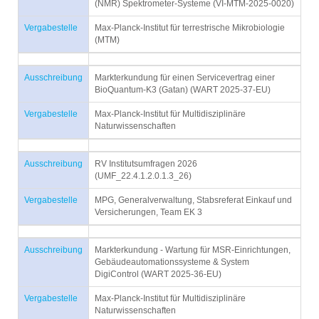
(NMR) Spektrometer-Systeme (VI-MTM-2025-0020)
Vergabestelle
Max-Planck-Institut für terrestrische Mikrobiologie
(MTM)
Ausschreibung
Markterkundung für einen Servicevertrag einer
BioQuantum-K3 (Gatan) (WART 2025-37-EU)
Vergabestelle
Max-Planck-Institut für Multidisziplinäre
Naturwissenschaften
Ausschreibung
RV Institutsumfragen 2026
(UMF_22.4.1.2.0.1.3_26)
Vergabestelle
MPG, Generalverwaltung, Stabsreferat Einkauf und
Versicherungen, Team EK 3
Ausschreibung
Markterkundung - Wartung für MSR-Einrichtungen,
Gebäudeautomationssysteme & System
DigiControl (WART 2025-36-EU)
Vergabestelle
Max-Planck-Institut für Multidisziplinäre
Naturwissenschaften