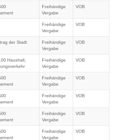
500
Freihändige
VOB
gement
Vergabe
Freihändige
VOB
Vergabe
trag der Stadt
Freihändige
VOB
Vergabe
100 Haushalt,
Freihändige
VOB
lungsverkehr
Vergabe
500
Freihändige
VOB
gement
Vergabe
500
Freihändige
VOB
gement
Vergabe
500
Freihändige
VOB
gement
Vergabe
500
Freihändige
VOB
gement
Vergabe