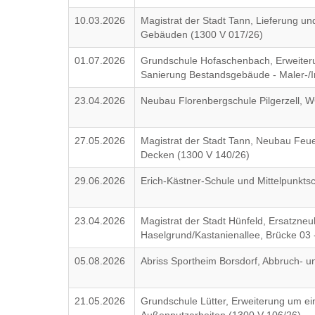
10.03.2026
Magistrat der Stadt Tann, Lieferung u
Gebäuden (1300 V 017/26)
01.07.2026
Grundschule Hofaschenbach, Erweite
Sanierung Bestandsgebäude - Maler-/I
23.04.2026
Neubau Florenbergschule Pilgerzell,
27.05.2026
Magistrat der Stadt Tann, Neubau Feu
Decken (1300 V 140/26)
29.06.2026
Erich-Kästner-Schule und Mittelpunktsc
23.04.2026
Magistrat der Stadt Hünfeld, Ersatzneu
Haselgrund/Kastanienallee, Brücke 03
05.08.2026
Abriss Sportheim Borsdorf, Abbruch- 
21.05.2026
Grundschule Lütter, Erweiterung um 