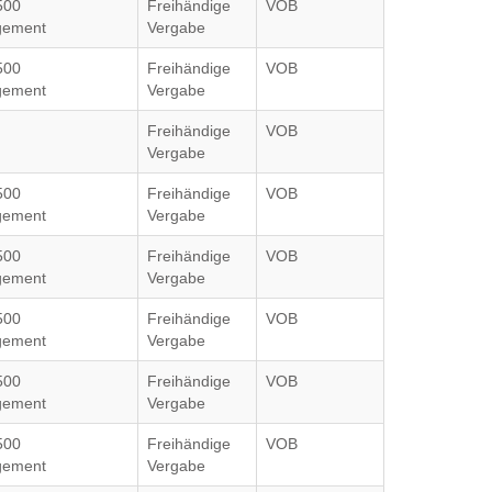
500
Freihändige
VOB
gement
Vergabe
500
Freihändige
VOB
gement
Vergabe
Freihändige
VOB
Vergabe
500
Freihändige
VOB
gement
Vergabe
500
Freihändige
VOB
gement
Vergabe
500
Freihändige
VOB
gement
Vergabe
500
Freihändige
VOB
gement
Vergabe
500
Freihändige
VOB
gement
Vergabe