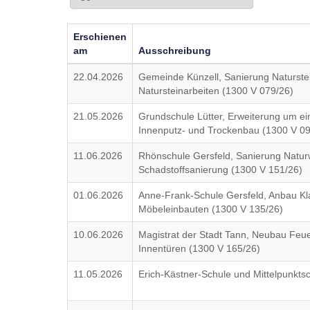
Erschienen
am
Ausschreibung
22.04.2026
Gemeinde Künzell, Sanierung Naturste
Natursteinarbeiten (1300 V 079/26)
21.05.2026
Grundschule Lütter, Erweiterung um 
Innenputz- und Trockenbau (1300 V 09
11.06.2026
Rhönschule Gersfeld, Sanierung Natur
Schadstoffsanierung (1300 V 151/26)
01.06.2026
Anne-Frank-Schule Gersfeld, Anbau Kl
Möbeleinbauten (1300 V 135/26)
10.06.2026
Magistrat der Stadt Tann, Neubau Feue
Innentüren (1300 V 165/26)
11.05.2026
Erich-Kästner-Schule und Mittelpunkts