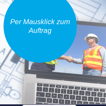
Per Mausklick zum
Auftrag