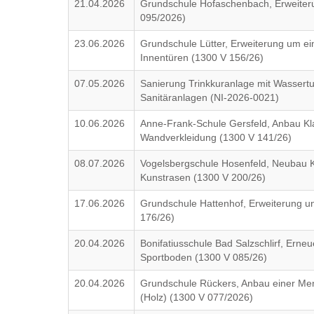
21.04.2026
Grundschule Hofaschenbach, Erweiter
095/2026)
23.06.2026
Grundschule Lütter, Erweiterung um 
Innentüren (1300 V 156/26)
07.05.2026
Sanierung Trinkkuranlage mit Wassertu
Sanitäranlagen (NI-2026-0021)
10.06.2026
Anne-Frank-Schule Gersfeld, Anbau Kl
Wandverkleidung (1300 V 141/26)
08.07.2026
Vogelsbergschule Hosenfeld, Neubau Ku
Kunstrasen (1300 V 200/26)
17.06.2026
Grundschule Hattenhof, Erweiterung un
176/26)
20.04.2026
Bonifatiusschule Bad Salzschlirf, Erne
Sportboden (1300 V 085/26)
20.04.2026
Grundschule Rückers, Anbau einer Me
(Holz) (1300 V 077/2026)