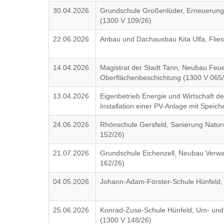
30.04.2026
Grundschule Großenlüder, Erneuerung 5
(1300 V 109/26)
22.06.2026
Anbau und Dachausbau Kita Ulfa, Flie
14.04.2026
Magistrat der Stadt Tann, Neubau Feu
Oberflächenbeschichtung (1300 V 065
13.04.2026
Eigenbetrieb Energie und Wirtschaft d
Installation einer PV-Anlage mit Speic
24.06.2026
Rhönschule Gersfeld, Sanierung Natur
152/26)
21.07.2026
Grundschule Eichenzell, Neubau Verwal
162/26)
04.05.2026
Johann-Adam-Förster-Schule Hünfeld,
25.06.2026
Konrad-Zuse-Schule Hünfeld, Um- und
(1300 V 148/26)