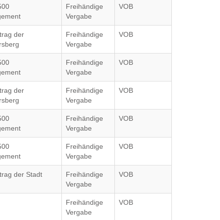
500
Freihändige
VOB
gement
Vergabe
trag der
Freihändige
VOB
rsberg
Vergabe
500
Freihändige
VOB
gement
Vergabe
trag der
Freihändige
VOB
rsberg
Vergabe
500
Freihändige
VOB
gement
Vergabe
500
Freihändige
VOB
gement
Vergabe
trag der Stadt
Freihändige
VOB
Vergabe
Freihändige
VOB
Vergabe