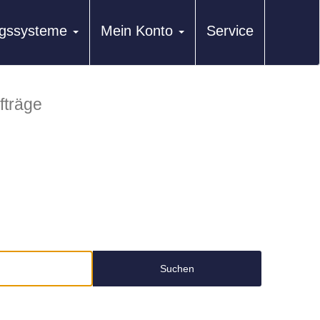
ungssysteme
Mein Konto
Service
fträge
Suchen