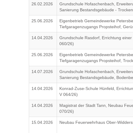
26.02.2026
Grundschule Hofaschenbach, Erweite
Sanierung Bestandsgebäude - Trocken
25.06.2026
Eigenbetrieb Gemeindewerke Petersbe
Tiefgaragenzugangs Propsteihof, Gerü
14.04.2026
Grundschule Rasdorf, Errichtung einer 
060/26)
25.06.2026
Eigenbetrieb Gemeindewerke Petersbe
Tiefgaragenzugangs Propsteihof, Troc
14.07.2026
Grundschule Hofaschenbach, Erweite
Sanierung Bestandsgebäude, Bodenbe
14.04.2026
Konrad-Zuse-Schule Hünfeld, Errichtun
V 064/26)
14.04.2026
Magistrat der Stadt Tann, Neubau Feu
070/26)
15.04.2026
Neubau Feuerwehrhaus Ober-Widdersh