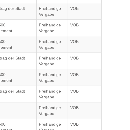
trag der Stadt
Freihändige
VOB
Vergabe
500
Freihändige
VOB
gement
Vergabe
500
Freihändige
VOB
gement
Vergabe
trag der Stadt
Freihändige
VOB
Vergabe
500
Freihändige
VOB
gement
Vergabe
trag der Stadt
Freihändige
VOB
Vergabe
Freihändige
VOB
Vergabe
500
Freihändige
VOB