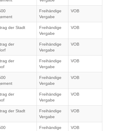
gement
Vergabe
500
Freihändige
VOB
gement
Vergabe
trag der Stadt
Freihändige
VOB
Vergabe
trag der
Freihändige
VOB
orf
Vergabe
trag der
Freihändige
VOB
of
Vergabe
500
Freihändige
VOB
gement
Vergabe
trag der
Freihändige
VOB
of
Vergabe
trag der Stadt
Freihändige
VOB
Vergabe
500
Freihändige
VOB