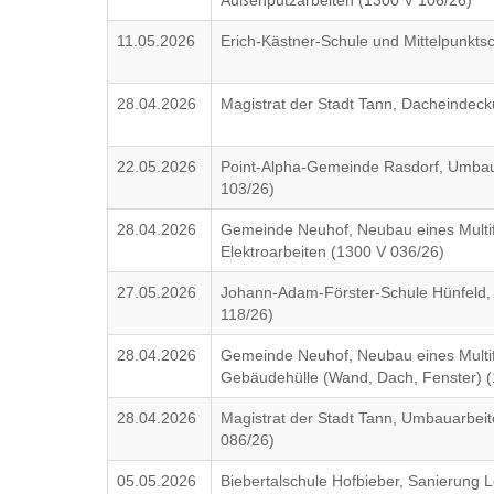
Außenputzarbeiten (1300 V 106/26)
11.05.2026
Erich-Kästner-Schule und Mittelpunkts
28.04.2026
Magistrat der Stadt Tann, Dacheinde
22.05.2026
Point-Alpha-Gemeinde Rasdorf, Umbau 
103/26)
28.04.2026
Gemeinde Neuhof, Neubau eines Multif
Elektroarbeiten (1300 V 036/26)
27.05.2026
Johann-Adam-Förster-Schule Hünfeld, 
118/26)
28.04.2026
Gemeinde Neuhof, Neubau eines Multif
Gebäudehülle (Wand, Dach, Fenster) (
28.04.2026
Magistrat der Stadt Tann, Umbauarbei
086/26)
05.05.2026
Biebertalschule Hofbieber, Sanierung 