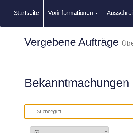
Startseite
Vorinformationen
Ausschre
Vergebene Aufträge
Übe
Bekanntmachungen 