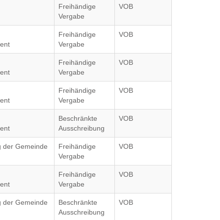
Freihändige
VOB
Vergabe
Freihändige
VOB
ent
Vergabe
Freihändige
VOB
ent
Vergabe
Freihändige
VOB
ent
Vergabe
Beschränkte
VOB
ent
Ausschreibung
ag der Gemeinde
Freihändige
VOB
Vergabe
Freihändige
VOB
ent
Vergabe
ag der Gemeinde
Beschränkte
VOB
Ausschreibung