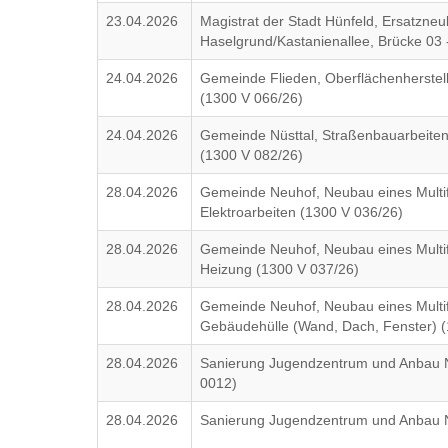
23.04.2026
Magistrat der Stadt Hünfeld, Ersatzneu
Haselgrund/Kastanienallee, Brücke 03
24.04.2026
Gemeinde Flieden, Oberflächenherste
(1300 V 066/26)
24.04.2026
Gemeinde Nüsttal, Straßenbauarbeiten
(1300 V 082/26)
28.04.2026
Gemeinde Neuhof, Neubau eines Multif
Elektroarbeiten (1300 V 036/26)
28.04.2026
Gemeinde Neuhof, Neubau eines Multif
Heizung (1300 V 037/26)
28.04.2026
Gemeinde Neuhof, Neubau eines Multif
Gebäudehülle (Wand, Dach, Fenster) (
28.04.2026
Sanierung Jugendzentrum und Anbau N
0012)
28.04.2026
Sanierung Jugendzentrum und Anbau 