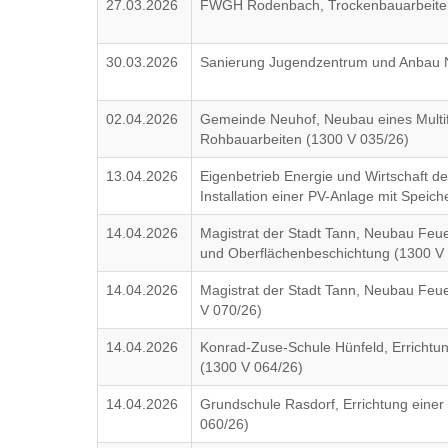
27.03.2026
FWGH Rodenbach, Trockenbauarbeite
30.03.2026
Sanierung Jugendzentrum und Anbau N
02.04.2026
Gemeinde Neuhof, Neubau eines Multif
Rohbauarbeiten (1300 V 035/26)
13.04.2026
Eigenbetrieb Energie und Wirtschaft d
Installation einer PV-Anlage mit Speic
14.04.2026
Magistrat der Stadt Tann, Neubau Feu
und Oberflächenbeschichtung (1300 V
14.04.2026
Magistrat der Stadt Tann, Neubau Feu
V 070/26)
14.04.2026
Konrad-Zuse-Schule Hünfeld, Errichtung
(1300 V 064/26)
14.04.2026
Grundschule Rasdorf, Errichtung einer 
060/26)