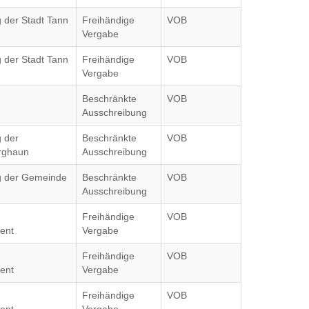
g der Stadt Tann
Freihändige
VOB
Vergabe
g der Stadt Tann
Freihändige
VOB
Vergabe
Beschränkte
VOB
Ausschreibung
g der
Beschränkte
VOB
rghaun
Ausschreibung
ag der Gemeinde
Beschränkte
VOB
Ausschreibung
Freihändige
VOB
ent
Vergabe
Freihändige
VOB
ent
Vergabe
Freihändige
VOB