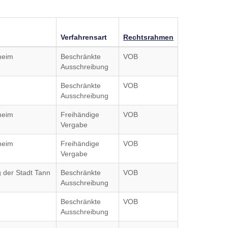
Verfahrensart
Rechtsrahmen
heim
Beschränkte
VOB
Ausschreibung
Beschränkte
VOB
Ausschreibung
heim
Freihändige
VOB
Vergabe
heim
Freihändige
VOB
Vergabe
g der Stadt Tann
Beschränkte
VOB
Ausschreibung
Beschränkte
VOB
Ausschreibung