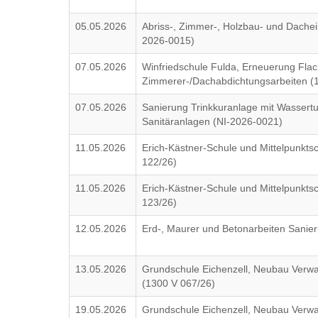
05.05.2026
Abriss-, Zimmer-, Holzbau- und Dache
2026-0015)
07.05.2026
Winfriedschule Fulda, Erneuerung Flac
Zimmerer-/Dachabdichtungsarbeiten (
07.05.2026
Sanierung Trinkkuranlage mit Wassertu
Sanitäranlagen (NI-2026-0021)
11.05.2026
Erich-Kästner-Schule und Mittelpunkts
122/26)
11.05.2026
Erich-Kästner-Schule und Mittelpunkts
123/26)
12.05.2026
Erd-, Maurer und Betonarbeiten Sanier
13.05.2026
Grundschule Eichenzell, Neubau Verw
(1300 V 067/26)
19.05.2026
Grundschule Eichenzell, Neubau Verw