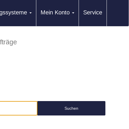
ungssysteme
Mein Konto
Service
fträge
Suchen