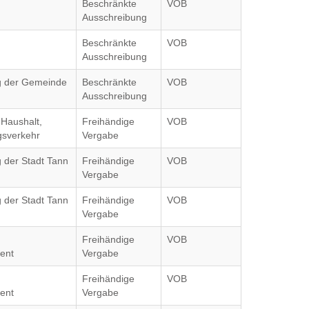
Beschränkte
VOB
Ausschreibung
Beschränkte
VOB
Ausschreibung
ag der Gemeinde
Beschränkte
VOB
Ausschreibung
Haushalt,
Freihändige
VOB
gsverkehr
Vergabe
g der Stadt Tann
Freihändige
VOB
Vergabe
g der Stadt Tann
Freihändige
VOB
Vergabe
Freihändige
VOB
ent
Vergabe
Freihändige
VOB
ent
Vergabe