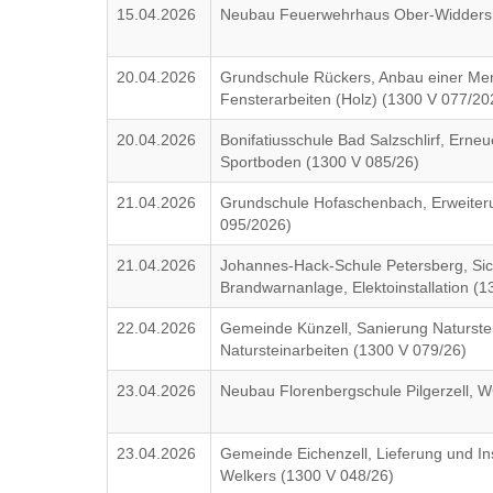
15.04.2026
Neubau Feuerwehrhaus Ober-Widdersh
20.04.2026
Grundschule Rückers, Anbau einer Me
Fensterarbeiten (Holz) (1300 V 077/20
20.04.2026
Bonifatiusschule Bad Salzschlirf, Erne
Sportboden (1300 V 085/26)
21.04.2026
Grundschule Hofaschenbach, Erweiter
095/2026)
21.04.2026
Johannes-Hack-Schule Petersberg, Sic
Brandwarnanlage, Elektoinstallation (
22.04.2026
Gemeinde Künzell, Sanierung Naturste
Natursteinarbeiten (1300 V 079/26)
23.04.2026
Neubau Florenbergschule Pilgerzell,
23.04.2026
Gemeinde Eichenzell, Lieferung und Ins
Welkers (1300 V 048/26)