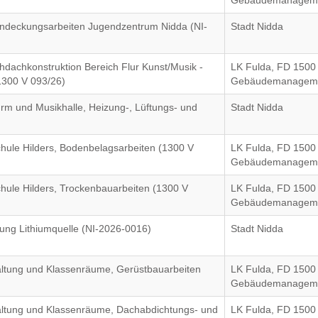
Gebäudemanagem
indeckungsarbeiten Jugendzentrum Nidda (NI-
Stadt Nidda
hdachkonstruktion Bereich Flur Kunst/Musik -
LK Fulda, FD 1500
1300 V 093/26)
Gebäudemanagem
rm und Musikhalle, Heizung-, Lüftungs- und
Stadt Nidda
chule Hilders, Bodenbelagsarbeiten (1300 V
LK Fulda, FD 1500
Gebäudemanagem
chule Hilders, Trockenbauarbeiten (1300 V
LK Fulda, FD 1500
Gebäudemanagem
ung Lithiumquelle (NI-2026-0016)
Stadt Nidda
altung und Klassenräume, Gerüstbauarbeiten
LK Fulda, FD 1500
Gebäudemanagem
altung und Klassenräume, Dachabdichtungs- und
LK Fulda, FD 1500