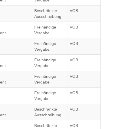
ent
Vergabe
Beschränkte
VOB
Ausschreibung
Freihändige
VOB
ent
Vergabe
Freihändige
VOB
Vergabe
Freihändige
VOB
ent
Vergabe
Freihändige
VOB
ent
Vergabe
Freihändige
VOB
Vergabe
Beschränkte
VOB
ent
Ausschreibung
Beschränkte
VOB