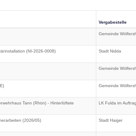
Vergabestelle
Gemeinde Wölfers
ärinstallation (NI-2026-0008)
Stadt Nidda
Gemeinde Wölfers
E)
Gemeinde Wölfers
rwehrhaus Tann (Rhön) - Hinterlüftete
LK Fulda im Auftra
rarbeiten (2026/05)
Stadt Haiger