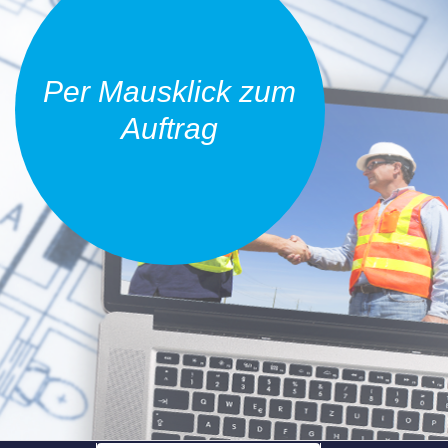
Per Mausklick zum
Auftrag