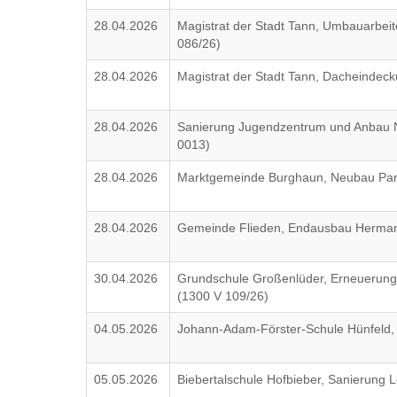
28.04.2026
Magistrat der Stadt Tann, Umbauarbei
086/26)
28.04.2026
Magistrat der Stadt Tann, Dacheinde
28.04.2026
Sanierung Jugendzentrum und Anbau 
0013)
28.04.2026
Marktgemeinde Burghaun, Neubau Park
28.04.2026
Gemeinde Flieden, Endausbau Hermann
30.04.2026
Grundschule Großenlüder, Erneuerung 5
(1300 V 109/26)
04.05.2026
Johann-Adam-Förster-Schule Hünfeld,
05.05.2026
Biebertalschule Hofbieber, Sanierung 