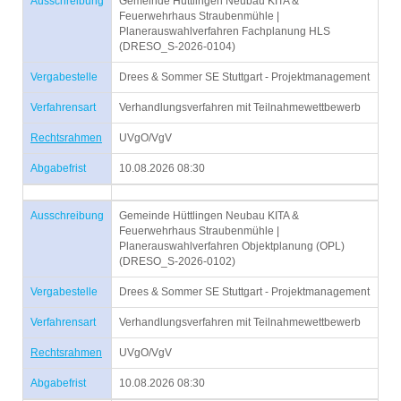
Ausschreibung
Gemeinde Hüttlingen Neubau KITA &
Feuerwehrhaus Straubenmühle |
Planerauswahlverfahren Fachplanung HLS
(DRESO_S-2026-0104)
Vergabestelle
Drees & Sommer SE Stuttgart - Projektmanagement
Verfahrensart
Verhandlungsverfahren mit Teilnahmewettbewerb
Rechtsrahmen
UVgO/VgV
Abgabefrist
10.08.2026 08:30
Ausschreibung
Gemeinde Hüttlingen Neubau KITA &
Feuerwehrhaus Straubenmühle |
Planerauswahlverfahren Objektplanung (OPL)
(DRESO_S-2026-0102)
Vergabestelle
Drees & Sommer SE Stuttgart - Projektmanagement
Verfahrensart
Verhandlungsverfahren mit Teilnahmewettbewerb
Rechtsrahmen
UVgO/VgV
Abgabefrist
10.08.2026 08:30