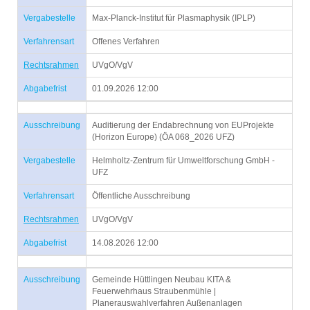
Vergabestelle
Max-Planck-Institut für Plasmaphysik (IPLP)
Verfahrensart
Offenes Verfahren
Rechtsrahmen
UVgO/VgV
Abgabefrist
01.09.2026 12:00
Ausschreibung
Auditierung der Endabrechnung von EUProjekte
(Horizon Europe) (ÖA 068_2026 UFZ)
Vergabestelle
Helmholtz-Zentrum für Umweltforschung GmbH -
UFZ
Verfahrensart
Öffentliche Ausschreibung
Rechtsrahmen
UVgO/VgV
Abgabefrist
14.08.2026 12:00
Ausschreibung
Gemeinde Hüttlingen Neubau KITA &
Feuerwehrhaus Straubenmühle |
Planerauswahlverfahren Außenanlagen