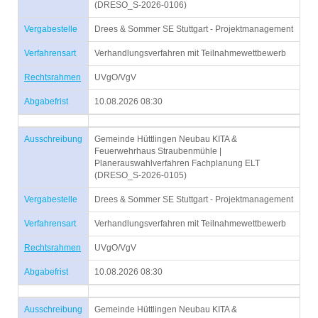
(DRESO_S-2026-0106)
Vergabestelle
Drees & Sommer SE Stuttgart - Projektmanagement
Verfahrensart
Verhandlungsverfahren mit Teilnahmewettbewerb
Rechtsrahmen
UVgO/VgV
Abgabefrist
10.08.2026 08:30
Ausschreibung
Gemeinde Hüttlingen Neubau KITA &
Feuerwehrhaus Straubenmühle |
Planerauswahlverfahren Fachplanung ELT
(DRESO_S-2026-0105)
Vergabestelle
Drees & Sommer SE Stuttgart - Projektmanagement
Verfahrensart
Verhandlungsverfahren mit Teilnahmewettbewerb
Rechtsrahmen
UVgO/VgV
Abgabefrist
10.08.2026 08:30
Ausschreibung
Gemeinde Hüttlingen Neubau KITA &