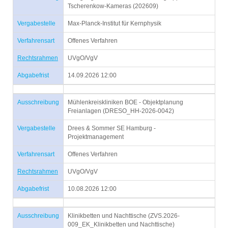
Tscherenkow-Kameras (202609)
Vergabestelle
Max-Planck-Institut für Kernphysik
Verfahrensart
Offenes Verfahren
Rechtsrahmen
UVgO/VgV
Abgabefrist
14.09.2026 12:00
Ausschreibung
Mühlenkreiskliniken BOE - Objektplanung
Freianlagen (DRESO_HH-2026-0042)
Vergabestelle
Drees & Sommer SE Hamburg -
Projektmanagement
Verfahrensart
Offenes Verfahren
Rechtsrahmen
UVgO/VgV
Abgabefrist
10.08.2026 12:00
Ausschreibung
Klinikbetten und Nachttische (ZVS.2026-
009_EK_Klinikbetten und Nachttische)