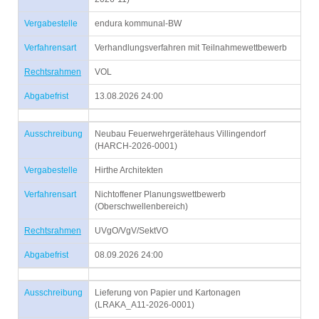
Vergabestelle
endura kommunal-BW
Verfahrensart
Verhandlungsverfahren mit Teilnahmewettbewerb
Rechtsrahmen
VOL
Abgabefrist
13.08.2026 24:00
Ausschreibung
Neubau Feuerwehrgerätehaus Villingendorf
(HARCH-2026-0001)
Vergabestelle
Hirthe Architekten
Verfahrensart
Nichtoffener Planungswettbewerb
(Oberschwellenbereich)
Rechtsrahmen
UVgO/VgV/SektVO
Abgabefrist
08.09.2026 24:00
Ausschreibung
Lieferung von Papier und Kartonagen
(LRAKA_A11-2026-0001)