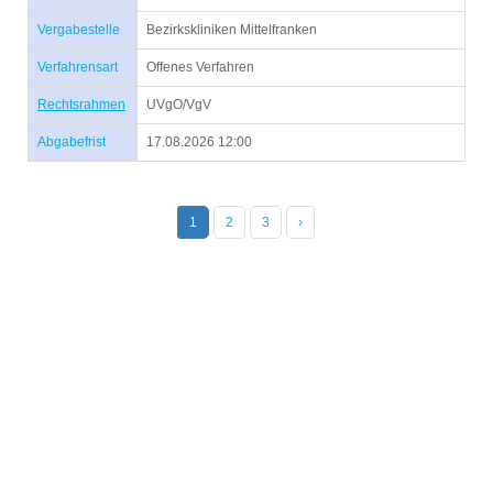
Vergabestelle
Bezirkskliniken Mittelfranken
Verfahrensart
Offenes Verfahren
Rechtsrahmen
UVgO/VgV
Abgabefrist
17.08.2026 12:00
1
2
3
›