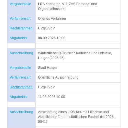
Vergabestelle
LRA Karlsruhe-A11-ZVS Personal und
Organisationsamt
Verfahrensart
Offenes Verfahren
Rechtsrahmen
UVgO/VgV
Abgabefrist
08.09.2026 10:00
Ausschreibung
Winterdienst 2026/2027 Kalteiche und Ortsteile,
Haiger (2026/26)
Vergabestelle
Stadt Haiger
Verfahrensart
Öffentliche Ausschreibung
Rechtsrahmen
UVgO/VgV
Abgabefrist
11.08.2026 10:00
Ausschreibung
Anschaffung eines LKW 6x4 mit Liftachse und
Abrollkipper für den städtischen Bauhof (NI-2026-
0041)