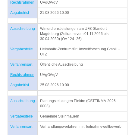
Rechtsrahmen
UVgO/VgV
Abgabefrist
21.08.2026 10:00
Ausschreibung
Winterdienstleistungen am UFZ-Standort
Magdeburg (Zeitraum vom 01.11.2026 bis
30.04.2030) (ÖA 124_26)
Vergabestelle
Helmholtz-Zentrum für Umweltforschung GmbH -
UFZ
Verfahrensart
Öffentliche Ausschreibung
Rechtsrahmen
UVgO/VgV
Abgabefrist
25.08.2026 10:00
Ausschreibung
Planungsleistungen Elektro (GSTEINMA-2026-
0003)
Vergabestelle
Gemeinde Steinmauern
Verfahrensart
Verhandlungsverfahren mit Teilnahmewettbewerb