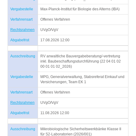
Vergabestelle
Max-Planck-Institut für Biologie des Alterns (IBA)
Verfahrensart
Offenes Verfahren
Rechtsrahmen
UVgO/VgV
Abgabefrist
17.08.2026 12:00
Ausschreibung
RV anwaltliche Bauvergabeberatung/-vertretung
inkl. Baubeschaffungsdurchführung (22 04 01 02
00 01 01 02_2026)
Vergabestelle
MPG, Generalverwaltung, Stabsreferat Einkauf und
Versicherungen, Team EK 1
Verfahrensart
Offenes Verfahren
Rechtsrahmen
UVgO/VgV
Abgabefrist
11.08.2026 12:00
Ausschreibung
Mikrobiologische Sicherheitswerkbänke Klasse II
für S2-Laboratorien (2026/001)