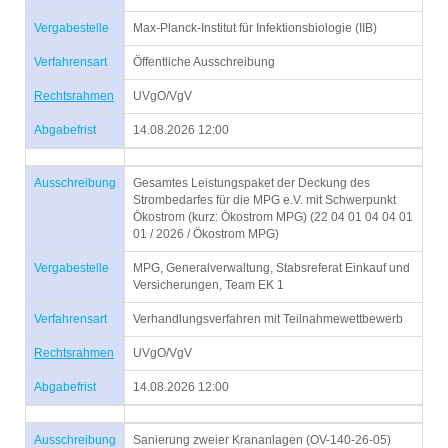
Vergabestelle
Max-Planck-Institut für Infektionsbiologie (IIB)
Verfahrensart
Öffentliche Ausschreibung
Rechtsrahmen
UVgO/VgV
Abgabefrist
14.08.2026 12:00
Ausschreibung
Gesamtes Leistungspaket der Deckung des
Strombedarfes für die MPG e.V. mit Schwerpunkt
Ökostrom (kurz: Ökostrom MPG) (22 04 01 04 04 01
01 / 2026 / Ökostrom MPG)
Vergabestelle
MPG, Generalverwaltung, Stabsreferat Einkauf und
Versicherungen, Team EK 1
Verfahrensart
Verhandlungsverfahren mit Teilnahmewettbewerb
Rechtsrahmen
UVgO/VgV
Abgabefrist
14.08.2026 12:00
Ausschreibung
Sanierung zweier Krananlagen (OV-140-26-05)