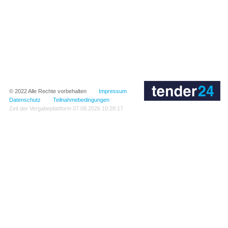
© 2022
Alle Rechte vorbehalten
Impressum
Datenschutz
Teilnahmebedingungen
Zeit der Vergabeplattform
07.08.2026 10:28:17