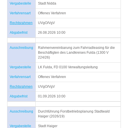
Vergabestelle
Stadt Nidda
Verfahrensart
Offenes Verfahren
Rechtsrahmen
UVgO/VgV
Abgabefrist
26.08.2026 10:00
Ausschreibung
Rahmenvereinbarung zum Fahrradleasing für die
Beschäftigten des Landkreises Fulda (1300 V
224/26)
Vergabestelle
LK Fulda, FD 0100 Verwaltungsleitung
Verfahrensart
Offenes Verfahren
Rechtsrahmen
UVgO/VgV
Abgabefrist
01.09.2026 10:00
Ausschreibung
Durchführung Forstbetriebsplanung Stadtwald
Haiger (2026/19)
Vergabestelle
Stadt Haiger