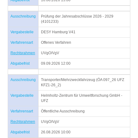
Abgabefrist
10.08.2026 13:00
Ausschreibung
Prüfung der Jahresabschlüsse 2026 - 2029
(4101233)
Vergabestelle
DESY Hamburg V41
Verfahrensart
Offenes Verfahren
Rechtsrahmen
UVgO/VgV
Abgabefrist
09.09.2026 12:00
Ausschreibung
Transporter/Mehrzweckfahrzeug (ÖA 097_26 UFZ
KFZ1-26_2)
Vergabestelle
Helmholtz-Zentrum für Umweltforschung GmbH -
UFZ
Verfahrensart
Öffentliche Ausschreibung
Rechtsrahmen
UVgO/VgV
Abgabefrist
26.08.2026 10:00