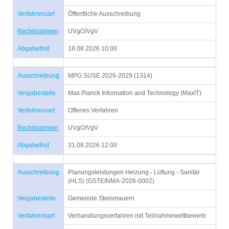
Verfahrensart
Öffentliche Ausschreibung
Rechtsrahmen
UVgO/VgV
Abgabefrist
18.08.2026 10:00
Ausschreibung
MPG SUSE 2026-2029 (1314)
Vergabestelle
Max Planck Information and Technology (MaxIT)
Verfahrensart
Offenes Verfahren
Rechtsrahmen
UVgO/VgV
Abgabefrist
31.08.2026 12:00
Ausschreibung
Planungsleistungen Heizung - Lüftung - Sanitär
(HLS) (GSTEINMA-2026-0002)
Vergabestelle
Gemeinde Steinmauern
Verfahrensart
Verhandlungsverfahren mit Teilnahmewettbewerb