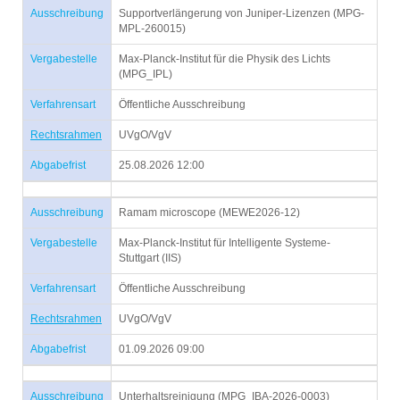
Ausschreibung
Supportverlängerung von Juniper-Lizenzen (MPG-
MPL-260015)
Vergabestelle
Max-Planck-Institut für die Physik des Lichts
(MPG_IPL)
Verfahrensart
Öffentliche Ausschreibung
Rechtsrahmen
UVgO/VgV
Abgabefrist
25.08.2026 12:00
Ausschreibung
Ramam microscope (MEWE2026-12)
Vergabestelle
Max-Planck-Institut für Intelligente Systeme-
Stuttgart (IIS)
Verfahrensart
Öffentliche Ausschreibung
Rechtsrahmen
UVgO/VgV
Abgabefrist
01.09.2026 09:00
Ausschreibung
Unterhaltsreinigung (MPG_IBA-2026-0003)