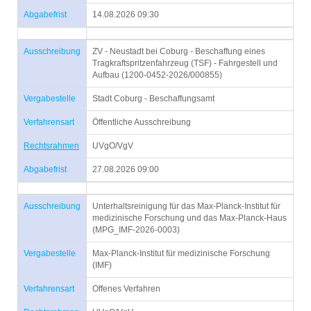
Abgabefrist
14.08.2026 09:30
Ausschreibung
ZV - Neustadt bei Coburg - Beschaffung eines
Tragkraftspritzenfahrzeug (TSF) - Fahrgestell und
Aufbau (1200-0452-2026/000855)
Vergabestelle
Stadt Coburg - Beschaffungsamt
Verfahrensart
Öffentliche Ausschreibung
Rechtsrahmen
UVgO/VgV
Abgabefrist
27.08.2026 09:00
Ausschreibung
Unterhaltsreinigung für das Max-Planck-Institut für
medizinische Forschung und das Max-Planck-Haus
(MPG_IMF-2026-0003)
Vergabestelle
Max-Planck-Institut für medizinische Forschung
(IMF)
Verfahrensart
Offenes Verfahren