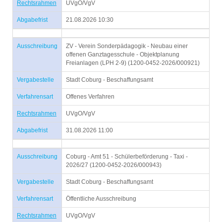
Rechtsrahmen
UVgO/VgV
Abgabefrist
21.08.2026 10:30
Ausschreibung
ZV - Verein Sonderpädagogik - Neubau einer
offenen Ganztagesschule - Objektplanung
Freianlagen (LPH 2-9) (1200-0452-2026/000921)
Vergabestelle
Stadt Coburg - Beschaffungsamt
Verfahrensart
Offenes Verfahren
Rechtsrahmen
UVgO/VgV
Abgabefrist
31.08.2026 11:00
Ausschreibung
Coburg - Amt 51 - Schülerbeförderung - Taxi -
2026/27 (1200-0452-2026/000943)
Vergabestelle
Stadt Coburg - Beschaffungsamt
Verfahrensart
Öffentliche Ausschreibung
Rechtsrahmen
UVgO/VgV