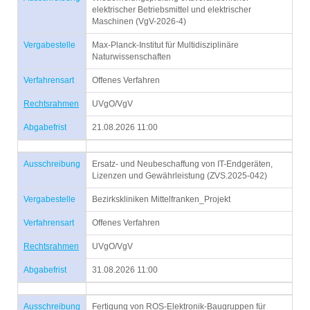
elektrischer Betriebsmittel und elektrischer
Maschinen (VgV-2026-4)
Vergabestelle
Max-Planck-Institut für Multidisziplinäre
Naturwissenschaften
Verfahrensart
Offenes Verfahren
Rechtsrahmen
UVgO/VgV
Abgabefrist
21.08.2026 11:00
Ausschreibung
Ersatz- und Neubeschaffung von IT-Endgeräten,
Lizenzen und Gewährleistung (ZVS.2025-042)
Vergabestelle
Bezirkskliniken Mittelfranken_Projekt
Verfahrensart
Offenes Verfahren
Rechtsrahmen
UVgO/VgV
Abgabefrist
31.08.2026 11:00
Ausschreibung
Fertigung von ROS-Elektronik-Baugruppen für