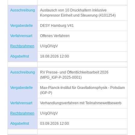
Ausschreibung
Austausch von 10 Druckhaltern inklusive
Kompressor Einheit und Steuerung (4101254)
Vergabestelle
DESY Hamburg V41
Verfahrensart
Offenes Verfahren
Rechtsrahmen
UVgO/VgV
Abgabefrist
18.08.2026 12:00
Ausschreibung
RV Presse- und Öffentlichkeitsarbeit 2026
(MPG_IGP-P-2025-0001)
Vergabestelle
Max-Planck-Institut für Gravitationsphysik - Potsdam
(IGP-P)
Verfahrensart
Verhandlungsverfahren mit Teilnahmewettbewerb
Rechtsrahmen
UVgO/VgV
Abgabefrist
03.09.2026 12:00