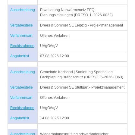
Ausschreibung
Erweiterung Nahwärmenetz EEQ -
Planungsleistungen (DRESO_L-2026-0032)
Vergabestelle
Drees & Sommer SE Leipzig - Projektmanagement
Verfahrensart
Offenes Verfahren
Rechtsrahmen
UVgO/VgV
Abgabefrist
07.08.2026 12:00
Ausschreibung
Gemeinde Karlsbad | Sanierung Sporthallen -
Fachplanung Brandschutz (DRESO_S-2026-0063)
Vergabestelle
Drees & Sommer SE Stuttgart - Projektmanagement
Verfahrensart
Offenes Verfahren
Rechtsrahmen
UVgO/VgV
Abgabefrist
14.08.2026 12:00
Ausschreibung
Wiederholungsprüfung ortsveränderlicher