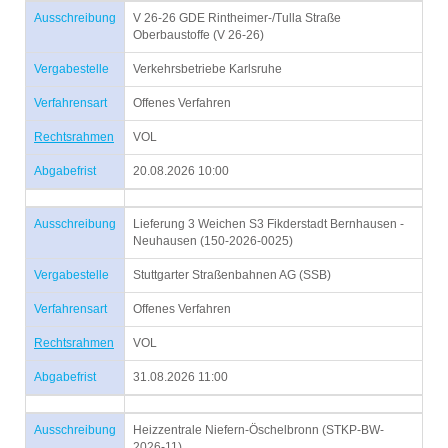
Ausschreibung
V 26-26 GDE Rintheimer-/Tulla Straße
Oberbaustoffe (V 26-26)
Vergabestelle
Verkehrsbetriebe Karlsruhe
Verfahrensart
Offenes Verfahren
Rechtsrahmen
VOL
Abgabefrist
20.08.2026 10:00
Ausschreibung
Lieferung 3 Weichen S3 Fikderstadt Bernhausen -
Neuhausen (150-2026-0025)
Vergabestelle
Stuttgarter Straßenbahnen AG (SSB)
Verfahrensart
Offenes Verfahren
Rechtsrahmen
VOL
Abgabefrist
31.08.2026 11:00
Ausschreibung
Heizzentrale Niefern-Öschelbronn (STKP-BW-
2026-11)