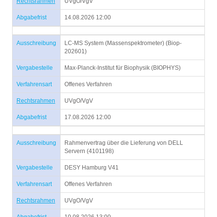
Rechtsrahmen
UVgO/VgV
Abgabefrist
14.08.2026 12:00
Ausschreibung
LC-MS System (Massenspektrometer) (Biop-
202601)
Vergabestelle
Max-Planck-Institut für Biophysik (BIOPHYS)
Verfahrensart
Offenes Verfahren
Rechtsrahmen
UVgO/VgV
Abgabefrist
17.08.2026 12:00
Ausschreibung
Rahmenvertrag über die Lieferung von DELL
Servern (4101198)
Vergabestelle
DESY Hamburg V41
Verfahrensart
Offenes Verfahren
Rechtsrahmen
UVgO/VgV