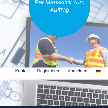
Per Mausklick zum
Auftrag
Kontakt
Registrieren
Anmelden