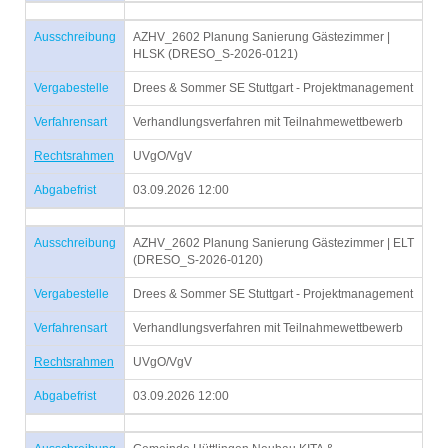
Ausschreibung
AZHV_2602 Planung Sanierung Gästezimmer |
HLSK (DRESO_S-2026-0121)
Vergabestelle
Drees & Sommer SE Stuttgart - Projektmanagement
Verfahrensart
Verhandlungsverfahren mit Teilnahmewettbewerb
Rechtsrahmen
UVgO/VgV
Abgabefrist
03.09.2026 12:00
Ausschreibung
AZHV_2602 Planung Sanierung Gästezimmer | ELT
(DRESO_S-2026-0120)
Vergabestelle
Drees & Sommer SE Stuttgart - Projektmanagement
Verfahrensart
Verhandlungsverfahren mit Teilnahmewettbewerb
Rechtsrahmen
UVgO/VgV
Abgabefrist
03.09.2026 12:00