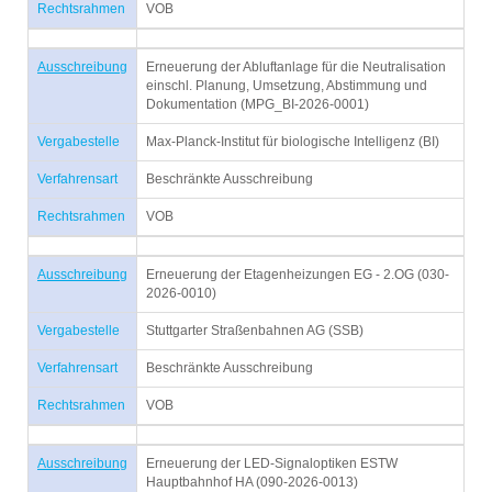
Rechtsrahmen
VOB
Ausschreibung
Erneuerung der Abluftanlage für die Neutralisation
einschl. Planung, Umsetzung, Abstimmung und
Dokumentation (MPG_BI-2026-0001)
Vergabestelle
Max-Planck-Institut für biologische Intelligenz (BI)
Verfahrensart
Beschränkte Ausschreibung
Rechtsrahmen
VOB
Ausschreibung
Erneuerung der Etagenheizungen EG - 2.OG (030-
2026-0010)
Vergabestelle
Stuttgarter Straßenbahnen AG (SSB)
Verfahrensart
Beschränkte Ausschreibung
Rechtsrahmen
VOB
Ausschreibung
Erneuerung der LED-Signaloptiken ESTW
Hauptbahnhof HA (090-2026-0013)