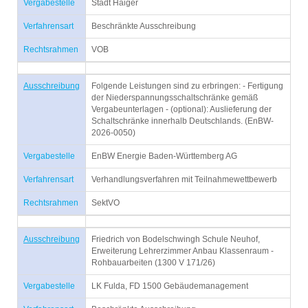
Vergabestelle
Stadt Haiger
Verfahrensart
Beschränkte Ausschreibung
Rechtsrahmen
VOB
Ausschreibung
Folgende Leistungen sind zu erbringen: - Fertigung
der Niederspannungsschaltschränke gemäß
Vergabeunterlagen - (optional): Auslieferung der
Schaltschränke innerhalb Deutschlands. (EnBW-
2026-0050)
Vergabestelle
EnBW Energie Baden-Württemberg AG
Verfahrensart
Verhandlungsverfahren mit Teilnahmewettbewerb
Rechtsrahmen
SektVO
Ausschreibung
Friedrich von Bodelschwingh Schule Neuhof,
Erweiterung Lehrerzimmer Anbau Klassenraum -
Rohbauarbeiten (1300 V 171/26)
Vergabestelle
LK Fulda, FD 1500 Gebäudemanagement