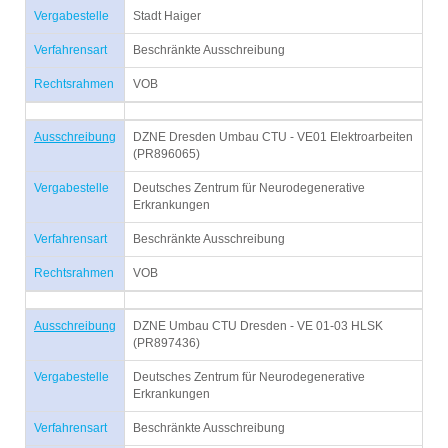
Vergabestelle
Stadt Haiger
Verfahrensart
Beschränkte Ausschreibung
Rechtsrahmen
VOB
Ausschreibung
DZNE Dresden Umbau CTU - VE01 Elektroarbeiten
(PR896065)
Vergabestelle
Deutsches Zentrum für Neurodegenerative
Erkrankungen
Verfahrensart
Beschränkte Ausschreibung
Rechtsrahmen
VOB
Ausschreibung
DZNE Umbau CTU Dresden - VE 01-03 HLSK
(PR897436)
Vergabestelle
Deutsches Zentrum für Neurodegenerative
Erkrankungen
Verfahrensart
Beschränkte Ausschreibung