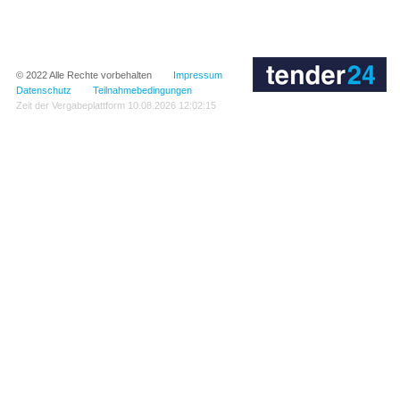
© 2022
Alle Rechte vorbehalten
Impressum
Datenschutz
Teilnahmebedingungen
Zeit der Vergabeplattform
10.08.2026 12:02:15