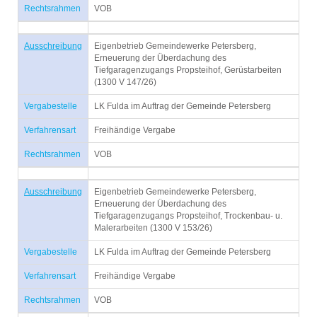
Rechtsrahmen
VOB
Ausschreibung
Eigenbetrieb Gemeindewerke Petersberg,
Erneuerung der Überdachung des
Tiefgaragenzugangs Propsteihof, Gerüstarbeiten
(1300 V 147/26)
Vergabestelle
LK Fulda im Auftrag der Gemeinde Petersberg
Verfahrensart
Freihändige Vergabe
Rechtsrahmen
VOB
Ausschreibung
Eigenbetrieb Gemeindewerke Petersberg,
Erneuerung der Überdachung des
Tiefgaragenzugangs Propsteihof, Trockenbau- u.
Malerarbeiten (1300 V 153/26)
Vergabestelle
LK Fulda im Auftrag der Gemeinde Petersberg
Verfahrensart
Freihändige Vergabe
Rechtsrahmen
VOB