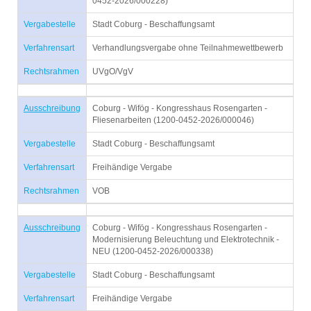
0452-2026/000228)
Vergabestelle
Stadt Coburg - Beschaffungsamt
Verfahrensart
Verhandlungsvergabe ohne Teilnahmewettbewerb
Rechtsrahmen
UVgO/VgV
Ausschreibung
Coburg - Wifög - Kongresshaus Rosengarten -
Fliesenarbeiten (1200-0452-2026/000046)
Vergabestelle
Stadt Coburg - Beschaffungsamt
Verfahrensart
Freihändige Vergabe
Rechtsrahmen
VOB
Ausschreibung
Coburg - Wifög - Kongresshaus Rosengarten -
Modernisierung Beleuchtung und Elektrotechnik -
NEU (1200-0452-2026/000338)
Vergabestelle
Stadt Coburg - Beschaffungsamt
Verfahrensart
Freihändige Vergabe