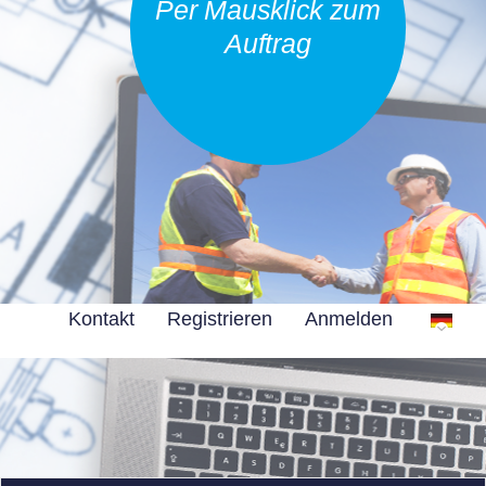
Per Mausklick zum
Auftrag
Kontakt
Registrieren
Anmelden