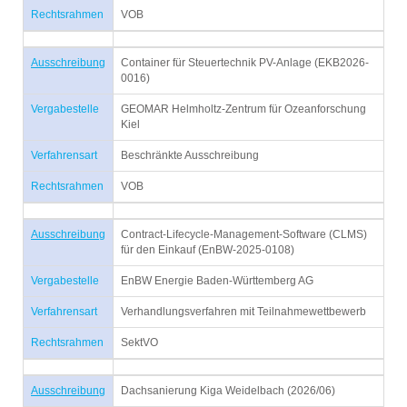
Rechtsrahmen
VOB
Ausschreibung
Container für Steuertechnik PV-Anlage (EKB2026-
0016)
Vergabestelle
GEOMAR Helmholtz-Zentrum für Ozeanforschung
Kiel
Verfahrensart
Beschränkte Ausschreibung
Rechtsrahmen
VOB
Ausschreibung
Contract-Lifecycle-Management-Software (CLMS)
für den Einkauf (EnBW-2025-0108)
Vergabestelle
EnBW Energie Baden-Württemberg AG
Verfahrensart
Verhandlungsverfahren mit Teilnahmewettbewerb
Rechtsrahmen
SektVO
Ausschreibung
Dachsanierung Kiga Weidelbach (2026/06)