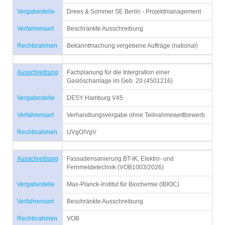
Vergabestelle
Drees & Sommer SE Berlin - Projektmanagement
Verfahrensart
Beschränkte Ausschreibung
Rechtsrahmen
Bekanntmachung vergebene Aufträge (national)
Ausschreibung
Fachplanung für die Intergration einer
Gaslöschanlage im Geb. 20 (4501216)
Vergabestelle
DESY Hamburg V45
Verfahrensart
Verhandlungsvergabe ohne Teilnahmewettbewerb
Rechtsrahmen
UVgO/VgV
Ausschreibung
Fassadensanierung BT-IK, Elektro- und
Fernmeldetechnik (VOB1003/2026)
Vergabestelle
Max-Planck-Institut für Biochemie (IBIOC)
Verfahrensart
Beschränkte Ausschreibung
Rechtsrahmen
VOB