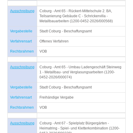
Ausschreibung
Coburg - Amt 65 - Rückert-Mittelschule 2. BA,
Teilsanierung Gebäude C - Schrickervilla -
Metallbauarbeiten (1200-0452-2026/000568)
Vergabestelle
Stadt Coburg - Beschaffungsamt
Verfahrensart
Offenes Verfahren
Rechtsrahmen
VOB
Ausschreibung
Coburg - Amt 65 - Umbau Ladengeschäft Steinweg
1 - Metallbau- und Verglasungsarbeiten (1200-
0452-2026/000074)
Vergabestelle
Stadt Coburg - Beschaffungsamt
Verfahrensart
Freihändige Vergabe
Rechtsrahmen
VOB
Ausschreibung
Coburg - Amt 67 - Spielplatz Bürgergärten -
Heimatring - Spiel- und Kletterkombination (1200-