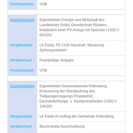
Rechtsrahmen
VOB
Ausschreibung
Eigenbetrieb Energie und Wirtschaft des
Landkreises Fulda, Grundschule Rückers,
Installation einer PV-Anlage mit Speicher (1300 V
062/26)
Vergabestelle
LK Fulda, FD 2100 Haushalt, Steuerung,
Zahlungsverkehr
Verfahrensart
Freihändige Vergabe
Rechtsrahmen
VOB
Ausschreibung
Eigenbetrieb Gemeindewerke Petersberg,
Erneuerung der Überdachung des
Tiefgaragenzugangs Propsteihof,
Dachabdichtungs- u. Klempnerarbeiten (1300 V
146/26)
Vergabestelle
LK Fulda im Auftrag der Gemeinde Petersberg
Verfahrensart
Beschränkte Ausschreibung