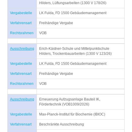
Hilders, Lüftungsarbeiten (1300 V 178/26)
Vergabestelle
LK Fulda, FD 1500 Gebäudemanagement
Verfahrensart
Freihändige Vergabe
Rechtsrahmen
VOB
Ausschreibung
Erich-Kästner-Schule und Mittelpunktschule
Hilders, Trockenbauarbeiten (1300 V 123/26)
Vergabestelle
LK Fulda, FD 1500 Gebäudemanagement
Verfahrensart
Freihändige Vergabe
Rechtsrahmen
VOB
Ausschreibung
Erneuerung Aufzugsanlage Bauteil IK,
Fördertechnik (VOB1009/2026)
Vergabestelle
Max-Planck-Institut für Biochemie (IBIOC)
Verfahrensart
Beschränkte Ausschreibung