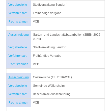
Vergabestelle
Stadtverwaltung Bendorf
Verfahrensart
Freihändige Vergabe
Rechtsrahmen
VOB
Ausschreibung
Garten- und Landschaftsbauarbeiten (SBEN-2026-
0024)
Vergabestelle
Stadtverwaltung Bendorf
Verfahrensart
Freihändige Vergabe
Rechtsrahmen
VOB
Ausschreibung
Gastroküche (13_2026WOE)
Vergabestelle
Gemeinde Wölfersheim
Verfahrensart
Beschränkte Ausschreibung
Rechtsrahmen
VOB