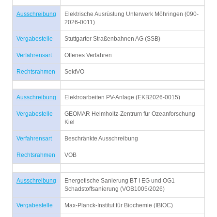
Ausschreibung
Elektrische Ausrüstung Unterwerk Möhringen (090-
2026-0011)
Vergabestelle
Stuttgarter Straßenbahnen AG (SSB)
Verfahrensart
Offenes Verfahren
Rechtsrahmen
SektVO
Ausschreibung
Elektroarbeiten PV-Anlage (EKB2026-0015)
Vergabestelle
GEOMAR Helmholtz-Zentrum für Ozeanforschung
Kiel
Verfahrensart
Beschränkte Ausschreibung
Rechtsrahmen
VOB
Ausschreibung
Energetische Sanierung BT I EG und OG1
Schadstoffsanierung (VOB1005/2026)
Vergabestelle
Max-Planck-Institut für Biochemie (IBIOC)