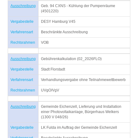
Ausschreibung
Geb. 94 CXNS - Kühlung der Pumpenräume
(4501220)
Vergabestelle
DESY Hamburg V45
Verfahrensart
Beschränkte Ausschreibung
Rechtsrahmen
VOB
Ausschreibung
Gebührenkalkulation (02_2026FLO)
Vergabestelle
Stadt Florstadt
Verfahrensart
Verhandlungsvergabe ohne Teilnahmewettbewerb
Rechtsrahmen
UVgO/VgV
Ausschreibung
Gemeinde Eichenzell, Lieferung und Installation
einer Photovoltaikanlage, Bürgerhaus Welkers
(1300 V 048/26)
Vergabestelle
LK Fulda im Auftrag der Gemeinde Eichenzell