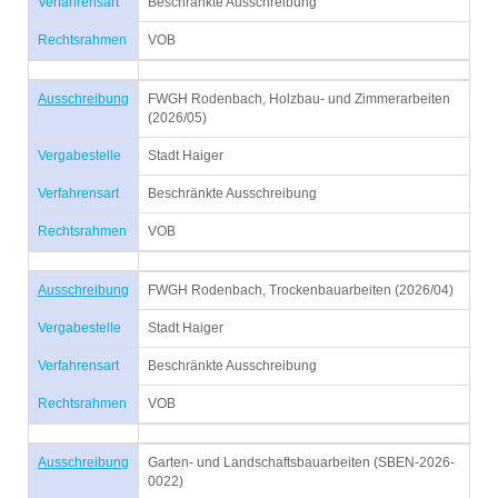
Verfahrensart
Beschränkte Ausschreibung
Rechtsrahmen
VOB
Ausschreibung
FWGH Rodenbach, Holzbau- und Zimmerarbeiten
(2026/05)
Vergabestelle
Stadt Haiger
Verfahrensart
Beschränkte Ausschreibung
Rechtsrahmen
VOB
Ausschreibung
FWGH Rodenbach, Trockenbauarbeiten (2026/04)
Vergabestelle
Stadt Haiger
Verfahrensart
Beschränkte Ausschreibung
Rechtsrahmen
VOB
Ausschreibung
Garten- und Landschaftsbauarbeiten (SBEN-2026-
0022)