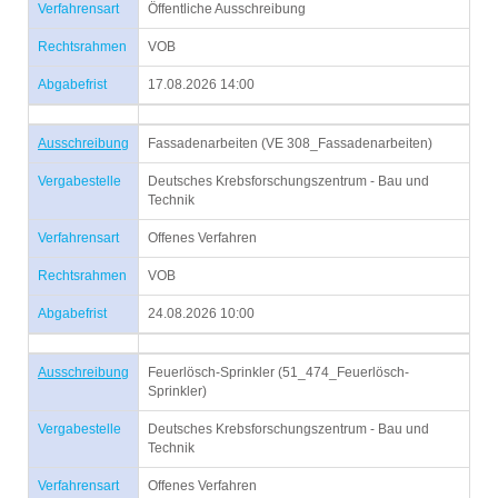
Verfahrensart
Öffentliche Ausschreibung
Rechtsrahmen
VOB
Abgabefrist
17.08.2026 14:00
Ausschreibung
Fassadenarbeiten (VE 308_Fassadenarbeiten)
Vergabestelle
Deutsches Krebsforschungszentrum - Bau und
Technik
Verfahrensart
Offenes Verfahren
Rechtsrahmen
VOB
Abgabefrist
24.08.2026 10:00
Ausschreibung
Feuerlösch-Sprinkler (51_474_Feuerlösch-
Sprinkler)
Vergabestelle
Deutsches Krebsforschungszentrum - Bau und
Technik
Verfahrensart
Offenes Verfahren