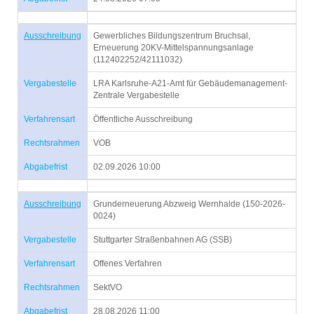
Ausschreibung
Gewerbliches Bildungszentrum Bruchsal,
Erneuerung 20KV-Mittelspannungsanlage
(112402252/42111032)
Vergabestelle
LRA Karlsruhe-A21-Amt für Gebäudemanagement-
Zentrale Vergabestelle
Verfahrensart
Öffentliche Ausschreibung
Rechtsrahmen
VOB
Abgabefrist
02.09.2026 10:00
Ausschreibung
Grunderneuerung Abzweig Wernhalde (150-2026-
0024)
Vergabestelle
Stuttgarter Straßenbahnen AG (SSB)
Verfahrensart
Offenes Verfahren
Rechtsrahmen
SektVO
Abgabefrist
28.08.2026 11:00