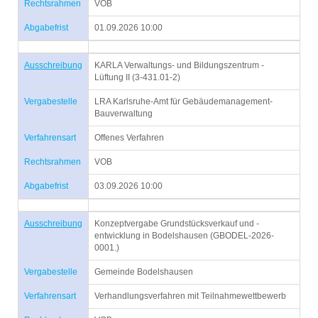
Rechtsrahmen
VOB
Abgabefrist
01.09.2026 10:00
Ausschreibung
KARLA Verwaltungs- und Bildungszentrum -
Lüftung II (3-431.01-2)
Vergabestelle
LRA Karlsruhe-Amt für Gebäudemanagement-
Bauverwaltung
Verfahrensart
Offenes Verfahren
Rechtsrahmen
VOB
Abgabefrist
03.09.2026 10:00
Ausschreibung
Konzeptvergabe Grundstücksverkauf und -
entwicklung in Bodelshausen (GBODEL-2026-
0001.)
Vergabestelle
Gemeinde Bodelshausen
Verfahrensart
Verhandlungsverfahren mit Teilnahmewettbewerb