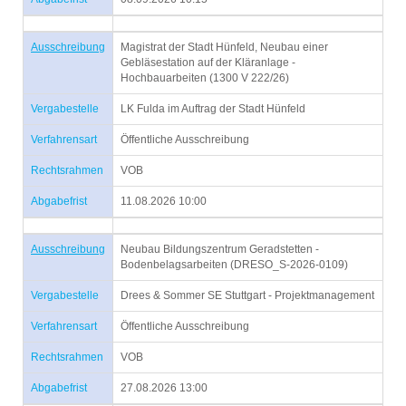
Ausschreibung
Magistrat der Stadt Hünfeld, Neubau einer
Gebläsestation auf der Kläranlage -
Hochbauarbeiten (1300 V 222/26)
Vergabestelle
LK Fulda im Auftrag der Stadt Hünfeld
Verfahrensart
Öffentliche Ausschreibung
Rechtsrahmen
VOB
Abgabefrist
11.08.2026 10:00
Ausschreibung
Neubau Bildungszentrum Geradstetten -
Bodenbelagsarbeiten (DRESO_S-2026-0109)
Vergabestelle
Drees & Sommer SE Stuttgart - Projektmanagement
Verfahrensart
Öffentliche Ausschreibung
Rechtsrahmen
VOB
Abgabefrist
27.08.2026 13:00