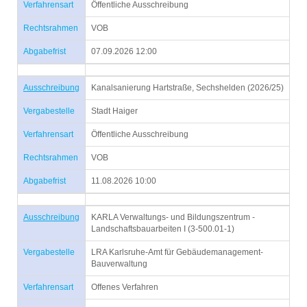
Verfahrensart
Öffentliche Ausschreibung
Rechtsrahmen
VOB
Abgabefrist
07.09.2026 12:00
Ausschreibung
Kanalsanierung Hartstraße, Sechshelden (2026/25)
Vergabestelle
Stadt Haiger
Verfahrensart
Öffentliche Ausschreibung
Rechtsrahmen
VOB
Abgabefrist
11.08.2026 10:00
Ausschreibung
KARLA Verwaltungs- und Bildungszentrum -
Landschaftsbauarbeiten I (3-500.01-1)
Vergabestelle
LRA Karlsruhe-Amt für Gebäudemanagement-
Bauverwaltung
Verfahrensart
Offenes Verfahren