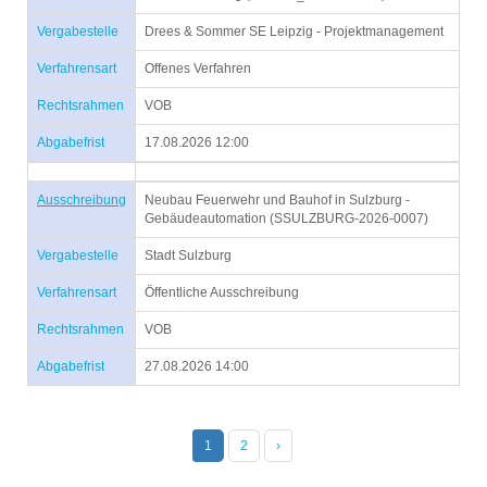
Vergabestelle
Drees & Sommer SE Leipzig - Projektmanagement
Verfahrensart
Offenes Verfahren
Rechtsrahmen
VOB
Abgabefrist
17.08.2026 12:00
Ausschreibung
Neubau Feuerwehr und Bauhof in Sulzburg -
Gebäudeautomation (SSULZBURG-2026-0007)
Vergabestelle
Stadt Sulzburg
Verfahrensart
Öffentliche Ausschreibung
Rechtsrahmen
VOB
Abgabefrist
27.08.2026 14:00
1
2
›