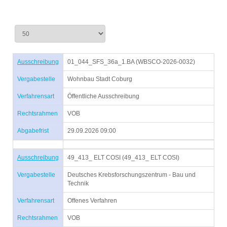
Ausschreibung
01_044_SFS_36a_1.BA (WBSCO-2026-0032)
Vergabestelle
Wohnbau Stadt Coburg
Verfahrensart
Öffentliche Ausschreibung
Rechtsrahmen
VOB
Abgabefrist
29.09.2026 09:00
Ausschreibung
49_413_ ELT COSI (49_413_ ELT COSI)
Vergabestelle
Deutsches Krebsforschungszentrum - Bau und
Technik
Verfahrensart
Offenes Verfahren
Rechtsrahmen
VOB