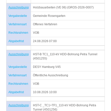
Ausschreibung
Holzbauarbeiten (VE 06) (GROS-2026-0007)
Vergabestelle
Gemeinde Rosengarten
Verfahrensart
Offenes Verfahren
Rechtsrahmen
VOB
Abgabefrist
24.08.2026 07:00
Ausschreibung
HST-B TC1_110-kV HDD-Bohrung Petra Tunnel
(4501255)
Vergabestelle
DESY Hamburg V45
Verfahrensart
Öffentliche Ausschreibung
Rechtsrahmen
VOB
Abgabefrist
10.08.2026 10:00
Ausschreibung
HST-C _TC1+TF1_110-kV HDD-Bohrung Petra
Tunnel (4501256)