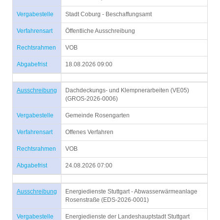
Vergabestelle
Stadt Coburg - Beschaffungsamt
Verfahrensart
Öffentliche Ausschreibung
Rechtsrahmen
VOB
Abgabefrist
18.08.2026 09:00
Ausschreibung
Dachdeckungs- und Klempnerarbeiten (VE05)
(GROS-2026-0006)
Vergabestelle
Gemeinde Rosengarten
Verfahrensart
Offenes Verfahren
Rechtsrahmen
VOB
Abgabefrist
24.08.2026 07:00
Ausschreibung
Energiedienste Stuttgart - Abwasserwärmeanlage
Rosenstraße (EDS-2026-0001)
Vergabestelle
Energiedienste der Landeshauptstadt Stuttgart