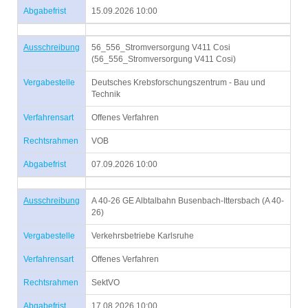
Abgabefrist
15.09.2026 10:00
Ausschreibung
56_556_Stromversorgung V411 Cosi
(56_556_Stromversorgung V411 Cosi)
Vergabestelle
Deutsches Krebsforschungszentrum - Bau und
Technik
Verfahrensart
Offenes Verfahren
Rechtsrahmen
VOB
Abgabefrist
07.09.2026 10:00
Ausschreibung
A 40-26 GE Albtalbahn Busenbach-Ittersbach (A 40-
26)
Vergabestelle
Verkehrsbetriebe Karlsruhe
Verfahrensart
Offenes Verfahren
Rechtsrahmen
SektVO
Abgabefrist
17.08.2026 10:00