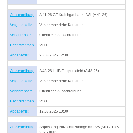
Ausschreibung
A 41-26 GE Kraichgaubahn LWL (A 41-26)
Vergabestelle
Verkehrsbetriebe Karlsruhe
Verfahrensart
Öffentliche Ausschreibung
Rechtsrahmen
VOB
Abgabefrist
25.08.2026 12:00
Ausschreibung
A 48-26 HHB Festpunktfeld (A 48-26)
Vergabestelle
Verkehrsbetriebe Karlsruhe
Verfahrensart
Öffentliche Ausschreibung
Rechtsrahmen
VOB
Abgabefrist
12.08.2026 10:00
Ausschreibung
Anpassung Blitzschutzanlage an PVA (MPG_PKS-
2026-0005)