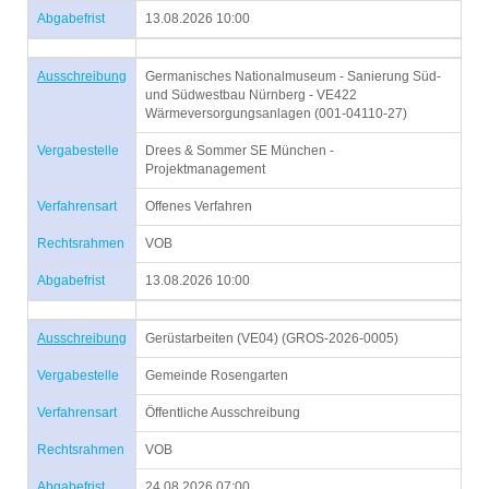
Abgabefrist
13.08.2026 10:00
Ausschreibung
Germanisches Nationalmuseum - Sanierung Süd-
und Südwestbau Nürnberg - VE422
Wärmeversorgungsanlagen (001-04110-27)
Vergabestelle
Drees & Sommer SE München -
Projektmanagement
Verfahrensart
Offenes Verfahren
Rechtsrahmen
VOB
Abgabefrist
13.08.2026 10:00
Ausschreibung
Gerüstarbeiten (VE04) (GROS-2026-0005)
Vergabestelle
Gemeinde Rosengarten
Verfahrensart
Öffentliche Ausschreibung
Rechtsrahmen
VOB
Abgabefrist
24.08.2026 07:00