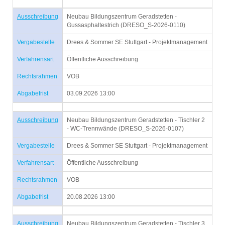
Ausschreibung
Neubau Bildungszentrum Geradstetten -
Gussasphaltestrich (DRESO_S-2026-0110)
Vergabestelle
Drees & Sommer SE Stuttgart - Projektmanagement
Verfahrensart
Öffentliche Ausschreibung
Rechtsrahmen
VOB
Abgabefrist
03.09.2026 13:00
Ausschreibung
Neubau Bildungszentrum Geradstetten - Tischler 2
- WC-Trennwände (DRESO_S-2026-0107)
Vergabestelle
Drees & Sommer SE Stuttgart - Projektmanagement
Verfahrensart
Öffentliche Ausschreibung
Rechtsrahmen
VOB
Abgabefrist
20.08.2026 13:00
Ausschreibung
Neubau Bildungszentrum Geradstetten - Tischler 3