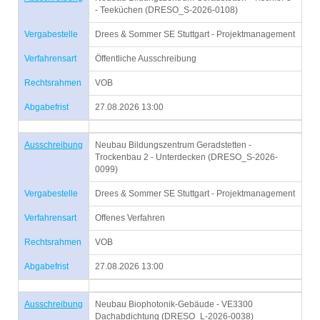
- Teeküchen (DRESO_S-2026-0108)
Vergabestelle
Drees & Sommer SE Stuttgart - Projektmanagement
Verfahrensart
Öffentliche Ausschreibung
Rechtsrahmen
VOB
Abgabefrist
27.08.2026 13:00
Ausschreibung
Neubau Bildungszentrum Geradstetten -
Trockenbau 2 - Unterdecken (DRESO_S-2026-
0099)
Vergabestelle
Drees & Sommer SE Stuttgart - Projektmanagement
Verfahrensart
Offenes Verfahren
Rechtsrahmen
VOB
Abgabefrist
27.08.2026 13:00
Ausschreibung
Neubau Biophotonik-Gebäude - VE3300
Dachabdichtung (DRESO_L-2026-0038)