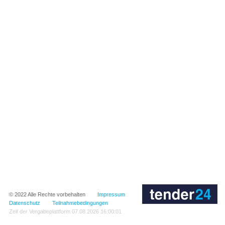
© 2022
Alle Rechte vorbehalten
Impressum
Datenschutz
Teilnahmebedingungen
Zeit der Vergabeplattform
07.08.2026 16:00:01