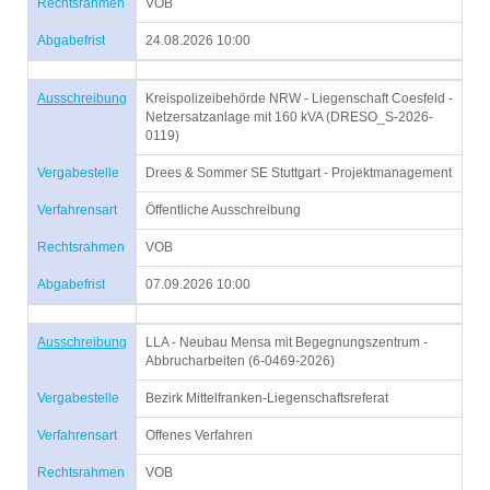
Rechtsrahmen
VOB
Abgabefrist
24.08.2026 10:00
Ausschreibung
Kreispolizeibehörde NRW - Liegenschaft Coesfeld -
Netzersatzanlage mit 160 kVA (DRESO_S-2026-
0119)
Vergabestelle
Drees & Sommer SE Stuttgart - Projektmanagement
Verfahrensart
Öffentliche Ausschreibung
Rechtsrahmen
VOB
Abgabefrist
07.09.2026 10:00
Ausschreibung
LLA - Neubau Mensa mit Begegnungszentrum -
Abbrucharbeiten (6-0469-2026)
Vergabestelle
Bezirk Mittelfranken-Liegenschaftsreferat
Verfahrensart
Offenes Verfahren
Rechtsrahmen
VOB