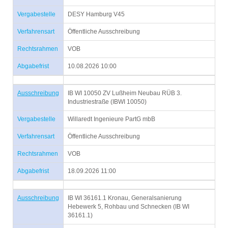
Vergabestelle
DESY Hamburg V45
Verfahrensart
Öffentliche Ausschreibung
Rechtsrahmen
VOB
Abgabefrist
10.08.2026 10:00
Ausschreibung
IB WI 10050 ZV Lußheim Neubau RÜB 3.
Industriestraße (IBWI 10050)
Vergabestelle
Willaredt Ingenieure PartG mbB
Verfahrensart
Öffentliche Ausschreibung
Rechtsrahmen
VOB
Abgabefrist
18.09.2026 11:00
Ausschreibung
IB WI 36161.1 Kronau, Generalsanierung
Hebewerk 5, Rohbau und Schnecken (IB WI
36161.1)