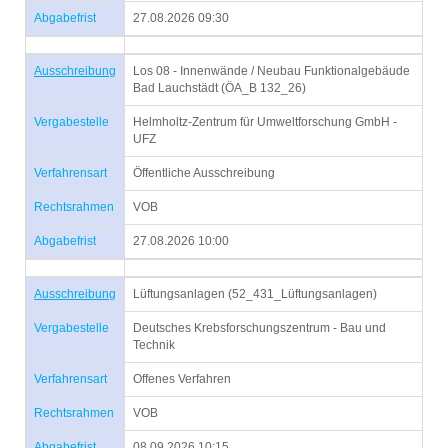
Abgabefrist
27.08.2026 09:30
Ausschreibung
Los 08 - Innenwände / Neubau Funktionalgebäude
Bad Lauchstädt (ÖA_B 132_26)
Vergabestelle
Helmholtz-Zentrum für Umweltforschung GmbH -
UFZ
Verfahrensart
Öffentliche Ausschreibung
Rechtsrahmen
VOB
Abgabefrist
27.08.2026 10:00
Ausschreibung
Lüftungsanlagen (52_431_Lüftungsanlagen)
Vergabestelle
Deutsches Krebsforschungszentrum - Bau und
Technik
Verfahrensart
Offenes Verfahren
Rechtsrahmen
VOB
Abgabefrist
08.09.2026 10:15