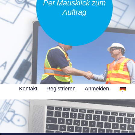
Per Mausklick zum
Auftrag
Kontakt
Registrieren
Anmelden