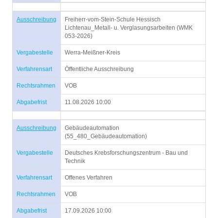
Ausschreibung
Freiherr-vom-Stein-Schule Hessisch
Lichtenau_Metall- u. Verglasungsarbeiten (WMK
053-2026)
Vergabestelle
Werra-Meißner-Kreis
Verfahrensart
Öffentliche Ausschreibung
Rechtsrahmen
VOB
Abgabefrist
11.08.2026 10:00
Ausschreibung
Gebäudeautomation
(55_480_Gebäudeautomation)
Vergabestelle
Deutsches Krebsforschungszentrum - Bau und
Technik
Verfahrensart
Offenes Verfahren
Rechtsrahmen
VOB
Abgabefrist
17.09.2026 10:00