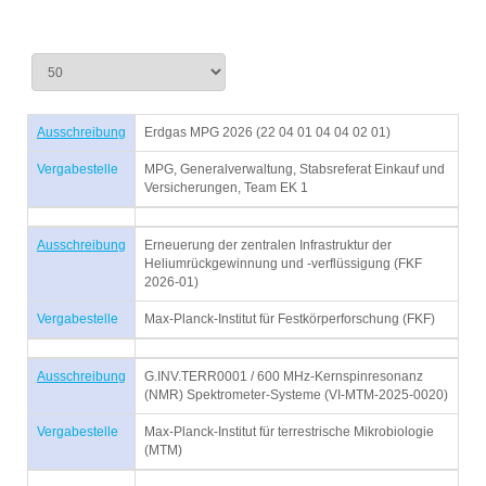
Ausschreibung
Erdgas MPG 2026 (22 04 01 04 04 02 01)
Vergabestelle
MPG, Generalverwaltung, Stabsreferat Einkauf und
Versicherungen, Team EK 1
Ausschreibung
Erneuerung der zentralen Infrastruktur der
Heliumrückgewinnung und -verflüssigung (FKF
2026-01)
Vergabestelle
Max-Planck-Institut für Festkörperforschung (FKF)
Ausschreibung
G.INV.TERR0001 / 600 MHz-Kernspinresonanz
(NMR) Spektrometer-Systeme (VI-MTM-2025-0020)
Vergabestelle
Max-Planck-Institut für terrestrische Mikrobiologie
(MTM)