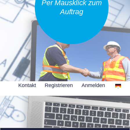
Per Mausklick zum
Auftrag
Kontakt
Registrieren
Anmelden