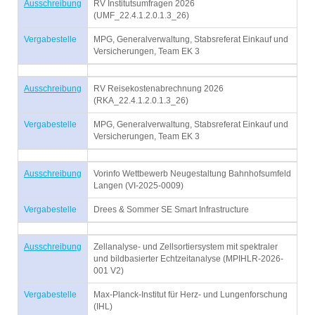
Ausschreibung
RV Institutsumfragen 2026
(UMF_22.4.1.2.0.1.3_26)
Vergabestelle
MPG, Generalverwaltung, Stabsreferat Einkauf und
Versicherungen, Team EK 3
Ausschreibung
RV Reisekostenabrechnung 2026
(RKA_22.4.1.2.0.1.3_26)
Vergabestelle
MPG, Generalverwaltung, Stabsreferat Einkauf und
Versicherungen, Team EK 3
Ausschreibung
Vorinfo Wettbewerb Neugestaltung Bahnhofsumfeld
Langen (VI-2025-0009)
Vergabestelle
Drees & Sommer SE Smart Infrastructure
Ausschreibung
Zellanalyse- und Zellsortiersystem mit spektraler
und bildbasierter Echtzeitanalyse (MPIHLR-2026-
001 V2)
Vergabestelle
Max-Planck-Institut für Herz- und Lungenforschung
(IHL)