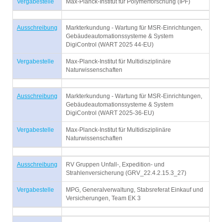
Vergabestelle
Max-Planck-Institut für Polymerforschung (IPF)
Ausschreibung
Markterkundung - Wartung für MSR-Einrichtungen,
Gebäudeautomationssysteme & System
DigiControl (WART 2025 44-EU)
Vergabestelle
Max-Planck-Institut für Multidisziplinäre
Naturwissenschaften
Ausschreibung
Markterkundung - Wartung für MSR-Einrichtungen,
Gebäudeautomationssysteme & System
DigiControl (WART 2025-36-EU)
Vergabestelle
Max-Planck-Institut für Multidisziplinäre
Naturwissenschaften
Ausschreibung
RV Gruppen Unfall-, Expedition- und
Strahlenversicherung (GRV_22.4.2.15.3_27)
Vergabestelle
MPG, Generalverwaltung, Stabsreferat Einkauf und
Versicherungen, Team EK 3