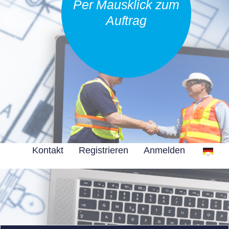
Per Mausklick zum
Auftrag
Kontakt
Registrieren
Anmelden