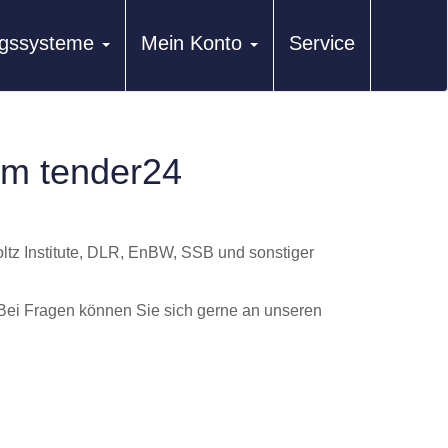
ungssysteme
Mein Konto
Service
rm tender24
ltz Institute, DLR, EnBW, SSB und sonstiger
 Bei Fragen können Sie sich gerne an unseren