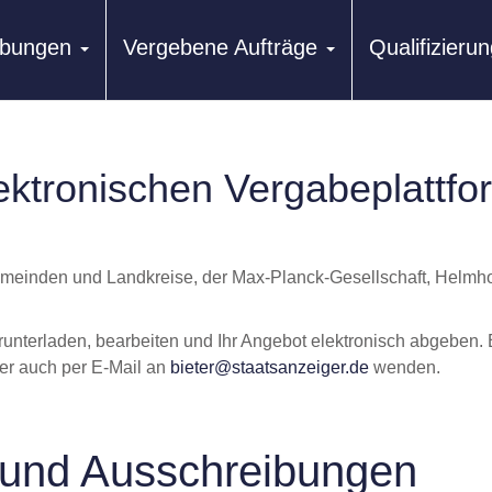
ibungen
Vergebene Aufträge
Qualifizier
ektronischen Vergabeplattfo
emeinden und Landkreise, der Max-Planck-Gesellschaft, Helmho
runterladen, bearbeiten und Ihr Angebot elektronisch abgeben.
er auch per E-Mail an
bieter@staatsanzeiger.de
wenden.
und Ausschreibungen