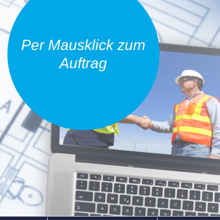
Per Mausklick zum
Auftrag