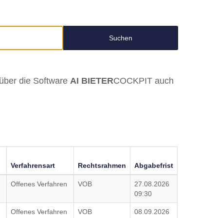
Suchen
 über die
Software
AI BIETER
COCKPIT auch
Verfahrensart
Rechtsrahmen
Abgabefrist
Offenes Verfahren
VOB
27.08.2026
09:30
Offenes Verfahren
VOB
08.09.2026