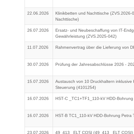
22.06.2026
Klinikbetten und Nachttische (ZVS.2026-
Nachttische)
26.07.2026
Ersatz- und Neubeschaffung von IT-Endg
Gewährleistung (ZVS.2025-042)
11.07.2026
Rahmenvertrag über die Lieferung von D
30.07.2026
Prüfung der Jahresabschlüsse 2026 - 20
15.07.2026
Austausch von 10 Druckhaltern inklusive
Steuerung (4101254)
16.07.2026
HST-C _TC1+TF1_110-kV HDD-Bohrung P
16.07.2026
HST-B TC1_110-kV HDD-Bohrung Petra T
23.07.2026
49_413_ ELT COSI (49_413_ ELT COSI)