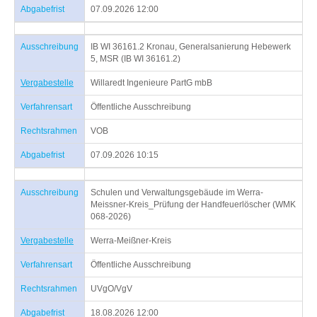
Abgabefrist
07.09.2026 12:00
Ausschreibung
IB WI 36161.2 Kronau, Generalsanierung Hebewerk
5, MSR (IB WI 36161.2)
Vergabestelle
Willaredt Ingenieure PartG mbB
Verfahrensart
Öffentliche Ausschreibung
Rechtsrahmen
VOB
Abgabefrist
07.09.2026 10:15
Ausschreibung
Schulen und Verwaltungsgebäude im Werra-
Meissner-Kreis_Prüfung der Handfeuerlöscher (WMK
068-2026)
Vergabestelle
Werra-Meißner-Kreis
Verfahrensart
Öffentliche Ausschreibung
Rechtsrahmen
UVgO/VgV
Abgabefrist
18.08.2026 12:00