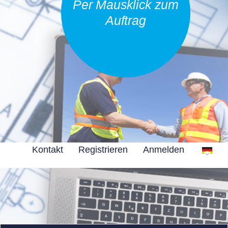
Per Mausklick zum
Auftrag
Kontakt
Registrieren
Anmelden