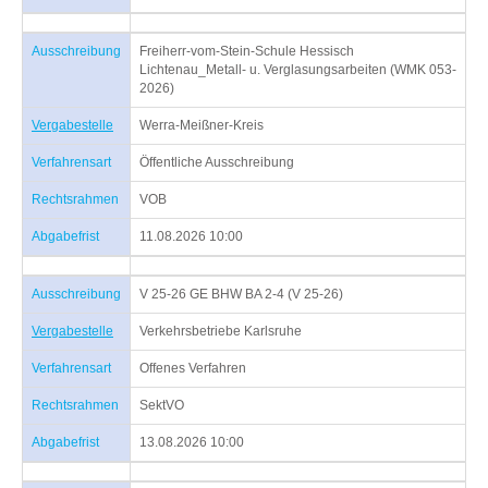
Ausschreibung
Freiherr-vom-Stein-Schule Hessisch
Lichtenau_Metall- u. Verglasungsarbeiten (WMK 053-
2026)
Vergabestelle
Werra-Meißner-Kreis
Verfahrensart
Öffentliche Ausschreibung
Rechtsrahmen
VOB
Abgabefrist
11.08.2026 10:00
Ausschreibung
V 25-26 GE BHW BA 2-4 (V 25-26)
Vergabestelle
Verkehrsbetriebe Karlsruhe
Verfahrensart
Offenes Verfahren
Rechtsrahmen
SektVO
Abgabefrist
13.08.2026 10:00