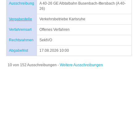
Ausschreibung
A 40-26 GE Albtalbahn Busenbach-Ittersbach (A 40-
26)
Vergabestelle
Verkehrsbetriebe Karlsruhe
Verfahrensart
Offenes Verfahren
Rechtsrahmen
SektVO
Abgabefrist
17.08.2026 10:00
10 von 152 Ausschreibungen -
Weitere Ausschreibungen