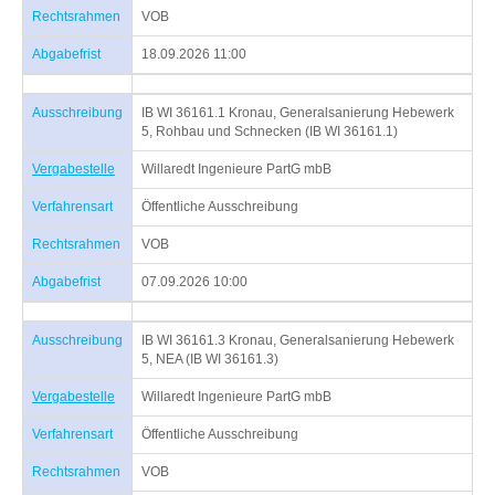
Rechtsrahmen
VOB
Abgabefrist
18.09.2026 11:00
Ausschreibung
IB WI 36161.1 Kronau, Generalsanierung Hebewerk
5, Rohbau und Schnecken (IB WI 36161.1)
Vergabestelle
Willaredt Ingenieure PartG mbB
Verfahrensart
Öffentliche Ausschreibung
Rechtsrahmen
VOB
Abgabefrist
07.09.2026 10:00
Ausschreibung
IB WI 36161.3 Kronau, Generalsanierung Hebewerk
5, NEA (IB WI 36161.3)
Vergabestelle
Willaredt Ingenieure PartG mbB
Verfahrensart
Öffentliche Ausschreibung
Rechtsrahmen
VOB