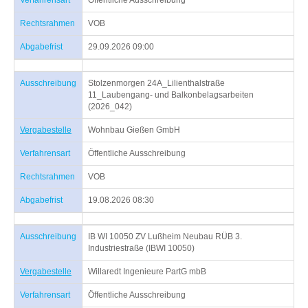
Verfahrensart
Öffentliche Ausschreibung
Rechtsrahmen
VOB
Abgabefrist
29.09.2026 09:00
Ausschreibung
Stolzenmorgen 24A_Lilienthalstraße
11_Laubengang- und Balkonbelagsarbeiten
(2026_042)
Vergabestelle
Wohnbau Gießen GmbH
Verfahrensart
Öffentliche Ausschreibung
Rechtsrahmen
VOB
Abgabefrist
19.08.2026 08:30
Ausschreibung
IB WI 10050 ZV Lußheim Neubau RÜB 3.
Industriestraße (IBWI 10050)
Vergabestelle
Willaredt Ingenieure PartG mbB
Verfahrensart
Öffentliche Ausschreibung