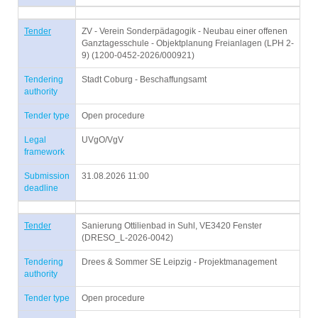
Tender
ZV - Verein Sonderpädagogik - Neubau einer offenen
Ganztagesschule - Objektplanung Freianlagen (LPH 2-
9) (1200-0452-2026/000921)
Tendering
Stadt Coburg - Beschaffungsamt
authority
Tender type
Open procedure
Legal
UVgO/VgV
framework
Submission
31.08.2026 11:00
deadline
Tender
Sanierung Ottilienbad in Suhl, VE3420 Fenster
(DRESO_L-2026-0042)
Tendering
Drees & Sommer SE Leipzig - Projektmanagement
authority
Tender type
Open procedure