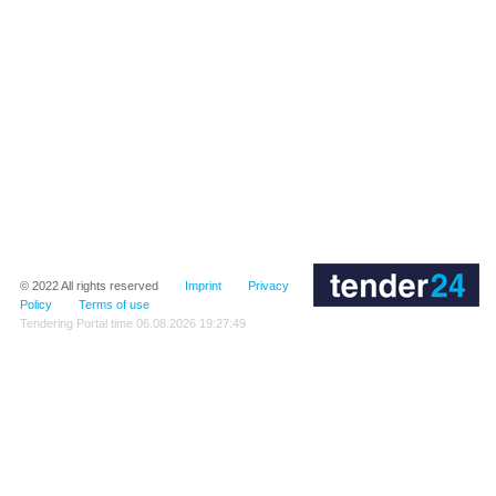
© 2022
All rights reserved
Imprint
Privacy
Policy
Terms of use
Tendering Portal time
06.08.2026 19:27:49