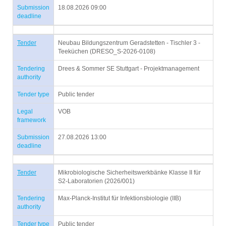
Submission
18.08.2026 09:00
deadline
Tender
Neubau Bildungszentrum Geradstetten - Tischler 3 -
Teeküchen (DRESO_S-2026-0108)
Tendering
Drees & Sommer SE Stuttgart - Projektmanagement
authority
Tender type
Public tender
Legal
VOB
framework
Submission
27.08.2026 13:00
deadline
Tender
Mikrobiologische Sicherheitswerkbänke Klasse II für
S2-Laboratorien (2026/001)
Tendering
Max-Planck-Institut für Infektionsbiologie (IIB)
authority
Tender type
Public tender