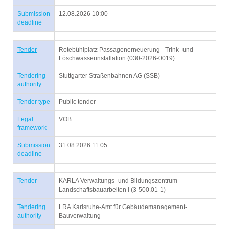
Submission
12.08.2026 10:00
deadline
Tender
Rotebühlplatz Passagenerneuerung - Trink- und
Löschwasserinstallation (030-2026-0019)
Tendering
Stuttgarter Straßenbahnen AG (SSB)
authority
Tender type
Public tender
Legal
VOB
framework
Submission
31.08.2026 11:05
deadline
Tender
KARLA Verwaltungs- und Bildungszentrum -
Landschaftsbauarbeiten I (3-500.01-1)
Tendering
LRA Karlsruhe-Amt für Gebäudemanagement-
authority
Bauverwaltung