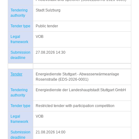
Tendering
Stadt Sulzburg
authority
Tender type
Public tender
Legal
VOB
framework
Submission
27.08.2026 14:30
deadline
Tender
Energiedienste Stuttgart - Abwasserwärmeanlage
Rosenstraße (EDS-2026-0001)
Tendering
Energiedienste der Landeshauptstadt Stuttgart GmbH
authority
Tender type
Restricted tender with participation competition
Legal
VOB
framework
Submission
21.08.2026 14:00
deadline