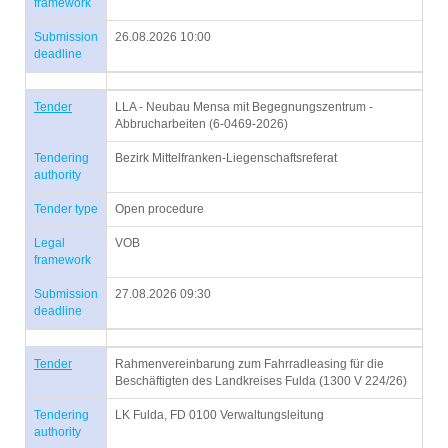
framework
Submission
26.08.2026 10:00
deadline
Tender
LLA - Neubau Mensa mit Begegnungszentrum -
Abbrucharbeiten (6-0469-2026)
Tendering
Bezirk Mittelfranken-Liegenschaftsreferat
authority
Tender type
Open procedure
Legal
VOB
framework
Submission
27.08.2026 09:30
deadline
Tender
Rahmenvereinbarung zum Fahrradleasing für die
Beschäftigten des Landkreises Fulda (1300 V 224/26)
Tendering
LK Fulda, FD 0100 Verwaltungsleitung
authority