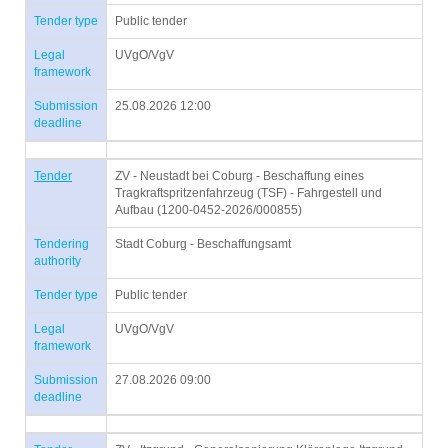
Tender type
Public tender
Legal
UVgO/VgV
framework
Submission
25.08.2026 12:00
deadline
Tender
ZV - Neustadt bei Coburg - Beschaffung eines
Tragkraftspritzenfahrzeug (TSF) - Fahrgestell und
Aufbau (1200-0452-2026/000855)
Tendering
Stadt Coburg - Beschaffungsamt
authority
Tender type
Public tender
Legal
UVgO/VgV
framework
Submission
27.08.2026 09:00
deadline