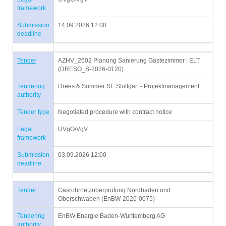
framework
Submission
14.09.2026 12:00
deadline
Tender
AZHV_2602 Planung Sanierung Gästezimmer | ELT
(DRESO_S-2026-0120)
Tendering
Drees & Sommer SE Stuttgart - Projektmanagement
authority
Tender type
Negotiated procedure with contract notice
Legal
UVgO/VgV
framework
Submission
03.09.2026 12:00
deadline
Tender
Gasrohrnetzüberprüfung Nordbaden und
Oberschwaben (EnBW-2026-0075)
Tendering
EnBW Energie Baden-Württemberg AG
authority