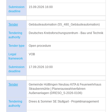
Submission
15.09.2026 16:00
deadline
Tender
Gebäudeautomation (55_480_Gebäudeautomation)
Tendering
Deutsches Krebsforschungszentrum - Bau und Technik
authority
Tender type
Open procedure
Legal
VOB
framework
Submission
17.09.2026 10:00
deadline
Tender
Gemeinde Hüttlingen Neubau KITA & Feuerwehrhaus
Straubenmühle | Planerauswahlverfahren
Außenanlagen (DRESO_S-2026-0106)
Tendering
Drees & Sommer SE Stuttgart - Projektmanagement
authority