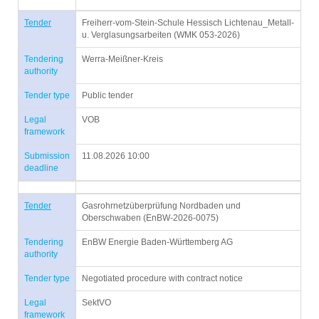
Tender
Freiherr-vom-Stein-Schule Hessisch Lichtenau_Metall-
u. Verglasungsarbeiten (WMK 053-2026)
Tendering
Werra-Meißner-Kreis
authority
Tender type
Public tender
Legal
VOB
framework
Submission
11.08.2026 10:00
deadline
Tender
Gasrohrnetzüberprüfung Nordbaden und
Oberschwaben (EnBW-2026-0075)
Tendering
EnBW Energie Baden-Württemberg AG
authority
Tender type
Negotiated procedure with contract notice
Legal
SektVO
framework