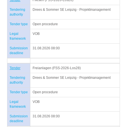
Tender
Fliesen (FSS-2026-Los20)
Tendering
Drees & Sommer SE Leipzig - Projektmanagement
authority
Tender type
Open procedure
Legal
VOB
framework
Submission
31.08.2026 08:00
deadline
Tender
Freianlagen (FSS-2026-Los28)
Tendering
Drees & Sommer SE Leipzig - Projektmanagement
authority
Tender type
Open procedure
Legal
VOB
framework
Submission
31.08.2026 08:00
deadline