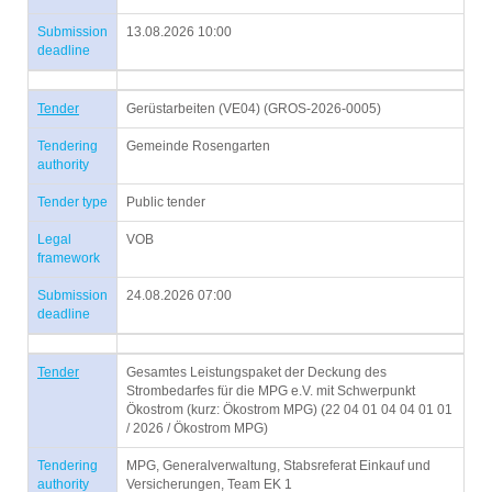
Submission
13.08.2026 10:00
deadline
Tender
Gerüstarbeiten (VE04) (GROS-2026-0005)
Tendering
Gemeinde Rosengarten
authority
Tender type
Public tender
Legal
VOB
framework
Submission
24.08.2026 07:00
deadline
Tender
Gesamtes Leistungspaket der Deckung des
Strombedarfes für die MPG e.V. mit Schwerpunkt
Ökostrom (kurz: Ökostrom MPG) (22 04 01 04 04 01 01
/ 2026 / Ökostrom MPG)
Tendering
MPG, Generalverwaltung, Stabsreferat Einkauf und
authority
Versicherungen, Team EK 1