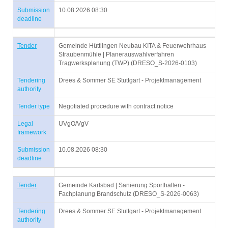
Submission
10.08.2026 08:30
deadline
Tender
Gemeinde Hüttlingen Neubau KITA & Feuerwehrhaus
Straubenmühle | Planerauswahlverfahren
Tragwerksplanung (TWP) (DRESO_S-2026-0103)
Tendering
Drees & Sommer SE Stuttgart - Projektmanagement
authority
Tender type
Negotiated procedure with contract notice
Legal
UVgO/VgV
framework
Submission
10.08.2026 08:30
deadline
Tender
Gemeinde Karlsbad | Sanierung Sporthallen -
Fachplanung Brandschutz (DRESO_S-2026-0063)
Tendering
Drees & Sommer SE Stuttgart - Projektmanagement
authority