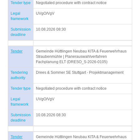
Tender type
Negotiated procedure with contract notice
Legal
UVgO/VgV
framework
Submission
10.08.2026 08:30
deadline
Tender
Gemeinde Hüttlingen Neubau KITA & Feuerwehrhaus
Straubenmühle | Planerauswahlverfahren
Fachplanung ELT (DRESO_S-2026-0105)
Tendering
Drees & Sommer SE Stuttgart - Projektmanagement
authority
Tender type
Negotiated procedure with contract notice
Legal
UVgO/VgV
framework
Submission
10.08.2026 08:30
deadline
Tender
Gemeinde Hüttlingen Neubau KITA & Feuerwehrhaus