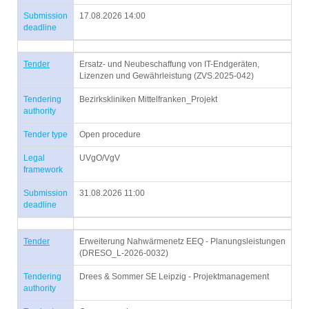
Submission
17.08.2026 14:00
deadline
Tender
Ersatz- und Neubeschaffung von IT-Endgeräten,
Lizenzen und Gewährleistung (ZVS.2025-042)
Tendering
Bezirkskliniken Mittelfranken_Projekt
authority
Tender type
Open procedure
Legal
UVgO/VgV
framework
Submission
31.08.2026 11:00
deadline
Tender
Erweiterung Nahwärmenetz EEQ - Planungsleistungen
(DRESO_L-2026-0032)
Tendering
Drees & Sommer SE Leipzig - Projektmanagement
authority