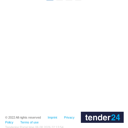
© 2022
All rights reserved
Imprint
Privacy
Policy
Terms of use
Tendering Portal time
06.08.2026 22:13:54