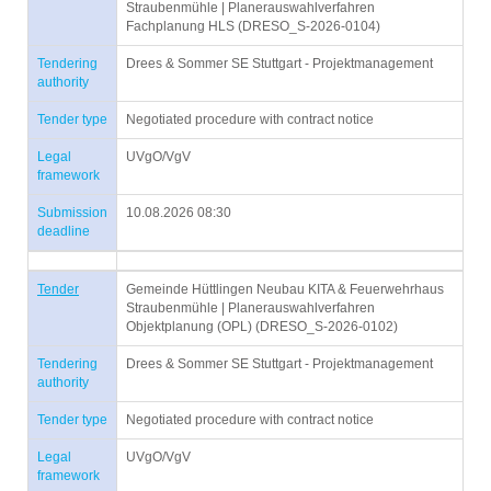
Straubenmühle | Planerauswahlverfahren
Fachplanung HLS (DRESO_S-2026-0104)
Tendering
Drees & Sommer SE Stuttgart - Projektmanagement
authority
Tender type
Negotiated procedure with contract notice
Legal
UVgO/VgV
framework
Submission
10.08.2026 08:30
deadline
Tender
Gemeinde Hüttlingen Neubau KITA & Feuerwehrhaus
Straubenmühle | Planerauswahlverfahren
Objektplanung (OPL) (DRESO_S-2026-0102)
Tendering
Drees & Sommer SE Stuttgart - Projektmanagement
authority
Tender type
Negotiated procedure with contract notice
Legal
UVgO/VgV
framework