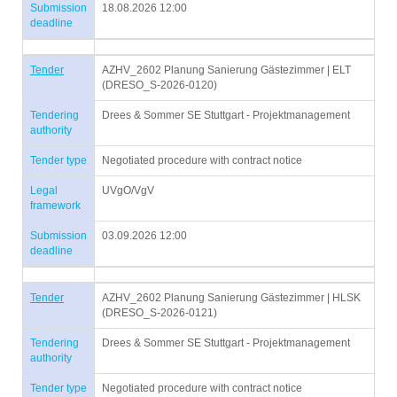
Submission
18.08.2026 12:00
deadline
Tender
AZHV_2602 Planung Sanierung Gästezimmer | ELT
(DRESO_S-2026-0120)
Tendering
Drees & Sommer SE Stuttgart - Projektmanagement
authority
Tender type
Negotiated procedure with contract notice
Legal
UVgO/VgV
framework
Submission
03.09.2026 12:00
deadline
Tender
AZHV_2602 Planung Sanierung Gästezimmer | HLSK
(DRESO_S-2026-0121)
Tendering
Drees & Sommer SE Stuttgart - Projektmanagement
authority
Tender type
Negotiated procedure with contract notice