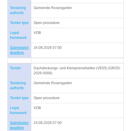
Tendering
Gemeinde Rosengarten
authority
Tender type
Open procedure
Legal
VOB
framework
Submission
24.08.2026 07:00
deadline
Tender
Dachdeckungs- und Klempnerarbeiten (VE05) (GROS-
2026-0006)
Tendering
Gemeinde Rosengarten
authority
Tender type
Open procedure
Legal
VOB
framework
Submission
24.08.2026 07:00
deadline