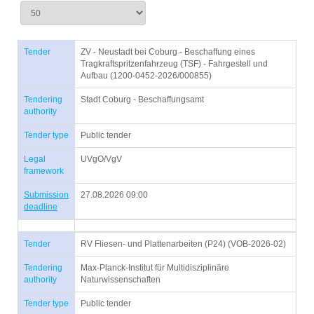
Tender
ZV - Neustadt bei Coburg - Beschaffung eines
Tragkraftspritzenfahrzeug (TSF) - Fahrgestell und
Aufbau (1200-0452-2026/000855)
Tendering
Stadt Coburg - Beschaffungsamt
authority
Tender type
Public tender
Legal
UVgO/VgV
framework
Submission
27.08.2026 09:00
deadline
Tender
RV Fliesen- und Plattenarbeiten (P24) (VOB-2026-02)
Tendering
Max-Planck-Institut für Multidisziplinäre
authority
Naturwissenschaften
Tender type
Public tender