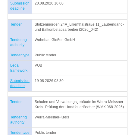
Submission
20.08.2026 10:00
deadline
Tender
Stolzenmorgen 24A_Lilienthalstraße 11_Laubengang-
und Balkonbelagsarbeiten (2026_042)
Tendering
Wohnbau Gießen GmbH
authority
Tender type
Public tender
Legal
VOB
framework
Submission
19.08.2026 08:30
deadline
Tender
Schulen und Verwaltungsgebäude im Werra-Meissner-
Kreis_Prüfung der Handfeuerlöscher (WMK 068-2026)
Tendering
Werra-Meißner-Kreis
authority
Tender type
Public tender