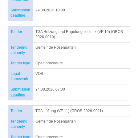
Submission
24.08.2026 10:00
deadline
Tender
TGA Heizung und Regelungstechnik (VE 10) (GROS-
2026-0010)
Tendering
Gemeinde Rosengarten
authority
Tender type
Open procedure
Legal
VOB
framework
Submission
24.08.2026 07:00
deadline
Tender
TGA Lüftung (VE 11) (GROS-2026-0011)
Tendering
Gemeinde Rosengarten
authority
Tender type
Open procedure