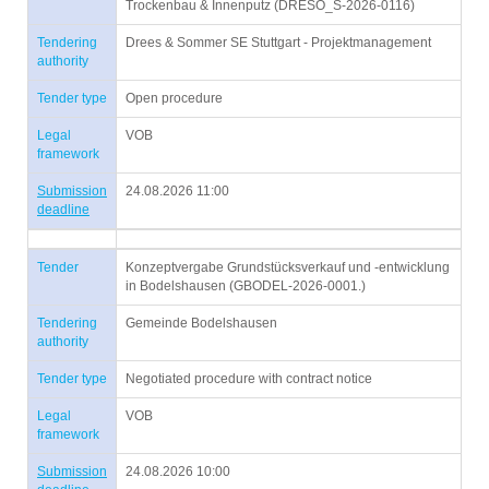
Trockenbau & Innenputz (DRESO_S-2026-0116)
Tendering
Drees & Sommer SE Stuttgart - Projektmanagement
authority
Tender type
Open procedure
Legal
VOB
framework
Submission
24.08.2026 11:00
deadline
Tender
Konzeptvergabe Grundstücksverkauf und -entwicklung
in Bodelshausen (GBODEL-2026-0001.)
Tendering
Gemeinde Bodelshausen
authority
Tender type
Negotiated procedure with contract notice
Legal
VOB
framework
Submission
24.08.2026 10:00