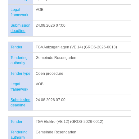
Legal
VOB
framework
Submission
24.08.2026 07:00
deadline
Tender
TGA Aufzuganlagen (VE 14) (GROS-2026-0013)
Tendering
Gemeinde Rosengarten
authority
Tender type
Open procedure
Legal
VOB
framework
Submission
24.08.2026 07:00
deadline
Tender
TGA Elektro (VE 12) (GROS-2026-0012)
Tendering
Gemeinde Rosengarten
authority