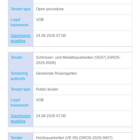
Tender type
Open procedure
Legal
VOB
framework
Submission
24.08.2026 07:00
deadline
Tender
Schlosser- und Metallbauarbeiten (VE07) (GROS-
2026-0008)
Tendering
Gemeinde Rosengarten
authority
Tender type
Public tender
Legal
VOB
framework
Submission
24.08.2026 07:00
deadline
Tender
Holzbauarbeiten (VE 06) (GROS-2026-0007)