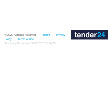
© 2022
All rights reserved
Imprint
Privacy
Policy
Terms of use
Tendering Portal time
06.08.2026 16:44:35