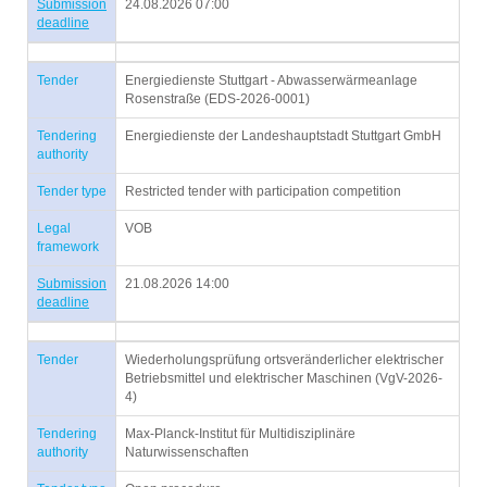
Submission
24.08.2026 07:00
deadline
Tender
Energiedienste Stuttgart - Abwasserwärmeanlage
Rosenstraße (EDS-2026-0001)
Tendering
Energiedienste der Landeshauptstadt Stuttgart GmbH
authority
Tender type
Restricted tender with participation competition
Legal
VOB
framework
Submission
21.08.2026 14:00
deadline
Tender
Wiederholungsprüfung ortsveränderlicher elektrischer
Betriebsmittel und elektrischer Maschinen (VgV-2026-
4)
Tendering
Max-Planck-Institut für Multidisziplinäre
authority
Naturwissenschaften