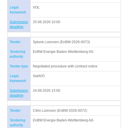
Legal
VOL
framework
Submission
25.08.2026 10:00
deadline
Tender
Splunk Lizenzen (EnBW-2026-0073)
Tendering
EnBW Energie Baden-Württemberg AG
authority
Tender type
Negotiated procedure with contract notice
Legal
SektVO
framework
Submission
24.08.2026 15:00
deadline
Tender
Citrix Lizenzen (EnBW-2026-0072)
Tendering
EnBW Energie Baden-Württemberg AG
authority