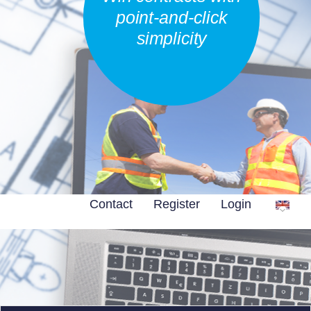
point-and-click
simplicity
Contact
Register
Login