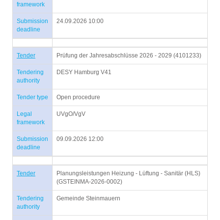
framework
Submission
24.09.2026 10:00
deadline
Tender
Prüfung der Jahresabschlüsse 2026 - 2029 (4101233)
Tendering
DESY Hamburg V41
authority
Tender type
Open procedure
Legal
UVgO/VgV
framework
Submission
09.09.2026 12:00
deadline
Tender
Planungsleistungen Heizung - Lüftung - Sanitär (HLS)
(GSTEINMA-2026-0002)
Tendering
Gemeinde Steinmauern
authority