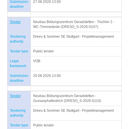
Submission
27.08.2026 13:00
deadline
Tender
Neubau Bildungszentrum Geradstetten - Tischler 2 -
WC-Trennwände (DRESO_S-2026-0107)
Tendering
Drees & Sommer SE Stuttgart - Projektmanagement
authority
Tender type
Public tender
Legal
VOB
framework
Submission
20.08.2026 13:00
deadline
Tender
Neubau Bildungszentrum Geradstetten -
Gussasphaltestrich (DRESO_S-2026-0110)
Tendering
Drees & Sommer SE Stuttgart - Projektmanagement
authority
Tender type
Public tender