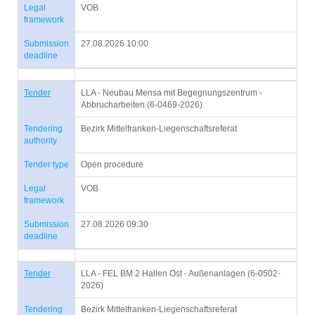
Legal
VOB
framework
Submission
27.08.2026 10:00
deadline
Tender
LLA - Neubau Mensa mit Begegnungszentrum -
Abbrucharbeiten (6-0469-2026)
Tendering
Bezirk Mittelfranken-Liegenschaftsreferat
authority
Tender type
Open procedure
Legal
VOB
framework
Submission
27.08.2026 09:30
deadline
Tender
LLA - FEL BM 2 Hallen Ost - Außenanlagen (6-0502-
2026)
Tendering
Bezirk Mittelfranken-Liegenschaftsreferat