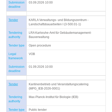
Submission
03.09.2026 10:00
deadline
Tender
KARLA Verwaltungs- und Bildungszentrum -
Landschaftsbauarbeiten I (3-500.01-1)
Tendering
LRA Karlsruhe-Amt für Gebäudemanagement-
authority
Bauverwaltung
Tender type
Open procedure
Legal
VOB
framework
Submission
01.09.2026 10:00
deadline
Tender
Kantinenbetrieb und Veranstaltungscatering
(MPG_IEB-2026-0001)
Tendering
Max-Planck-Institut für Biologie (IEB)
authority
Tender type
Public tender