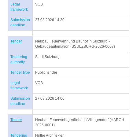
Legal
VOB
framework
Submission
27.08.2026 14:30
deadline
Tender
Neubau Feuerwehr und Bauhof in Sulzburg -
Gebäudeautomation (SSULZBURG-2026-0007)
Tendering
Stadt Sulzburg
authority
Tender type
Public tender
Legal
VOB
framework
Submission
27.08.2026 14:00
deadline
Tender
Neubau Feuerwehrgerätehaus Villingendorf (HARCH-
2026-0001)
Tendering
Hirthe Architekten