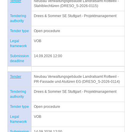
Tender
Neubau Verwaltungsgebäude Landratsamt Rottweil -
Stahlblechtüren (DRESO_S-2026-0115)
Tendering
Drees & Sommer SE Stuttgart - Projektmanagement
authority
Tender type
Open procedure
Legal
VOB
framework
Submission
14.09.2026 12:00
deadline
Tender
Neubau Verwaltungsgebäude Landratsamt Rottweil -
PR-Fassade und Alutüren EG (DRESO_S-2026-0114)
Tendering
Drees & Sommer SE Stuttgart - Projektmanagement
authority
Tender type
Open procedure
Legal
VOB
framework
Submission
14.09.2026 12:00