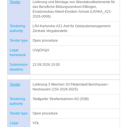
Tender
Lieferung und Montage von Wandakustikelemente für
das Berufliche Bildungszentrum Ettlingen,
Ersatzneubau Albert-Einstein-Schule (LRAKA_A21-
2026-0006)
Tendering
LRA Karlsruhe-A21-Amt für Gebäudemanagement-
authority
Zentrale Vergabestelle
Tender type
Open procedure
Legal
UVgO/VgV
framework
Submission
22.09.2026 10:00
deadline
Tender
Lieferung 3 Weichen S3 Fikderstadt Bernhausen -
Neuhausen (150-2026-0025)
Tendering
Stuttgarter Straßenbahnen AG (SSB)
authority
Tender type
Open procedure
Legal
VOL