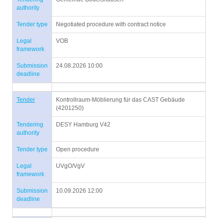
authority
Tender type
Negotiated procedure with contract notice
Legal
VOB
framework
Submission
24.08.2026 10:00
deadline
Tender
Kontrollraum-Möblierung für das CAST Gebäude
(4201250)
Tendering
DESY Hamburg V42
authority
Tender type
Open procedure
Legal
UVgO/VgV
framework
Submission
10.09.2026 12:00
deadline