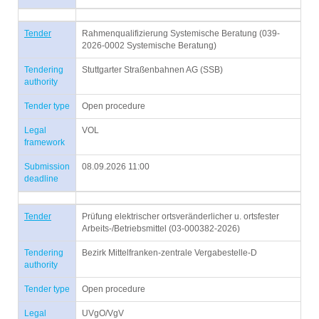
Tender
Rahmenqualifizierung Systemische Beratung (039-
2026-0002 Systemische Beratung)
Tendering
Stuttgarter Straßenbahnen AG (SSB)
authority
Tender type
Open procedure
Legal
VOL
framework
Submission
08.09.2026 11:00
deadline
Tender
Prüfung elektrischer ortsveränderlicher u. ortsfester
Arbeits-/Betriebsmittel (03-000382-2026)
Tendering
Bezirk Mittelfranken-zentrale Vergabestelle-D
authority
Tender type
Open procedure
Legal
UVgO/VgV