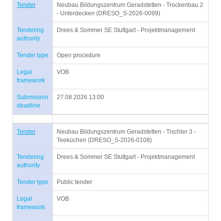
Tender
Neubau Bildungszentrum Geradstetten - Trockenbau 2
- Unterdecken (DRESO_S-2026-0099)
Tendering
Drees & Sommer SE Stuttgart - Projektmanagement
authority
Tender type
Open procedure
Legal
VOB
framework
Submission
27.08.2026 13:00
deadline
Tender
Neubau Bildungszentrum Geradstetten - Tischler 3 -
Teeküchen (DRESO_S-2026-0108)
Tendering
Drees & Sommer SE Stuttgart - Projektmanagement
authority
Tender type
Public tender
Legal
VOB
framework