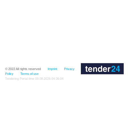
© 2022
All rights reserved
Imprint
Privacy
Policy
Terms of use
Tendering Portal time
09.08.2026 04:36:04