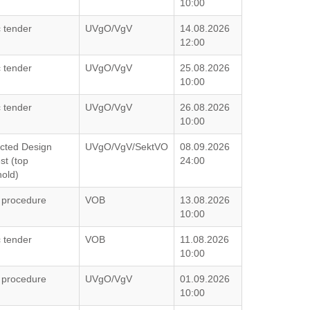
10:00
c tender
UVgO/VgV
14.08.2026
12:00
c tender
UVgO/VgV
25.08.2026
10:00
c tender
UVgO/VgV
26.08.2026
10:00
icted Design
UVgO/VgV/SektVO
08.09.2026
st (top
24:00
hold)
 procedure
VOB
13.08.2026
10:00
c tender
VOB
11.08.2026
10:00
 procedure
UVgO/VgV
01.09.2026
10:00