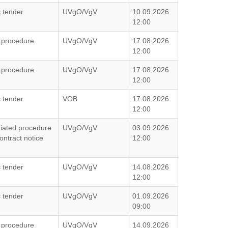
c tender
UVgO/VgV
10.09.2026
12:00
 procedure
UVgO/VgV
17.08.2026
12:00
 procedure
UVgO/VgV
17.08.2026
12:00
c tender
VOB
17.08.2026
12:00
iated procedure
UVgO/VgV
03.09.2026
ontract notice
12:00
c tender
UVgO/VgV
14.08.2026
12:00
c tender
UVgO/VgV
01.09.2026
09:00
 procedure
UVgO/VgV
14.09.2026