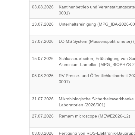
03.08.2026
Kantinenbetrieb und Veranstaltungsca
0001)
13.07.2026
Unterhaltsreinigung (MPG_IBA-2026-0
17.07.2026
LC-MS System (Massenspektrometer) (
15.07.2026
Schlosserarbeiten, Ertüchtigung von S
Aluminium-Lamellen (MPG_BIOPHYS-2
05.08.2026
RV Presse- und Öffentlichkeitsarbeit 
0001)
31.07.2026
Mikrobiologische Sicherheitswerkbänke K
Laboratorien (2026/001)
27.07.2026
Ramam microscope (MEWE2026-12)
03.08.2026
Fertigung von ROS-Elektronik-Baugrup