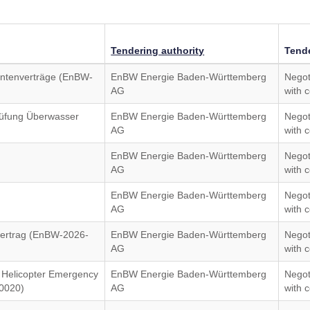
Tendering authority
Tend
ntenverträge (EnBW-
EnBW Energie Baden-Württemberg
Negot
AG
with c
rüfung Überwasser
EnBW Energie Baden-Württemberg
Negot
AG
with c
EnBW Energie Baden-Württemberg
Negot
AG
with c
EnBW Energie Baden-Württemberg
Negot
AG
with c
ertrag (EnBW-2026-
EnBW Energie Baden-Württemberg
Negot
AG
with c
 Helicopter Emergency
EnBW Energie Baden-Württemberg
Negot
0020)
AG
with c