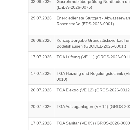
02.08.2026
Gasrohrnetzüberprüfung Nordbaden u
(EnBW-2026-0075)
29.07.2026
Energiedienste Stuttgart - Abwasserwä
Rosenstraße (EDS-2026-0001)
26.06.2026
Konzeptvergabe Grundstücksverkauf und
Bodelshausen (GBODEL-2026-0001.)
17.07.2026
TGA Lüftung (VE 11) (GROS-2026-0011
17.07.2026
TGA Heizung und Regelungstechnik (V
0010)
20.07.2026
TGA Elektro (VE 12) (GROS-2026-0012
20.07.2026
TGA Aufzuganlagen (VE 14) (GROS-20
17.07.2026
TGA Sanitär (VE 09) (GROS-2026-0009