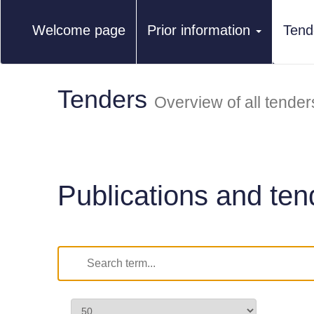
Welcome page
Prior information
Tend
Tenders
Overview of all tender
Publications and ten