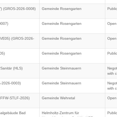
07) (GROS-2026-0008)
Gemeinde Rosengarten
Publi
0007)
Gemeinde Rosengarten
Open
 (VE05) (GROS-2026-
Gemeinde Rosengarten
Open
05)
Gemeinde Rosengarten
Publi
 Sanitär (HLS)
Gemeinde Steinmauern
Negot
with c
A-2026-0003)
Gemeinde Steinmauern
Negot
with c
-FFW-STLF-2026)
Gemeinde Wehretal
Open
nalgebäude Bad
Helmholtz-Zentrum für
Publi