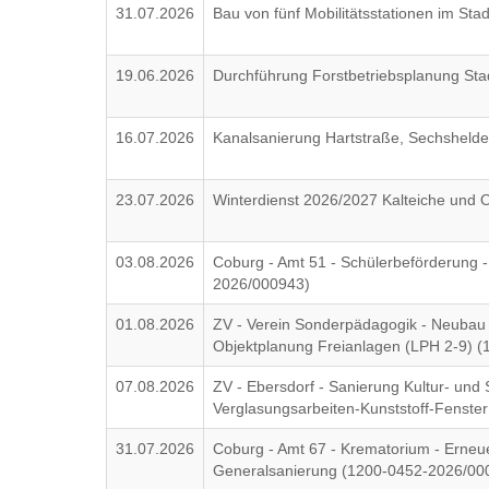
31.07.2026
Bau von fünf Mobilitätsstationen im Sta
19.06.2026
Durchführung Forstbetriebsplanung Sta
16.07.2026
Kanalsanierung Hartstraße, Sechshelde
23.07.2026
Winterdienst 2026/2027 Kalteiche und Or
03.08.2026
Coburg - Amt 51 - Schülerbeförderung -
2026/000943)
01.08.2026
ZV - Verein Sonderpädagogik - Neubau 
Objektplanung Freianlagen (LPH 2-9) 
07.08.2026
ZV - Ebersdorf - Sanierung Kultur- und 
Verglasungsarbeiten-Kunststoff-Fenst
31.07.2026
Coburg - Amt 67 - Krematorium - Erneu
Generalsanierung (1200-0452-2026/00