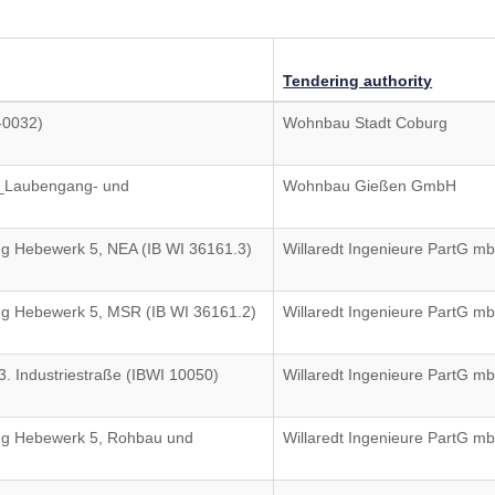
Tendering authority
0032)
Wohnbau Stadt Coburg
1_Laubengang- und
Wohnbau Gießen GmbH
ng Hebewerk 5, NEA (IB WI 36161.3)
Willaredt Ingenieure PartG m
ng Hebewerk 5, MSR (IB WI 36161.2)
Willaredt Ingenieure PartG m
 Industriestraße (IBWI 10050)
Willaredt Ingenieure PartG m
ng Hebewerk 5, Rohbau und
Willaredt Ingenieure PartG m