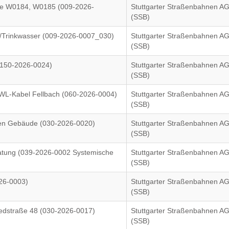
aße W0184, W0185 (009-2026-
Stuttgarter Straßenbahnen A
(SSB)
Trinkwasser (009-2026-0007_030)
Stuttgarter Straßenbahnen A
(SSB)
(150-2026-0024)
Stuttgarter Straßenbahnen A
(SSB)
WL-Kabel Fellbach (060-2026-0004)
Stuttgarter Straßenbahnen A
(SSB)
n Gebäude (030-2026-0020)
Stuttgarter Straßenbahnen A
(SSB)
atung (039-2026-0002 Systemische
Stuttgarter Straßenbahnen A
(SSB)
026-0003)
Stuttgarter Straßenbahnen A
(SSB)
edstraße 48 (030-2026-0017)
Stuttgarter Straßenbahnen A
(SSB)