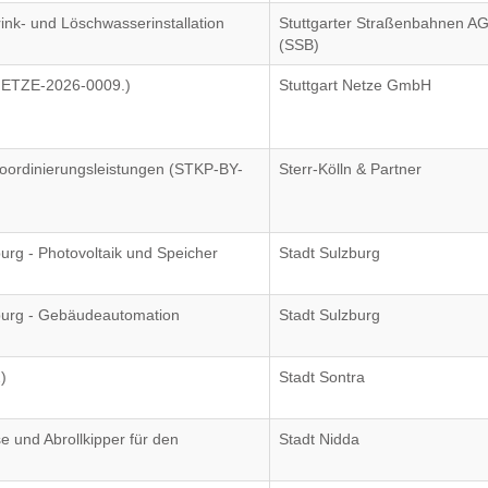
nk- und Löschwasserinstallation
Stuttgarter Straßenbahnen A
(SSB)
NETZE-2026-0009.)
Stuttgart Netze GmbH
ordinierungsleistungen (STKP-BY-
Sterr-Kölln & Partner
rg - Photovoltaik und Speicher
Stadt Sulzburg
burg - Gebäudeautomation
Stadt Sulzburg
)
Stadt Sontra
e und Abrollkipper für den
Stadt Nidda