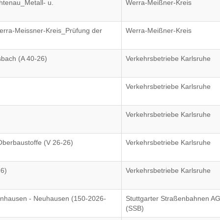
htenau_Metall- u.
Werra-Meißner-Kreis
rra-Meissner-Kreis_Prüfung der
Werra-Meißner-Kreis
sbach (A 40-26)
Verkehrsbetriebe Karlsruhe
Verkehrsbetriebe Karlsruhe
Verkehrsbetriebe Karlsruhe
Oberbaustoffe (V 26-26)
Verkehrsbetriebe Karlsruhe
26)
Verkehrsbetriebe Karlsruhe
ernhausen - Neuhausen (150-2026-
Stuttgarter Straßenbahnen A
(SSB)