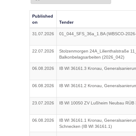
Published
on
Tender
31.07.2026
01_044_SFS_36a_1.BA (WBSCO-2026-
22.07.2026
Stolzenmorgen 24A_Lilienthalstraße 1
Balkonbelagsarbeiten (2026_042)
06.08.2026
IB WI 36161.3 Kronau, Generalsanieru
06.08.2026
IB WI 36161.2 Kronau, Generalsanieru
23.07.2026
IB WI 10050 ZV Lußheim Neubau RÜB 3.
06.08.2026
IB WI 36161.1 Kronau, Generalsanieru
Schnecken (IB WI 36161.1)