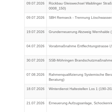
09.07.2026
Rückbau Gleiswechsel Waiblinger Str
0008_150)
09.07.2026
SBH Remseck - Trennung Löschwasser/
19.07.2026
Grunderneuerung Abzweig Wernhalde 
04.07.2026
Vorabmaßnahme Entflechtungstrasse L
30.07.2026
SSB-Möhringen Brandschutzmaßnahme
07.08.2026
Rahmenqualifizierung Systemische Ber
Beratung)
18.07.2026
Winterdienst Haltestellen Los 1 (190-2
21.07.2026
Erneuerung Aufzugsanlage, Schockenri