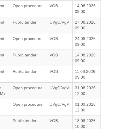
amt
Open procedure
VOB
14.08.2026
09:00
amt
Public tender
UVgO/VgV
27.08.2026
09:00
amt
Open procedure
VOB
24.08.2026
09:00
amt
Public tender
VOB
14.08.2026
09:00
amt
Public tender
VOB
11.08.2026
09:00
r
Open procedure
UVgO/VgV
31.08.2026
DM)
12:00
Open procedure
UVgO/VgV
01.09.2026
12:00
Public tender
VOB
18.08.2026
10:00