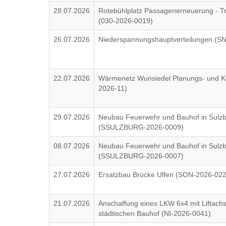
28.07.2026
Rotebühlplatz Passagenerneuerung - Tri
(030-2026-0019)
26.07.2026
Niederspannungshauptverteilungen (S
22.07.2026
Wärmenetz Wunsiedel Planungs- und Ko
2026-11)
29.07.2026
Neubau Feuerwehr und Bauhof in Sulzbu
(SSULZBURG-2026-0009)
08.07.2026
Neubau Feuerwehr und Bauhof in Sulz
(SSULZBURG-2026-0007)
27.07.2026
Ersatzbau Brücke Ulfen (SON-2026-022
21.07.2026
Anschaffung eines LKW 6x4 mit Liftachs
städtischen Bauhof (NI-2026-0041)