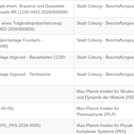
reals ehem. Brauerei und Gaststätte
Stadt Coburg - Beschaffungs
Fassade BR (1200-0452-2026/000806)
 eines Tragkraftspritzenfahrzeug
Stadt Coburg - Beschaffungs
-0452-2026/000855)
Sportanlage Fronlach -
Stadt Coburg - Beschaffungs
948)
nlage Itzgrund - Bauarbeiten (1200-
Stadt Coburg - Beschaffungs
nlage Itzgrund - Technische
Stadt Coburg - Beschaffungs
Max-Planck-Institut für Struktu
und Dynamik der Materie (IS
-26-05)
Max-Planck-Institut für
Plasmaphysik (IPLP)
(MPG_PKS-2026-0005)
Max-Planck-Institut für Physik
komplexer Systeme (PKS)