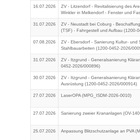
16.07.2026
ZV - Litzendorf - Revitalisierung des A
Winkler in Melkendorf - Fenster und 
31.07.2026
ZV - Neustadt bei Coburg - Beschaffung
(TSF) - Fahrgestell und Aufbau (1200
07.08.2026
ZV - Ebersdorf - Sanierung Kultur- und 
Stahlbauarbeiten (1200-0452-2026/000
31.07.2026
ZV - Itzgrund - Generalsanierung Klära
0452-2026/000896)
30.07.2026
ZV - Itzgrund - Generalsanierung Klära
Ausrüstung (1200-0452-2026/000914)
27.07.2026
LaserOPA (MPG_ISDM-2026-0010)
27.07.2026
Sanierung zweier Krananlagen (OV-140
25.07.2026
Anpassung Blitzschutzanlage an PVA 