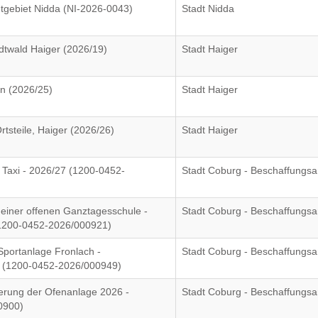
dtgebiet Nidda (NI-2026-0043)
Stadt Nidda
dtwald Haiger (2026/19)
Stadt Haiger
n (2026/25)
Stadt Haiger
tsteile, Haiger (2026/26)
Stadt Haiger
 Taxi - 2026/27 (1200-0452-
Stadt Coburg - Beschaffungs
einer offenen Ganztagesschule -
Stadt Coburg - Beschaffungs
(1200-0452-2026/000921)
Sportanlage Fronlach -
Stadt Coburg - Beschaffungs
er (1200-0452-2026/000949)
erung der Ofenanlage 2026 -
Stadt Coburg - Beschaffungs
0900)