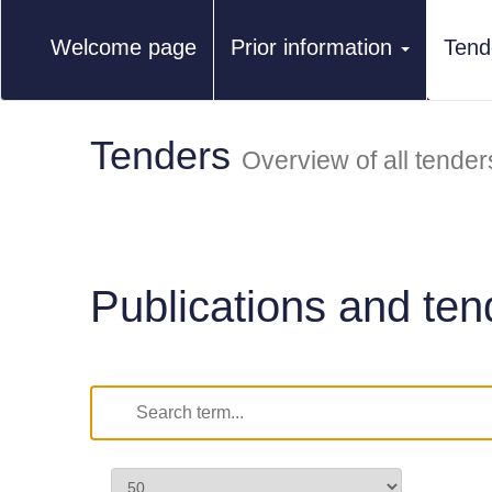
Welcome page
Prior information
Tend
Tenders
Overview of all tender
Publications and ten