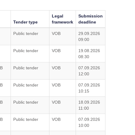
Legal
Submission
Tender type
framework
deadline
Public tender
VOB
29.09.2026
09:00
Public tender
VOB
19.08.2026
08:30
bB
Public tender
VOB
07.09.2026
12:00
bB
Public tender
VOB
07.09.2026
10:15
bB
Public tender
VOB
18.09.2026
11:00
bB
Public tender
VOB
07.09.2026
10:00