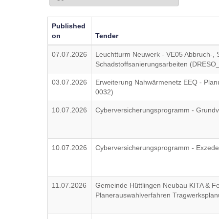
Published
on
Tender
07.07.2026
Leuchtturm Neuwerk - VE05 Abbruch-, 
Schadstoffsanierungsarbeiten (DRES
03.07.2026
Erweiterung Nahwärmenetz EEQ - Plan
0032)
10.07.2026
Cyberversicherungsprogramm - Grundv
10.07.2026
Cyberversicherungsprogramm - Exzede
11.07.2026
Gemeinde Hüttlingen Neubau KITA & F
Planerauswahlverfahren Tragwerkspl