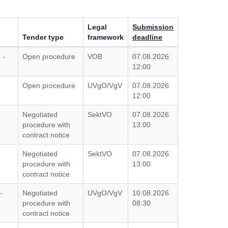
Legal
Submission
Tender type
framework
deadline
 -
Open procedure
VOB
07.08.2026
12:00
Open procedure
UVgO/VgV
07.08.2026
12:00
Negotiated
SektVO
07.08.2026
procedure with
13:00
contract notice
Negotiated
SektVO
07.08.2026
procedure with
13:00
contract notice
-
Negotiated
UVgO/VgV
10.08.2026
procedure with
08:30
contract notice