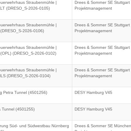
euerwehrhaus Straubenmühle |
Drees & Sommer SE Stuttgart 
 ELT (DRESO_S-2026-0105)
Projektmanagement
euerwehrhaus Straubenmühle |
Drees & Sommer SE Stuttgart 
n (DRESO_S-2026-0106)
Projektmanagement
euerwehrhaus Straubenmühle |
Drees & Sommer SE Stuttgart 
g (OPL) (DRESO_S-2026-0102)
Projektmanagement
euerwehrhaus Straubenmühle |
Drees & Sommer SE Stuttgart 
 HLS (DRESO_S-2026-0104)
Projektmanagement
Petra Tunnel (4501256)
DESY Hamburg V45
 Tunnel (4501255)
DESY Hamburg V45
rung Süd- und Südwestbau Nürnberg
Drees & Sommer SE München