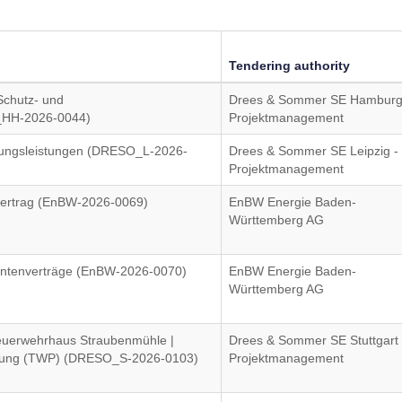
Tendering authority
Schutz- und
Drees & Sommer SE Hamburg
O_HH-2026-0044)
Projektmanagement
ungsleistungen (DRESO_L-2026-
Drees & Sommer SE Leipzig -
Projektmanagement
ertrag (EnBW-2026-0069)
EnBW Energie Baden-
Württemberg AG
ntenverträge (EnBW-2026-0070)
EnBW Energie Baden-
Württemberg AG
euerwehrhaus Straubenmühle |
Drees & Sommer SE Stuttgart 
anung (TWP) (DRESO_S-2026-0103)
Projektmanagement