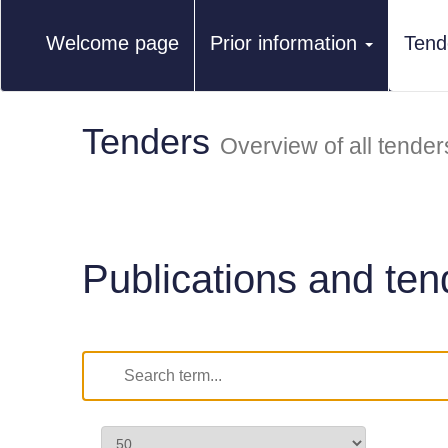
Welcome page
Prior information
Tend
Tenders
Overview of all tender
Publications and ten