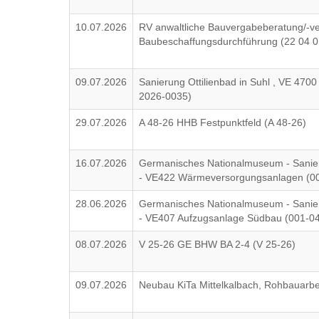
10.07.2026
RV anwaltliche Bauvergabeberatung/-ver
Baubeschaffungsdurchführung (22 04 0
09.07.2026
Sanierung Ottilienbad in Suhl , VE 4
2026-0035)
29.07.2026
A 48-26 HHB Festpunktfeld (A 48-26)
16.07.2026
Germanisches Nationalmuseum - Sanie
- VE422 Wärmeversorgungsanlagen (0
28.06.2026
Germanisches Nationalmuseum - Sanie
- VE407 Aufzugsanlage Südbau (001-0
08.07.2026
V 25-26 GE BHW BA 2-4 (V 25-26)
09.07.2026
Neubau KiTa Mittelkalbach, Rohbauarbe