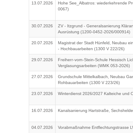
13.07.2026
Hohe See_Albatros: wiederkehrende P
0067)
30.07.2026
ZV - Itzgrund - Generalsanierung Klära
Ausrüstung (1200-0452-2026/000914)
20.07.2026
Magistrat der Stadt Hünfeld, Neubau ei
- Hochbauarbeiten (1300 V 222/26)
29.07.2026
Freiherr-vom-Stein-Schule Hessisch Lic
Verglasungsarbeiten (WMK 053-2026)
27.07.2026
Grundschule Mittelkalbach, Neubau Ga
Rohbauarbeiten (1300 V 223/26)
23.07.2026
Winterdienst 2026/2027 Kalteiche und Or
16.07.2026
Kanalsanierung Hartstraße, Sechshelde
04.07.2026
Vorabmaßnahme Entflechtungstrasse L