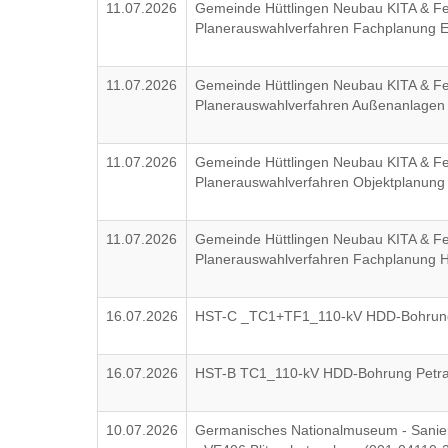
11.07.2026
Gemeinde Hüttlingen Neubau KITA & F
Planerauswahlverfahren Fachplanung
11.07.2026
Gemeinde Hüttlingen Neubau KITA & F
Planerauswahlverfahren Außenanlage
11.07.2026
Gemeinde Hüttlingen Neubau KITA & F
Planerauswahlverfahren Objektplanun
11.07.2026
Gemeinde Hüttlingen Neubau KITA & F
Planerauswahlverfahren Fachplanung
16.07.2026
HST-C _TC1+TF1_110-kV HDD-Bohrung 
16.07.2026
HST-B TC1_110-kV HDD-Bohrung Petra
10.07.2026
Germanisches Nationalmuseum - Sanie