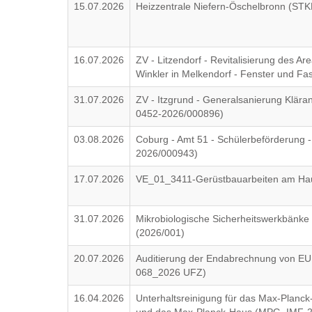
15.07.2026
Heizzentrale Niefern-Öschelbronn (ST
16.07.2026
ZV - Litzendorf - Revitalisierung des A
Winkler in Melkendorf - Fenster und 
31.07.2026
ZV - Itzgrund - Generalsanierung Klära
0452-2026/000896)
03.08.2026
Coburg - Amt 51 - Schülerbeförderung -
2026/000943)
17.07.2026
VE_01_3411-Gerüstbauarbeiten am Ha
31.07.2026
Mikrobiologische Sicherheitswerkbänke 
(2026/001)
20.07.2026
Auditierung der Endabrechnung von EU
068_2026 UFZ)
16.04.2026
Unterhaltsreinigung für das Max-Planck-