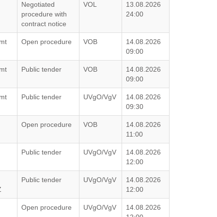
Negotiated
VOL
13.08.2026
procedure with
24:00
contract notice
amt
Open procedure
VOB
14.08.2026
09:00
amt
Public tender
VOB
14.08.2026
09:00
amt
Public tender
UVgO/VgV
14.08.2026
09:30
Open procedure
VOB
14.08.2026
11:00
Public tender
UVgO/VgV
14.08.2026
12:00
Public tender
UVgO/VgV
14.08.2026
Z
12:00
Open procedure
UVgO/VgV
14.08.2026