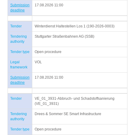
Submission
17.08.2026 11:00
deadline
Tender
Winterdienst Haltestellen Los 1 (190-2026-0003)
Tendering
Stuttgarter Straßenbahnen AG (SSB)
authority
Tender type
Open procedure
Legal
VOL
framework
Submission
17.08.2026 11:00
deadline
Tender
VE_01_3931-Abbruch- und Schadstoffsanierung
(VE_01_3931)
Tendering
Drees & Sommer SE Smart Infrastructure
authority
Tender type
Open procedure