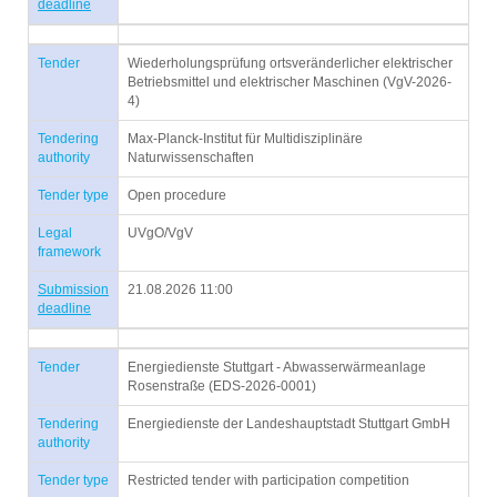
deadline
Tender
Wiederholungsprüfung ortsveränderlicher elektrischer
Betriebsmittel und elektrischer Maschinen (VgV-2026-
4)
Tendering
Max-Planck-Institut für Multidisziplinäre
authority
Naturwissenschaften
Tender type
Open procedure
Legal
UVgO/VgV
framework
Submission
21.08.2026 11:00
deadline
Tender
Energiedienste Stuttgart - Abwasserwärmeanlage
Rosenstraße (EDS-2026-0001)
Tendering
Energiedienste der Landeshauptstadt Stuttgart GmbH
authority
Tender type
Restricted tender with participation competition