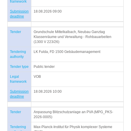
framework
Submission
18.08.2026 09:00
deadline
Tender
Grundschule Mittelkalbach, Neubau Ganztag
Klassenräume und Verwaltung - Rohbauarbeiten
(1300 V 223/26)
Tendering
LK Fulda, FD 1500 Gebäudemanagement
authority
Tender type
Public tender
Legal
VOB
framework
Submission
18.08.2026 10:00
deadline
Tender
Anpassung Blitzschutzanlage an PVA (MPG_PKS-
2026-0005)
Tendering
Max-Planck-Institut für Physik komplexer Systeme