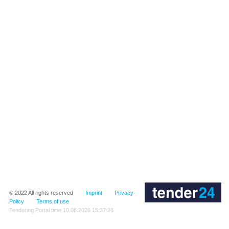
© 2022
All rights reserved
Imprint
Privacy
Policy
Terms of use
Tendering Portal time
10.08.2026 15:37:26