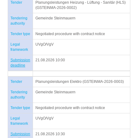
Tender
Planungsleistungen Heizung - Lüftung - Sanitär (HLS)
(GSTEINMA-2026-0002)
Tendering
Gemeinde Steinmauern
authority
Tender type
Negotiated procedure with contract notice
Legal
UVgO/VgV
framework
Submission
21.08.2026 10:00
deadline
Tender
Planungsleistungen Elektro (GSTEINMA-2026-0003)
Tendering
Gemeinde Steinmauern
authority
Tender type
Negotiated procedure with contract notice
Legal
UVgO/VgV
framework
Submission
21.08.2026 10:30