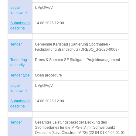
Legal
UVgO/VgV
framework
Submission
14.08.2026 12:00
deadline
Tender
Gemeinde Karlsbad | Sanierung Sporthallen -
Fachplanung Brandschutz (DRESO_S-2026-0063)
Tendering
Drees & Sommer SE Stuttgart - Projektmanagement
authority
Tender type
Open procedure
Legal
UVgO/VgV
framework
Submission
14.08.2026 12:00
deadline
Tender
Gesamtes Leistungspaket der Deckung des
Strombedarfes für die MPG e.V. mit Schwerpunkt
Ökostrom (kurz: Ökostrom MPG) (22 04 01 04 04 01 01