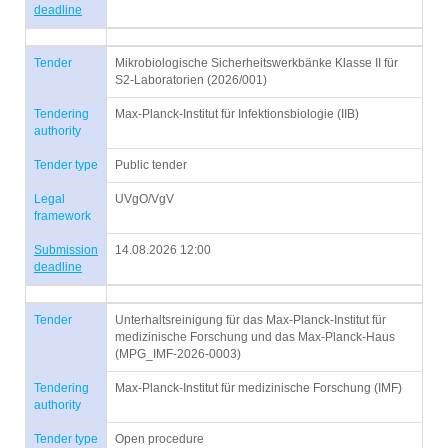
deadline
Tender
Mikrobiologische Sicherheitswerkbänke Klasse II für
S2-Laboratorien (2026/001)
Tendering
Max-Planck-Institut für Infektionsbiologie (IIB)
authority
Tender type
Public tender
Legal
UVgO/VgV
framework
Submission
14.08.2026 12:00
deadline
Tender
Unterhaltsreinigung für das Max-Planck-Institut für
medizinische Forschung und das Max-Planck-Haus
(MPG_IMF-2026-0003)
Tendering
Max-Planck-Institut für medizinische Forschung (IMF)
authority
Tender type
Open procedure