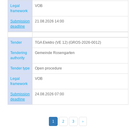
Legal
VOB
framework
Submission
21.08.2026 14:00
deadline
Tender
TGA Elektro (VE 12) (GROS-2026-0012)
Tendering
Gemeinde Rosengarten
authority
Tender type
Open procedure
Legal
VOB
framework
Submission
24.08.2026 07:00
deadline
1
2
3
›