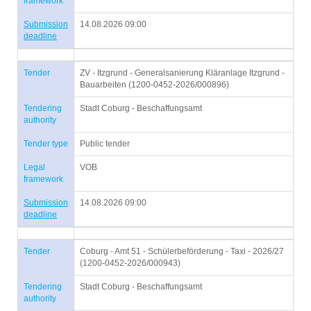
framework
Submission
14.08.2026 09:00
deadline
Tender
ZV - Itzgrund - Generalsanierung Kläranlage Itzgrund -
Bauarbeiten (1200-0452-2026/000896)
Tendering
Stadt Coburg - Beschaffungsamt
authority
Tender type
Public tender
Legal
VOB
framework
Submission
14.08.2026 09:00
deadline
Tender
Coburg - Amt 51 - Schülerbeförderung - Taxi - 2026/27
(1200-0452-2026/000943)
Tendering
Stadt Coburg - Beschaffungsamt
authority