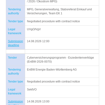
/ 2026 / Ökostrom MPG)
Tendering
MPG, Generalverwaltung, Stabsreferat Einkauf und
authority
Versicherungen, Team EK 1
Tender type
Negotiated procedure with contract notice
Legal
UVgO/VgV
framework
Submission
14.08.2026 12:00
deadline
Tender
Cyberversicherungsprogramm - Exzedentenverträge
(EnBW-2026-0070)
Tendering
EnBW Energie Baden-Württemberg AG
authority
Tender type
Negotiated procedure with contract notice
Legal
SektVO
framework
Submission
14.08.2026 13:00