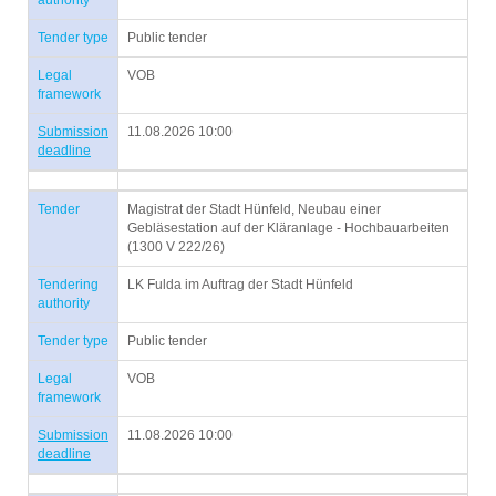
authority
Tender type
Public tender
Legal
VOB
framework
Submission
11.08.2026 10:00
deadline
Tender
Magistrat der Stadt Hünfeld, Neubau einer
Gebläsestation auf der Kläranlage - Hochbauarbeiten
(1300 V 222/26)
Tendering
LK Fulda im Auftrag der Stadt Hünfeld
authority
Tender type
Public tender
Legal
VOB
framework
Submission
11.08.2026 10:00
deadline