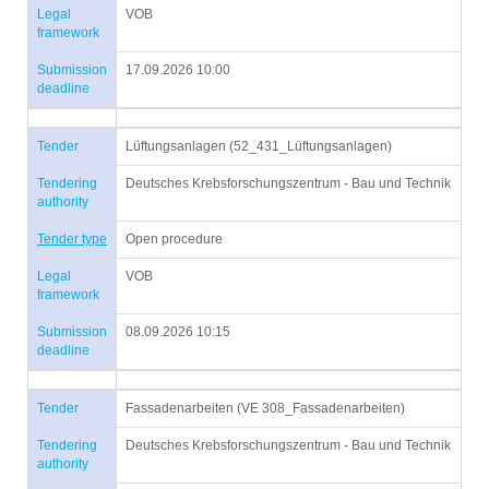
Legal
VOB
framework
Submission
17.09.2026 10:00
deadline
Tender
Lüftungsanlagen (52_431_Lüftungsanlagen)
Tendering
Deutsches Krebsforschungszentrum - Bau und Technik
authority
Tender type
Open procedure
Legal
VOB
framework
Submission
08.09.2026 10:15
deadline
Tender
Fassadenarbeiten (VE 308_Fassadenarbeiten)
Tendering
Deutsches Krebsforschungszentrum - Bau und Technik
authority