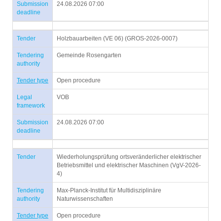
Submission
24.08.2026 07:00
deadline
Tender
Holzbauarbeiten (VE 06) (GROS-2026-0007)
Tendering
Gemeinde Rosengarten
authority
Tender type
Open procedure
Legal
VOB
framework
Submission
24.08.2026 07:00
deadline
Tender
Wiederholungsprüfung ortsveränderlicher elektrischer
Betriebsmittel und elektrischer Maschinen (VgV-2026-
4)
Tendering
Max-Planck-Institut für Multidisziplinäre
authority
Naturwissenschaften
Tender type
Open procedure