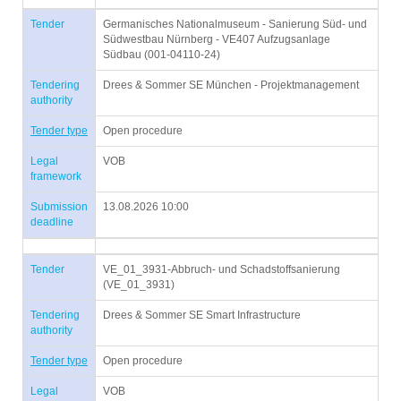
Tender
Germanisches Nationalmuseum - Sanierung Süd- und
Südwestbau Nürnberg - VE407 Aufzugsanlage
Südbau (001-04110-24)
Tendering
Drees & Sommer SE München - Projektmanagement
authority
Tender type
Open procedure
Legal
VOB
framework
Submission
13.08.2026 10:00
deadline
Tender
VE_01_3931-Abbruch- und Schadstoffsanierung
(VE_01_3931)
Tendering
Drees & Sommer SE Smart Infrastructure
authority
Tender type
Open procedure
Legal
VOB