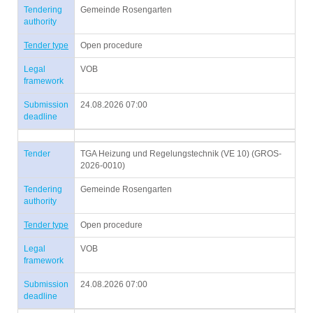
Tendering
Gemeinde Rosengarten
authority
Tender type
Open procedure
Legal
VOB
framework
Submission
24.08.2026 07:00
deadline
Tender
TGA Heizung und Regelungstechnik (VE 10) (GROS-
2026-0010)
Tendering
Gemeinde Rosengarten
authority
Tender type
Open procedure
Legal
VOB
framework
Submission
24.08.2026 07:00
deadline