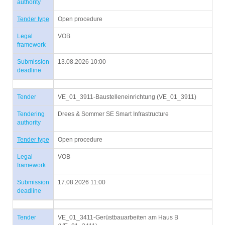
authority
Tender type
Open procedure
Legal
VOB
framework
Submission
13.08.2026 10:00
deadline
Tender
VE_01_3911-Baustelleneinrichtung (VE_01_3911)
Tendering
Drees & Sommer SE Smart Infrastructure
authority
Tender type
Open procedure
Legal
VOB
framework
Submission
17.08.2026 11:00
deadline
Tender
VE_01_3411-Gerüstbauarbeiten am Haus B