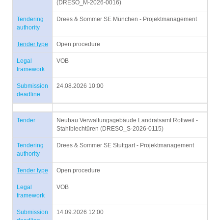
(DRESO_M-2026-0016)
Tendering
Drees & Sommer SE München - Projektmanagement
authority
Tender type
Open procedure
Legal
VOB
framework
Submission
24.08.2026 10:00
deadline
Tender
Neubau Verwaltungsgebäude Landratsamt Rottweil -
Stahlblechtüren (DRESO_S-2026-0115)
Tendering
Drees & Sommer SE Stuttgart - Projektmanagement
authority
Tender type
Open procedure
Legal
VOB
framework
Submission
14.09.2026 12:00