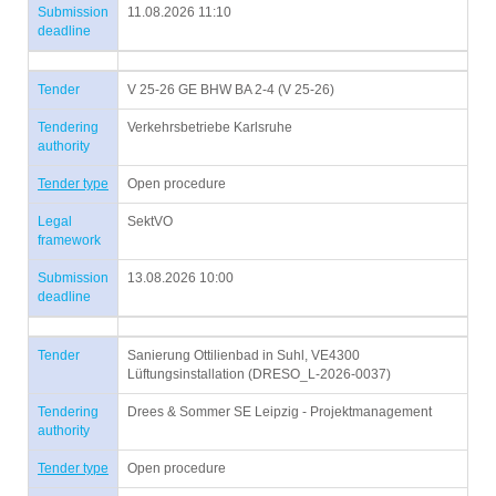
Submission
11.08.2026 11:10
deadline
Tender
V 25-26 GE BHW BA 2-4 (V 25-26)
Tendering
Verkehrsbetriebe Karlsruhe
authority
Tender type
Open procedure
Legal
SektVO
framework
Submission
13.08.2026 10:00
deadline
Tender
Sanierung Ottilienbad in Suhl, VE4300
Lüftungsinstallation (DRESO_L-2026-0037)
Tendering
Drees & Sommer SE Leipzig - Projektmanagement
authority
Tender type
Open procedure