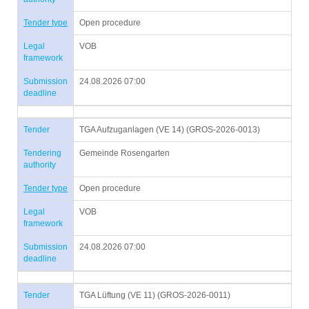
Tender type
Open procedure
Legal
VOB
framework
Submission
24.08.2026 07:00
deadline
Tender
TGA Aufzuganlagen (VE 14) (GROS-2026-0013)
Tendering
Gemeinde Rosengarten
authority
Tender type
Open procedure
Legal
VOB
framework
Submission
24.08.2026 07:00
deadline
Tender
TGA Lüftung (VE 11) (GROS-2026-0011)