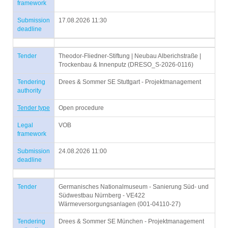
framework
Submission
17.08.2026 11:30
deadline
Tender
Theodor-Fliedner-Stiftung | Neubau Alberichstraße |
Trockenbau & Innenputz (DRESO_S-2026-0116)
Tendering
Drees & Sommer SE Stuttgart - Projektmanagement
authority
Tender type
Open procedure
Legal
VOB
framework
Submission
24.08.2026 11:00
deadline
Tender
Germanisches Nationalmuseum - Sanierung Süd- und
Südwestbau Nürnberg - VE422
Wärmeversorgungsanlagen (001-04110-27)
Tendering
Drees & Sommer SE München - Projektmanagement