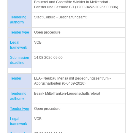
Brauerei und Gaststätte Winkler in Melkendorf -
Fenster und Fassade BR (1200-0452-2026/000806)
Tendering
Stadt Coburg - Beschaffungsamt
authority
Tender type
Open procedure
Legal
VOB
framework
Submission
14.08.2026 09:00
deadline
Tender
LLA - Neubau Mensa mit Begegnungszentrum -
Abbrucharbeiten (6-0469-2026)
Tendering
Bezirk Mittelfranken-Liegenschaftsreferat
authority
Tender type
Open procedure
Legal
VOB
framework