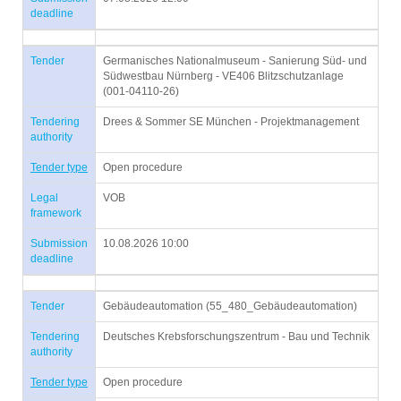
deadline
Tender
Germanisches Nationalmuseum - Sanierung Süd- und
Südwestbau Nürnberg - VE406 Blitzschutzanlage
(001-04110-26)
Tendering
Drees & Sommer SE München - Projektmanagement
authority
Tender type
Open procedure
Legal
VOB
framework
Submission
10.08.2026 10:00
deadline
Tender
Gebäudeautomation (55_480_Gebäudeautomation)
Tendering
Deutsches Krebsforschungszentrum - Bau und Technik
authority
Tender type
Open procedure