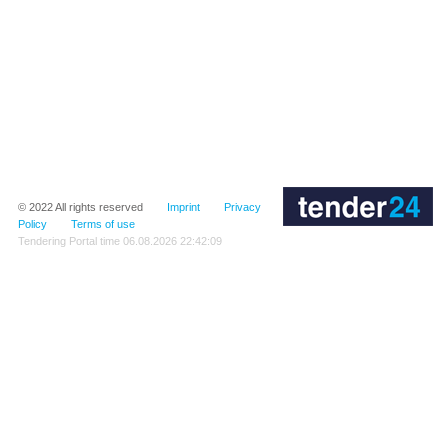
© 2022
All rights reserved
Imprint
Privacy
Policy
Terms of use
Tendering Portal time
06.08.2026 22:42:09