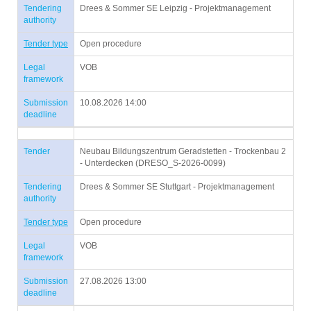
Tendering
Drees & Sommer SE Leipzig - Projektmanagement
authority
Tender type
Open procedure
Legal
VOB
framework
Submission
10.08.2026 14:00
deadline
Tender
Neubau Bildungszentrum Geradstetten - Trockenbau 2
- Unterdecken (DRESO_S-2026-0099)
Tendering
Drees & Sommer SE Stuttgart - Projektmanagement
authority
Tender type
Open procedure
Legal
VOB
framework
Submission
27.08.2026 13:00
deadline