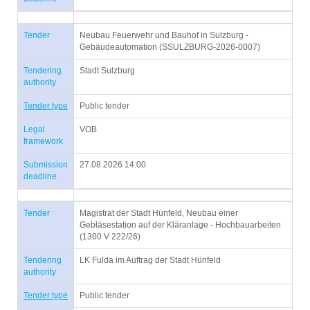
Tender
Neubau Feuerwehr und Bauhof in Sulzburg -
Gebäudeautomation (SSULZBURG-2026-0007)
Tendering
Stadt Sulzburg
authority
Tender type
Public tender
Legal
VOB
framework
Submission
27.08.2026 14:00
deadline
Tender
Magistrat der Stadt Hünfeld, Neubau einer
Gebläsestation auf der Kläranlage - Hochbauarbeiten
(1300 V 222/26)
Tendering
LK Fulda im Auftrag der Stadt Hünfeld
authority
Tender type
Public tender