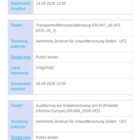
Submission
14.08.2026 12:00
deadline
Tender
Transporter/Mehrzweckfahrzeug (ÖA 097_26 UFZ
KFZ1-26_2)
Tendering
Helmholtz-Zentrum für Umweltforschung GmbH - UFZ
authority
Tender type
Public tender
Legal
UVgO/VgV
framework
Submission
26.08.2026 10:00
deadline
Tender
Auditierung der Endabrechnung von EUProjekte
(Horizon Europe) (ÖA 068_2026 UFZ)
Tendering
Helmholtz-Zentrum für Umweltforschung GmbH - UFZ
authority
Tender type
Public tender