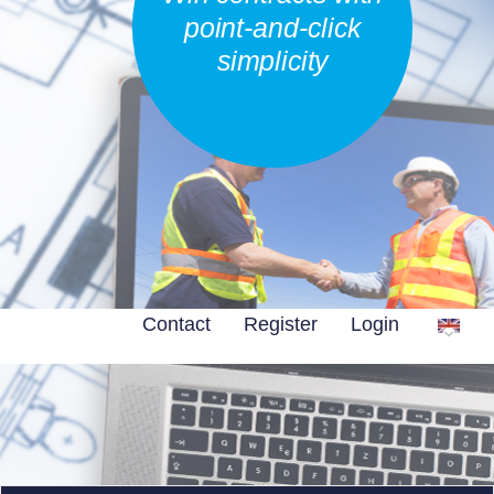
point-and-click
simplicity
Contact
Register
Login