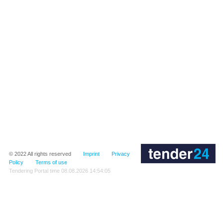
© 2022
All rights reserved
Imprint
Privacy
Policy
Terms of use
Tendering Portal time
08.08.2026 14:54:05