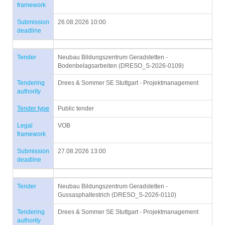
framework
Submission
26.08.2026 10:00
deadline
Tender
Neubau Bildungszentrum Geradstetten -
Bodenbelagsarbeiten (DRESO_S-2026-0109)
Tendering
Drees & Sommer SE Stuttgart - Projektmanagement
authority
Tender type
Public tender
Legal
VOB
framework
Submission
27.08.2026 13:00
deadline
Tender
Neubau Bildungszentrum Geradstetten -
Gussasphaltestrich (DRESO_S-2026-0110)
Tendering
Drees & Sommer SE Stuttgart - Projektmanagement
authority