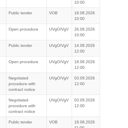
10:00
Public tender
VOB
18.08.2026
10:00
Open procedure
UVgO/VgV
26.08.2026
10:00
Public tender
UVgO/VgV
14.08.2026
12:00
Open procedure
UVgO/VgV
18.08.2026
12:00
Negotiated
UVgO/VgV
03.09.2026
procedure with
12:00
contract notice
Negotiated
UVgO/VgV
03.09.2026
procedure with
12:00
contract notice
Public tender
VOB
18.08.2026
11:00