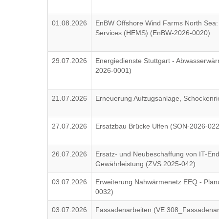
01.08.2026
EnBW Offshore Wind Farms North Sea: 
Services (HEMS) (EnBW-2026-0020)
29.07.2026
Energiedienste Stuttgart - Abwasserw
2026-0001)
21.07.2026
Erneuerung Aufzugsanlage, Schockenri
27.07.2026
Ersatzbau Brücke Ulfen (SON-2026-022
26.07.2026
Ersatz- und Neubeschaffung von IT-End
Gewährleistung (ZVS.2025-042)
03.07.2026
Erweiterung Nahwärmenetz EEQ - Plan
0032)
03.07.2026
Fassadenarbeiten (VE 308_Fassadenar