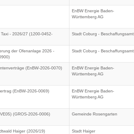
EnBW Energie Baden-
Württemberg AG
 Taxi - 2026/27 (1200-0452-
Stadt Coburg - Beschaffungsamt
erung der Ofenanlage 2026 -
Stadt Coburg - Beschaffungsamt
0900)
ntenverträge (EnBW-2026-0070)
EnBW Energie Baden-
Württemberg AG
ertrag (EnBW-2026-0069)
EnBW Energie Baden-
Württemberg AG
 (VE05) (GROS-2026-0006)
Gemeinde Rosengarten
dtwald Haiger (2026/19)
Stadt Haiger