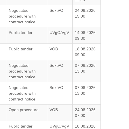
Negotiated
SektVO
24.08.2026
procedure with
15:00
contract notice
Public tender
UVgO/VgV
14.08.2026
09:30
Public tender
VOB
18.08.2026
09:00
Negotiated
SektVO
07.08.2026
procedure with
13:00
contract notice
Negotiated
SektVO
07.08.2026
procedure with
13:00
contract notice
Open procedure
VOB
24.08.2026
07:00
Public tender
UVgO/VgV
18.08.2026