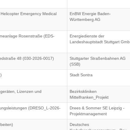
Helicopter Emergency Medical
EnBW Energie Baden-
Württemberg AG
ärmeanlage Rosenstraße (EDS-
Energiedienste der
Landeshauptstadt Stuttgart Gm
edstraße 48 (030-2026-0017)
Stuttgarter Straßenbahnen AG
(SSB)
)
Stadt Sontra
geräten, Lizenzen und
Bezirkskliniken
Mittelfranken_Projekt
ungsleistungen (DRESO_L-2026-
Drees & Sommer SE Leipzig -
Projektmanagement
beiten)
Deutsches