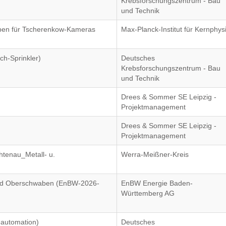
Krebsforschungszentrum - Bau
und Technik
pen für Tscherenkow-Kameras
Max-Planck-Institut für Kernphys
ch-Sprinkler)
Deutsches
Krebsforschungszentrum - Bau
und Technik
Drees & Sommer SE Leipzig -
Projektmanagement
Drees & Sommer SE Leipzig -
Projektmanagement
htenau_Metall- u.
Werra-Meißner-Kreis
nd Oberschwaben (EnBW-2026-
EnBW Energie Baden-
Württemberg AG
automation)
Deutsches