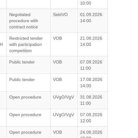
10:00
Negotiated
SektVO
01.09.2026
procedure with
14:00
contract notice
Restricted tender
VOB
21.08.2026
bH
with participation
14:00
competition
Public tender
VOB
07.09.2026
11:00
Public tender
VOB
17.08.2026
14:00
Open procedure
UVgO/VgV
31.08.2026
11:00
Open procedure
UVgO/VgV
07.08.2026
12:00
Open procedure
VOB
24.08.2026