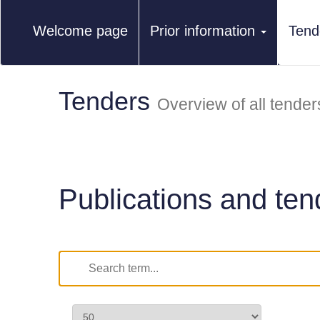
Welcome page
Prior information
Tend
Tenders
Overview of all tender
Publications and ten