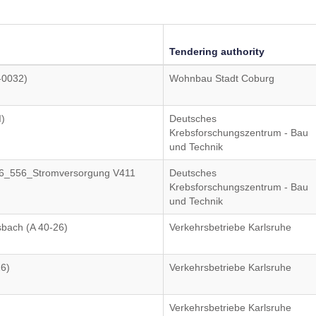
Tendering authority
0032)
Wohnbau Stadt Coburg
)
Deutsches
Krebsforschungszentrum - Bau
und Technik
56_556_Stromversorgung V411
Deutsches
Krebsforschungszentrum - Bau
und Technik
sbach (A 40-26)
Verkehrsbetriebe Karlsruhe
26)
Verkehrsbetriebe Karlsruhe
Verkehrsbetriebe Karlsruhe