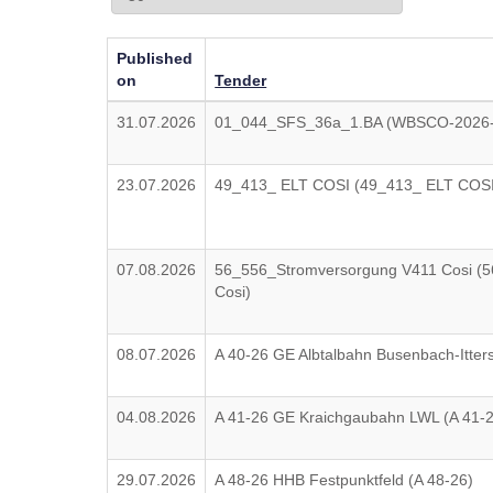
Published
on
Tender
31.07.2026
01_044_SFS_36a_1.BA (WBSCO-2026-
23.07.2026
49_413_ ELT COSI (49_413_ ELT COSI
07.08.2026
56_556_Stromversorgung V411 Cosi (
Cosi)
08.07.2026
A 40-26 GE Albtalbahn Busenbach-Itter
04.08.2026
A 41-26 GE Kraichgaubahn LWL (A 41-
29.07.2026
A 48-26 HHB Festpunktfeld (A 48-26)