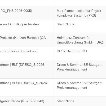
(MPG_PKS-2026-0005)
Max-Planck-Institut für Physik
komplexer Systeme (PKS)
e und Abrollkipper für den
Stadt Nidda
Projekte (Horizon Europe) (ÖA
Helmholtz-Zentrum für
Umweltforschung GmbH - UFZ
e Kompressor Einheit und
DESY Hamburg V41
immer | ELT (DRESO_S-2026-
Drees & Sommer SE Stuttgart -
Projektmanagement
zimmer | HLSK (DRESO_S-2026-
Drees & Sommer SE Stuttgart -
Projektmanagement
dtgebiet Nidda (NI-2026-0043)
Stadt Nidda