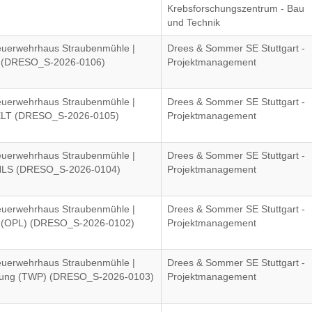
Krebsforschungszentrum - Bau
und Technik
euerwehrhaus Straubenmühle |
Drees & Sommer SE Stuttgart -
n (DRESO_S-2026-0106)
Projektmanagement
euerwehrhaus Straubenmühle |
Drees & Sommer SE Stuttgart -
 ELT (DRESO_S-2026-0105)
Projektmanagement
euerwehrhaus Straubenmühle |
Drees & Sommer SE Stuttgart -
 HLS (DRESO_S-2026-0104)
Projektmanagement
euerwehrhaus Straubenmühle |
Drees & Sommer SE Stuttgart -
g (OPL) (DRESO_S-2026-0102)
Projektmanagement
euerwehrhaus Straubenmühle |
Drees & Sommer SE Stuttgart -
anung (TWP) (DRESO_S-2026-0103)
Projektmanagement