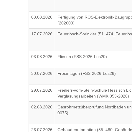
03.08.2026
Fertigung von ROS-Elektronik-Baugrup
(202609)
17.07.2026
Feuerlösch-Sprinkler (51_474_Feuerlös
03.08.2026
Fliesen (FSS-2026-Los20)
30.07.2026
Freianlagen (FSS-2026-Los28)
29.07.2026
Freiherr-vom-Stein-Schule Hessisch Lic
Verglasungsarbeiten (WMK 053-2026)
02.08.2026
Gasrohrnetzüberprüfung Nordbaden u
0075)
26.07.2026
Gebäudeautomation (55_480_Gebäude