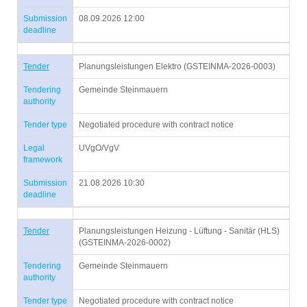
Submission
08.09.2026 12:00
deadline
Tender
Planungsleistungen Elektro (GSTEINMA-2026-0003)
Tendering
Gemeinde Steinmauern
authority
Tender type
Negotiated procedure with contract notice
Legal
UVgO/VgV
framework
Submission
21.08.2026 10:30
deadline
Tender
Planungsleistungen Heizung - Lüftung - Sanitär (HLS)
(GSTEINMA-2026-0002)
Tendering
Gemeinde Steinmauern
authority
Tender type
Negotiated procedure with contract notice