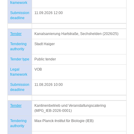
framework
Submission
11.09.2026 12:00
deadline
Tender
Kanalsanierung Hartstraße, Sechshelden (2026/25)
Tendering
Stadt Haiger
authority
Tender type
Public tender
Legal
VOB
framework
Submission
11.08.2026 10:00
deadline
Tender
Kantinenbetrieb und Veranstaltungscatering
(MPG_IEB-2026-0001)
Tendering
Max-Planck-Institut für Biologie (IEB)
authority