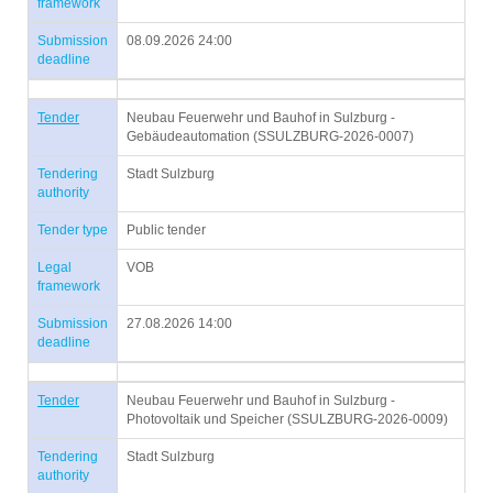
framework
Submission
08.09.2026 24:00
deadline
Tender
Neubau Feuerwehr und Bauhof in Sulzburg -
Gebäudeautomation (SSULZBURG-2026-0007)
Tendering
Stadt Sulzburg
authority
Tender type
Public tender
Legal
VOB
framework
Submission
27.08.2026 14:00
deadline
Tender
Neubau Feuerwehr und Bauhof in Sulzburg -
Photovoltaik und Speicher (SSULZBURG-2026-0009)
Tendering
Stadt Sulzburg
authority