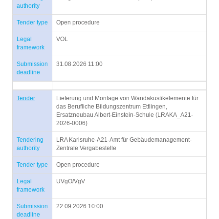
authority
Tender type
Open procedure
Legal
VOL
framework
Submission
31.08.2026 11:00
deadline
Tender
Lieferung und Montage von Wandakustikelemente für
das Berufliche Bildungszentrum Ettlingen,
Ersatzneubau Albert-Einstein-Schule (LRAKA_A21-
2026-0006)
Tendering
LRA Karlsruhe-A21-Amt für Gebäudemanagement-
authority
Zentrale Vergabestelle
Tender type
Open procedure
Legal
UVgO/VgV
framework
Submission
22.09.2026 10:00
deadline