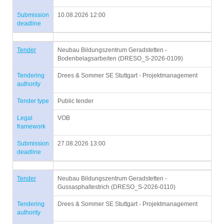
Submission
10.08.2026 12:00
deadline
Tender
Neubau Bildungszentrum Geradstetten -
Bodenbelagsarbeiten (DRESO_S-2026-0109)
Tendering
Drees & Sommer SE Stuttgart - Projektmanagement
authority
Tender type
Public tender
Legal
VOB
framework
Submission
27.08.2026 13:00
deadline
Tender
Neubau Bildungszentrum Geradstetten -
Gussasphaltestrich (DRESO_S-2026-0110)
Tendering
Drees & Sommer SE Stuttgart - Projektmanagement
authority