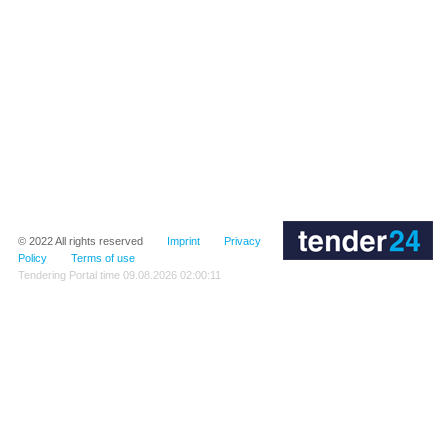
© 2022
All rights reserved
Imprint
Privacy
Policy
Terms of use
Tendering Portal time
09.08.2026 02:00:11