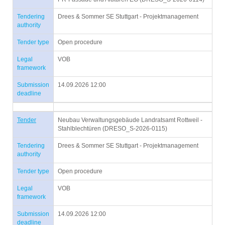
Tendering
Drees & Sommer SE Stuttgart - Projektmanagement
authority
Tender type
Open procedure
Legal
VOB
framework
Submission
14.09.2026 12:00
deadline
Tender
Neubau Verwaltungsgebäude Landratsamt Rottweil -
Stahlblechtüren (DRESO_S-2026-0115)
Tendering
Drees & Sommer SE Stuttgart - Projektmanagement
authority
Tender type
Open procedure
Legal
VOB
framework
Submission
14.09.2026 12:00
deadline