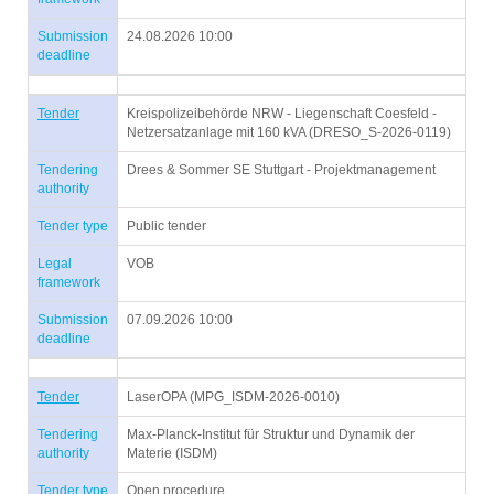
Submission
24.08.2026 10:00
deadline
Tender
Kreispolizeibehörde NRW - Liegenschaft Coesfeld -
Netzersatzanlage mit 160 kVA (DRESO_S-2026-0119)
Tendering
Drees & Sommer SE Stuttgart - Projektmanagement
authority
Tender type
Public tender
Legal
VOB
framework
Submission
07.09.2026 10:00
deadline
Tender
LaserOPA (MPG_ISDM-2026-0010)
Tendering
Max-Planck-Institut für Struktur und Dynamik der
authority
Materie (ISDM)
Tender type
Open procedure