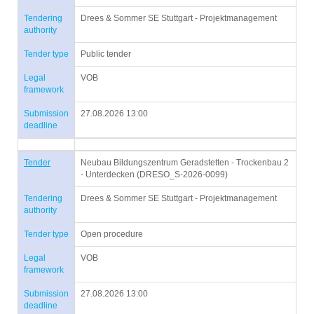
Tendering
Drees & Sommer SE Stuttgart - Projektmanagement
authority
Tender type
Public tender
Legal
VOB
framework
Submission
27.08.2026 13:00
deadline
Tender
Neubau Bildungszentrum Geradstetten - Trockenbau 2
- Unterdecken (DRESO_S-2026-0099)
Tendering
Drees & Sommer SE Stuttgart - Projektmanagement
authority
Tender type
Open procedure
Legal
VOB
framework
Submission
27.08.2026 13:00
deadline