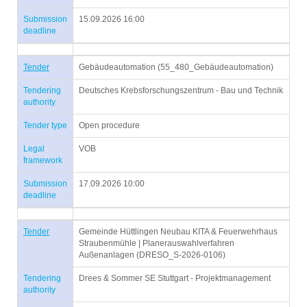
Submission
15.09.2026 16:00
deadline
Tender
Gebäudeautomation (55_480_Gebäudeautomation)
Tendering
Deutsches Krebsforschungszentrum - Bau und Technik
authority
Tender type
Open procedure
Legal
VOB
framework
Submission
17.09.2026 10:00
deadline
Tender
Gemeinde Hüttlingen Neubau KITA & Feuerwehrhaus
Straubenmühle | Planerauswahlverfahren
Außenanlagen (DRESO_S-2026-0106)
Tendering
Drees & Sommer SE Stuttgart - Projektmanagement
authority