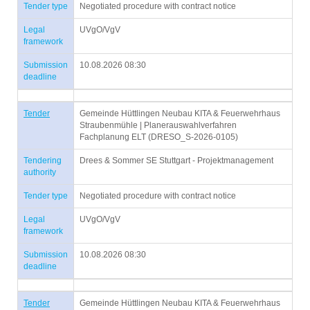
Tender type
Negotiated procedure with contract notice
Legal
UVgO/VgV
framework
Submission
10.08.2026 08:30
deadline
Tender
Gemeinde Hüttlingen Neubau KITA & Feuerwehrhaus
Straubenmühle | Planerauswahlverfahren
Fachplanung ELT (DRESO_S-2026-0105)
Tendering
Drees & Sommer SE Stuttgart - Projektmanagement
authority
Tender type
Negotiated procedure with contract notice
Legal
UVgO/VgV
framework
Submission
10.08.2026 08:30
deadline
Tender
Gemeinde Hüttlingen Neubau KITA & Feuerwehrhaus