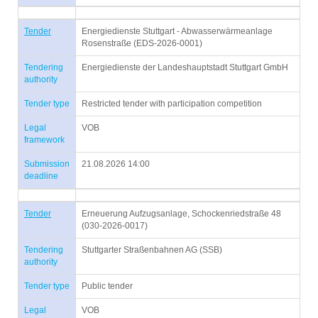
Tender
Energiedienste Stuttgart - Abwasserwärmeanlage
Rosenstraße (EDS-2026-0001)
Tendering
Energiedienste der Landeshauptstadt Stuttgart GmbH
authority
Tender type
Restricted tender with participation competition
Legal
VOB
framework
Submission
21.08.2026 14:00
deadline
Tender
Erneuerung Aufzugsanlage, Schockenriedstraße 48
(030-2026-0017)
Tendering
Stuttgarter Straßenbahnen AG (SSB)
authority
Tender type
Public tender
Legal
VOB