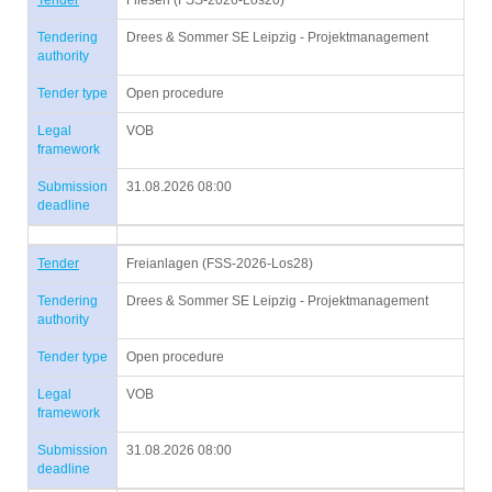
Tender
Fliesen (FSS-2026-Los20)
Tendering
Drees & Sommer SE Leipzig - Projektmanagement
authority
Tender type
Open procedure
Legal
VOB
framework
Submission
31.08.2026 08:00
deadline
Tender
Freianlagen (FSS-2026-Los28)
Tendering
Drees & Sommer SE Leipzig - Projektmanagement
authority
Tender type
Open procedure
Legal
VOB
framework
Submission
31.08.2026 08:00
deadline