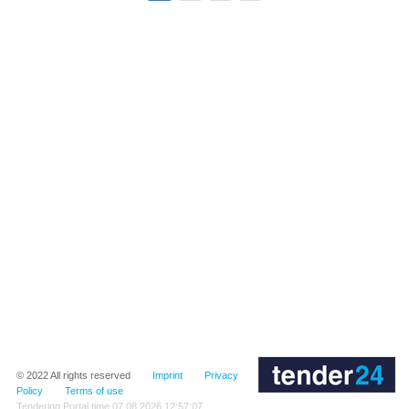
© 2022
All rights reserved
Imprint
Privacy
Policy
Terms of use
Tendering Portal time
07.08.2026 12:57:07