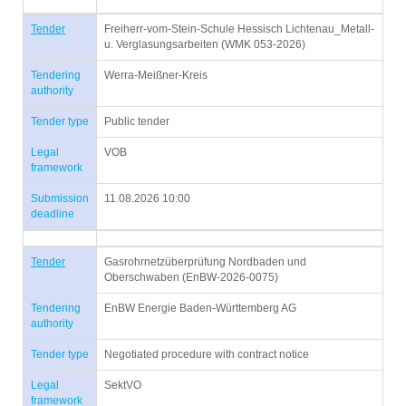
Tender
Freiherr-vom-Stein-Schule Hessisch Lichtenau_Metall-
u. Verglasungsarbeiten (WMK 053-2026)
Tendering
Werra-Meißner-Kreis
authority
Tender type
Public tender
Legal
VOB
framework
Submission
11.08.2026 10:00
deadline
Tender
Gasrohrnetzüberprüfung Nordbaden und
Oberschwaben (EnBW-2026-0075)
Tendering
EnBW Energie Baden-Württemberg AG
authority
Tender type
Negotiated procedure with contract notice
Legal
SektVO
framework