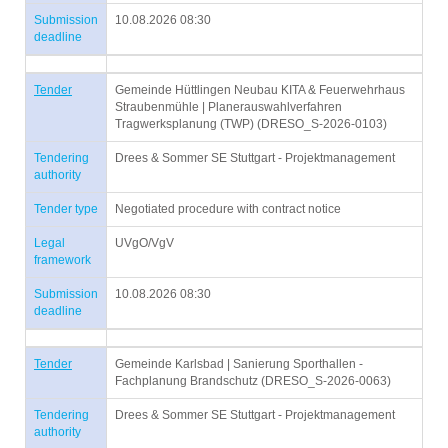
Submission
10.08.2026 08:30
deadline
Tender
Gemeinde Hüttlingen Neubau KITA & Feuerwehrhaus
Straubenmühle | Planerauswahlverfahren
Tragwerksplanung (TWP) (DRESO_S-2026-0103)
Tendering
Drees & Sommer SE Stuttgart - Projektmanagement
authority
Tender type
Negotiated procedure with contract notice
Legal
UVgO/VgV
framework
Submission
10.08.2026 08:30
deadline
Tender
Gemeinde Karlsbad | Sanierung Sporthallen -
Fachplanung Brandschutz (DRESO_S-2026-0063)
Tendering
Drees & Sommer SE Stuttgart - Projektmanagement
authority