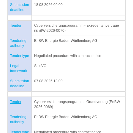
Submission
18.08.2026 09:00
deadline
Tender
Cyberversicherungsprogramm - Exzedentenverträge
(EnBW-2026-0070)
Tendering
EnBW Energie Baden-Württemberg AG
authority
Tender type
Negotiated procedure with contract notice
Legal
SektVO
framework
Submission
07.08.2026 13:00
deadline
Tender
Cyberversicherungsprogramm - Grundvertrag (EnBW-
2026-0069)
Tendering
EnBW Energie Baden-Württemberg AG
authority
Tender type
Negotiated procedure with contract notice