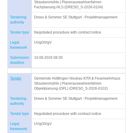
Straubenmühle | Planerauswahlverfahren
Fachplanung HLS (DRESO_S-2026-0104)
Tendering
Drees & Sommer SE Stuttgart - Projektmanagement
authority
Tender type
Negotiated procedure with contract notice
Legal
UVgO/VgV
framework
Submission
10.08.2026 08:30
deadline
Tender
Gemeinde Hüttlingen Neubau KITA & Feuerwehrhaus
Straubenmühle | Planerauswahlverfahren
Objektplanung (OPL) (DRESO_S-2026-0102)
Tendering
Drees & Sommer SE Stuttgart - Projektmanagement
authority
Tender type
Negotiated procedure with contract notice
Legal
UVgO/VgV
framework