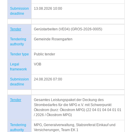
Submission
13.08.2026 10:00
deadline
Tender
Gerüstarbeiten (VE04) (GROS-2026-0005)
Tendering
Gemeinde Rosengarten
authority
Tender type
Public tender
Legal
VOB
framework
Submission
24.08.2026 07:00
deadline
Tender
Gesamtes Leistungspaket der Deckung des
Strombedarfes für die MPG e.V. mit Schwerpunkt
Ökostrom (kurz: Ökostrom MPG) (22 04 01 04 04 01 01
/ 2026 / Ökostrom MPG)
Tendering
MPG, Generalverwaltung, Stabsreferat Einkauf und
authority
Versicherungen, Team EK 1