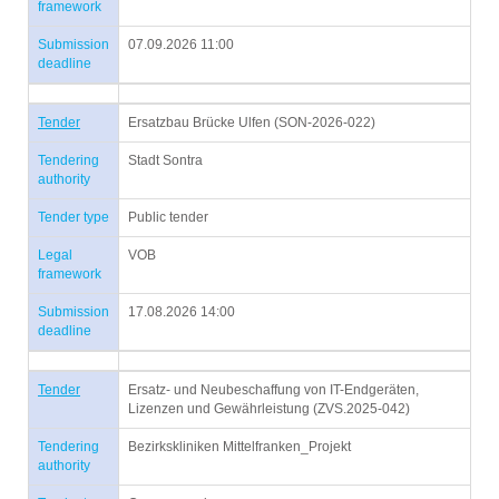
framework
Submission
07.09.2026 11:00
deadline
Tender
Ersatzbau Brücke Ulfen (SON-2026-022)
Tendering
Stadt Sontra
authority
Tender type
Public tender
Legal
VOB
framework
Submission
17.08.2026 14:00
deadline
Tender
Ersatz- und Neubeschaffung von IT-Endgeräten,
Lizenzen und Gewährleistung (ZVS.2025-042)
Tendering
Bezirkskliniken Mittelfranken_Projekt
authority