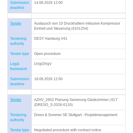
Submission
14.08.2026 12:00
deadline
Tender
Austausch von 10 Druckhaltern inklusive Kompressor
Einheit und Steuerung (4101254)
Tendering
DESY Hamburg V41
authority
Tender type
Open procedure
Legal
UVgO/VgV
framework
Submission
18.08.2026 12:00
deadline
Tender
AZHV_2602 Planung Sanierung Gästezimmer | ELT
(DRESO_S-2026-0120)
Tendering
Drees & Sommer SE Stuttgart - Projektmanagement
authority
Tender type
Negotiated procedure with contract notice