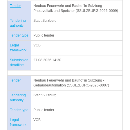
Tender
Neubau Feuerwehr und Bauhof in Sulzburg -
Photovoltaik und Speicher (SSULZBURG-2026-0009)
Tendering
Stadt Sulzburg
authority
Tender type
Public tender
Legal
VOB
framework
Submission
27.08.2026 14:30
deadline
Tender
Neubau Feuerwehr und Bauhof in Sulzburg -
Gebäudeautomation (SSULZBURG-2026-0007)
Tendering
Stadt Sulzburg
authority
Tender type
Public tender
Legal
VOB
framework