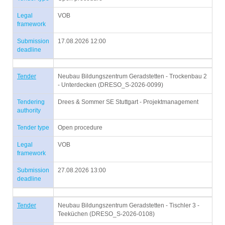
Legal
VOB
framework
Submission
17.08.2026 12:00
deadline
Tender
Neubau Bildungszentrum Geradstetten - Trockenbau 2
- Unterdecken (DRESO_S-2026-0099)
Tendering
Drees & Sommer SE Stuttgart - Projektmanagement
authority
Tender type
Open procedure
Legal
VOB
framework
Submission
27.08.2026 13:00
deadline
Tender
Neubau Bildungszentrum Geradstetten - Tischler 3 -
Teeküchen (DRESO_S-2026-0108)