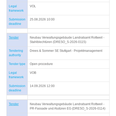
Legal
VOL
framework
Submission
25.08.2026 10:00
deadline
Tender
Neubau Verwaltungsgebäude Landratsamt Rottweil -
Stahlblechtüren (DRESO_S-2026-0115)
Tendering
Drees & Sommer SE Stuttgart - Projektmanagement
authority
Tender type
Open procedure
Legal
VOB
framework
Submission
14.09.2026 12:00
deadline
Tender
Neubau Verwaltungsgebäude Landratsamt Rottweil -
PR-Fassade und Alutüren EG (DRESO_S-2026-0114)