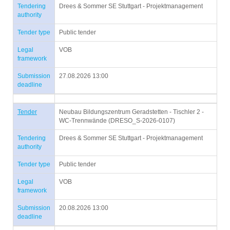
Tendering
Drees & Sommer SE Stuttgart - Projektmanagement
authority
Tender type
Public tender
Legal
VOB
framework
Submission
27.08.2026 13:00
deadline
Tender
Neubau Bildungszentrum Geradstetten - Tischler 2 -
WC-Trennwände (DRESO_S-2026-0107)
Tendering
Drees & Sommer SE Stuttgart - Projektmanagement
authority
Tender type
Public tender
Legal
VOB
framework
Submission
20.08.2026 13:00
deadline