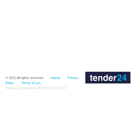
© 2022
All rights reserved
Imprint
Privacy
Policy
Terms of use
Tendering Portal time
08.08.2026 11:07:17