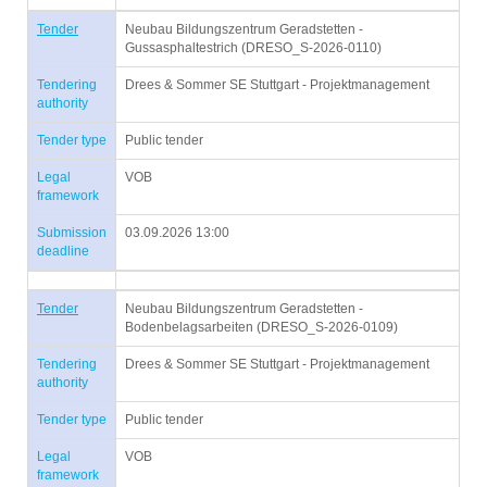
Tender
Neubau Bildungszentrum Geradstetten -
Gussasphaltestrich (DRESO_S-2026-0110)
Tendering
Drees & Sommer SE Stuttgart - Projektmanagement
authority
Tender type
Public tender
Legal
VOB
framework
Submission
03.09.2026 13:00
deadline
Tender
Neubau Bildungszentrum Geradstetten -
Bodenbelagsarbeiten (DRESO_S-2026-0109)
Tendering
Drees & Sommer SE Stuttgart - Projektmanagement
authority
Tender type
Public tender
Legal
VOB
framework