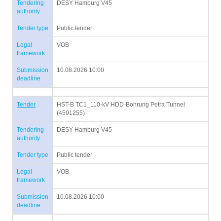
Tendering
DESY Hamburg V45
authority
Tender type
Public tender
Legal
VOB
framework
Submission
10.08.2026 10:00
deadline
Tender
HST-B TC1_110-kV HDD-Bohrung Petra Tunnel
(4501255)
Tendering
DESY Hamburg V45
authority
Tender type
Public tender
Legal
VOB
framework
Submission
10.08.2026 10:00
deadline